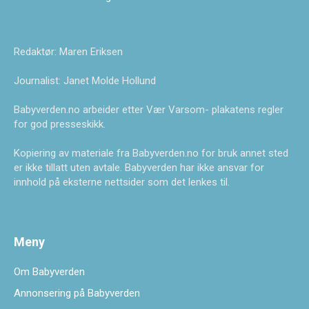
Redaktør: Maren Eriksen
Journalist: Janet Molde Hollund
Babyverden.no arbeider etter Vær Varsom- plakatens regler
for god presseskikk.
Kopiering av materiale fra Babyverden.no for bruk annet sted
er ikke tillatt uten avtale. Babyverden har ikke ansvar for
innhold på eksterne nettsider som det lenkes til.
Meny
Om Babyverden
Annonsering på Babyverden