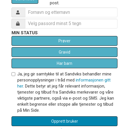
post.
MIN STATUS
Prøver
Gravid
Har barn
Ja, jeg gir samtykke til at Sandviks behandler mine
personopplysninger i tråd med
informasjonen gitt
her
. Dette betyr at jeg får relevant informasjon,
tjenester og tilbud fra Sandviks merkevarer og våre
viktigste partnere, også via e-post og SMS. Jeg kan
enkelt begrense eller stoppe alle tjenester og tilbud
på Min Side.
Opprett bruker