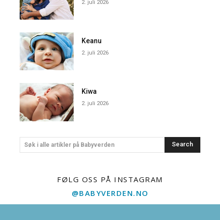
2. juli 2026
Keanu
2. juli 2026
Kiwa
2. juli 2026
Search
Søk i alle artikler på Babyverden
FØLG OSS PÅ INSTAGRAM
@BABYVERDEN.NO