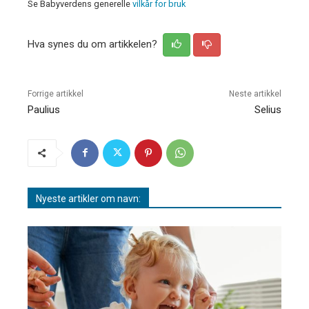
Se Babyverdens generelle
vilkår for bruk
Hva synes du om artikkelen?
Forrige artikkel
Neste artikkel
Paulius
Selius
Nyeste artikler om navn: