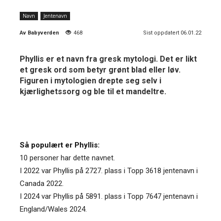
Navn
Jentenavn
Av
Babyverden
468
Sist oppdatert 06.01.22
Phyllis er et navn fra gresk mytologi. Det er likt
et gresk ord som betyr grønt blad eller løv.
Figuren i mytologien drepte seg selv i
kjærlighetssorg og ble til et mandeltre.
Så populært er Phyllis:
10 personer har dette navnet.
I 2022 var Phyllis på 2727. plass i Topp 3618 jentenavn i
Canada 2022.
I 2024 var Phyllis på 5891. plass i Topp 7647 jentenavn i
England/Wales 2024.