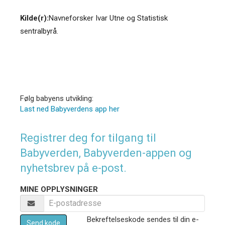
Kilde(r):
Navneforsker Ivar Utne og Statistisk
sentralbyrå.
Følg babyens utvikling:
Last ned Babyverdens app her
Registrer deg for tilgang til
Babyverden, Babyverden-appen og
nyhetsbrev på e-post.
MINE OPPLYSNINGER
Bekreftelseskode sendes til din e-
Send kode