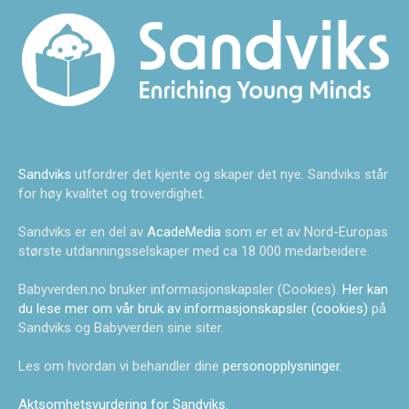
Sandviks
utfordrer det kjente og skaper det nye. Sandviks står
for høy kvalitet og troverdighet.
Sandviks er en del av
AcadeMedia
som er et av Nord-Europas
største utdanningsselskaper med ca 18 000 medarbeidere.
Babyverden.no bruker informasjonskapsler (Cookies).
Her kan
du lese mer om vår bruk av informasjonskapsler (cookies)
på
Sandviks og Babyverden sine siter.
Les om hvordan vi behandler dine
personopplysninger
.
Aktsomhetsvurdering for Sandviks
.