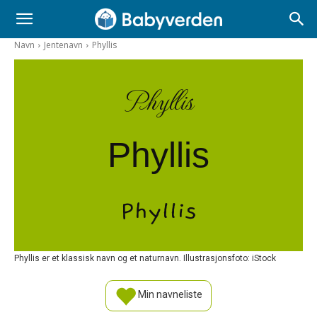
Navn
Jentenavn
Phyllis
Phyllis
Phyllis
Phyllis
Phyllis er et klassisk navn og et naturnavn. Illustrasjonsfoto: iStock
Min navneliste