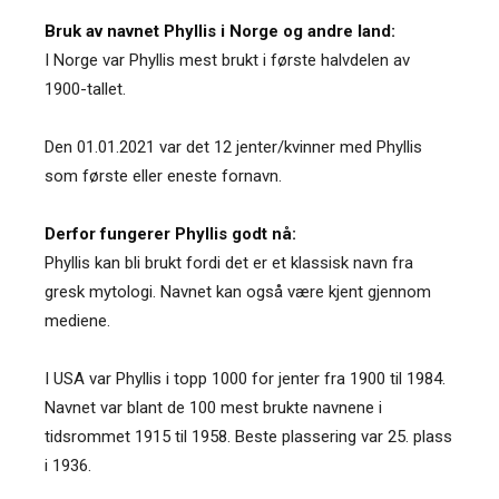
Bruk av navnet Phyllis i Norge og andre land:
I Norge var Phyllis mest brukt i første halvdelen av
1900-tallet.
Den 01.01.2021 var det 12 jenter/kvinner med Phyllis
som første eller eneste fornavn.
Derfor fungerer Phyllis godt nå:
Phyllis kan bli brukt fordi det er et klassisk navn fra
gresk mytologi. Navnet kan også være kjent gjennom
mediene.
I USA var Phyllis i topp 1000 for jenter fra 1900 til 1984.
Navnet var blant de 100 mest brukte navnene i
tidsrommet 1915 til 1958. Beste plassering var 25. plass
i 1936.