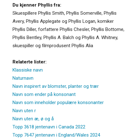
Du kjenner Phyllis fra:
Skuespillere Phyllis Smith, Phyllis Somerville, Phyllis
Avery, Phyllis Applegate og Phyllis Logan, komiker
Phyllis Diller, forfattere Phyllis Chesler, Phyllis Bottome,
Phyllis Bentley, Phyllis A. Balch og Phyllis A. Whitney,
skuespiller og filmprodusent Phyllis Alia
Relaterte lister:
Klassiske navn
Naturnavn
Navn inspirert av blomster, planter og trær
Navn som ender på konsonant
Navn som inneholder populære konsonanter
Navn uten r
Navn uten æ, ø og å
Topp 3618 jentenavn i Canada 2022
Topp 7647 jentenavn i England/Wales 2024