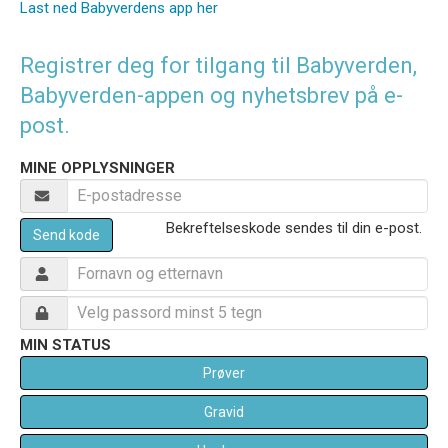
Last ned Babyverdens app her
Registrer deg for tilgang til Babyverden,
Babyverden-appen og nyhetsbrev på e-
post.
MINE OPPLYSNINGER
Bekreftelseskode sendes til din e-post.
Send kode
MIN STATUS
Prøver
Gravid