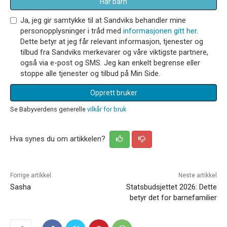
Har barn
Ja, jeg gir samtykke til at Sandviks behandler mine
personopplysninger i tråd med
informasjonen gitt her
.
Dette betyr at jeg får relevant informasjon, tjenester og
tilbud fra Sandviks merkevarer og våre viktigste partnere,
også via e-post og SMS. Jeg kan enkelt begrense eller
stoppe alle tjenester og tilbud på Min Side.
Opprett bruker
Se Babyverdens generelle
vilkår for bruk
Hva synes du om artikkelen?
Forrige artikkel
Neste artikkel
Sasha
Statsbudsjettet 2026: Dette
betyr det for barnefamilier