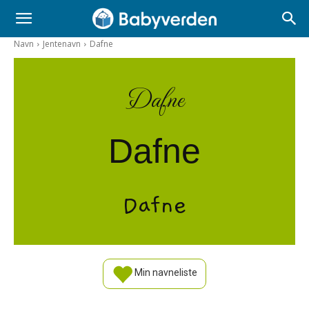
Navn
Jentenavn
Dafne
Dafne
Dafne
Dafne
Min navneliste