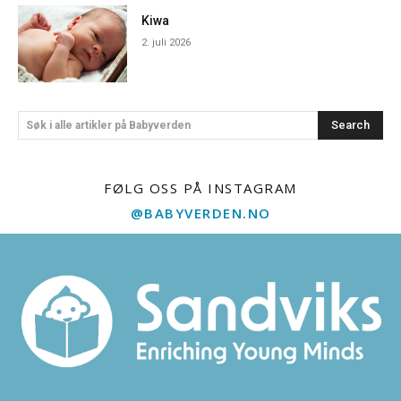
Kiwa
2. juli 2026
Search
Søk i alle artikler på Babyverden
FØLG OSS PÅ INSTAGRAM
@BABYVERDEN.NO