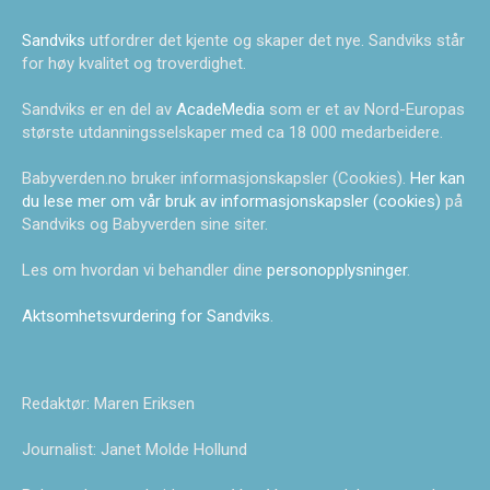
Sandviks
utfordrer det kjente og skaper det nye. Sandviks står
for høy kvalitet og troverdighet.
Sandviks er en del av
AcadeMedia
som er et av Nord-Europas
største utdanningsselskaper med ca 18 000 medarbeidere.
Babyverden.no bruker informasjonskapsler (Cookies).
Her kan
du lese mer om vår bruk av informasjonskapsler (cookies)
på
Sandviks og Babyverden sine siter.
Les om hvordan vi behandler dine
personopplysninger
.
Aktsomhetsvurdering for Sandviks
.
Redaktør: Maren Eriksen
Journalist: Janet Molde Hollund