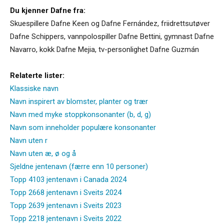
Du kjenner Dafne fra:
Skuespillere Dafne Keen og Dafne Fernández, friidrettsutøver
Dafne Schippers, vannpolospiller Dafne Bettini, gymnast Dafne
Navarro, kokk Dafne Mejia, tv-personlighet Dafne Guzmán
Relaterte lister:
Klassiske navn
Navn inspirert av blomster, planter og trær
Navn med myke stoppkonsonanter (b, d, g)
Navn som inneholder populære konsonanter
Navn uten r
Navn uten æ, ø og å
Sjeldne jentenavn (færre enn 10 personer)
Topp 4103 jentenavn i Canada 2024
Topp 2668 jentenavn i Sveits 2024
Topp 2639 jentenavn i Sveits 2023
Topp 2218 jentenavn i Sveits 2022