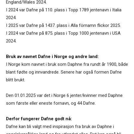
England/Wales 2024.
I 2024 var Dafne på 110. plass i Topp 1789 jentenavn i Italia
2024.
I 2025 var Dafne på 1437. plass i Alla förnamn flickor 2025.
I 2024 var Dafne på 875. plass i Topp 1000 jentenavn i USA
2024.
Bruk av navnet Dafne i Norge og andre land:
I Norge kom navnet i bruk som Daphne fra rundt år 1900, både
blant fødte og innvandrede. Senere har også formen Dafne
blitt brukt.
Den 01.01.2025 var det i Norge 6 jenter/kvinner med Daphne
som første eller eneste fornavn, og 44 Dafne.
Derfor fungerer Dafne godt nå:
Dafne kan bli valgt med inspirasjon fra bruk av Daphne i