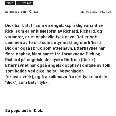
Navn
Guttenavn
Av
Babyverden
425
Sist oppdatert 06.01.26
Dick har blitt til som en engelskspråklig variant av
Rick, som er er kjæleform av Richard. Richard, og
varianter, er et opphavlig tysk navn. Det er satt
sammen av to ord som betyr makt og sterk/hard.
Dick er også i bruk som etternavn. Etternavnet har
flere opphav, blant annet fra fornavnene Dick og
Richard på engelsk, der tyske Dietrich (Didrik).
Etternavnet har også engelsk opphav i omtale av folk
som bodde ved dike, helst i betydningen
forsvarsverk), og fra kallenavn fra det tyske ord det
"dick", som betyr tykk.
Så populært er Dick: