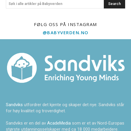
Search
Søk i alle artikler på Babyverden
FØLG OSS PÅ INSTAGRAM
@BABYVERDEN.NO
Sandviks
utfordrer det kjente og skaper det nye. Sandviks står
for høy kvalitet og troverdighet.
Sandviks er en del av
AcadeMedia
som er et av Nord-Europas
største utdanningsselskaper med ca 18 000 medarbeidere.