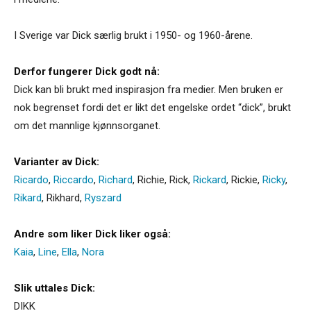
I Sverige var Dick særlig brukt i 1950- og 1960-årene.
Derfor fungerer Dick godt nå:
Dick kan bli brukt med inspirasjon fra medier. Men bruken er
nok begrenset fordi det er likt det engelske ordet “dick”, brukt
om det mannlige kjønnsorganet.
Varianter av Dick:
Ricardo
,
Riccardo
,
Richard
,
Richie
,
Rick
,
Rickard
,
Rickie
,
Ricky
,
Rikard
,
Rikhard
,
Ryszard
Andre som liker Dick liker også:
Kaia
,
Line
,
Ella
,
Nora
Slik uttales Dick:
DIKK