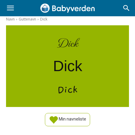
Navn
Guttenavn
Dick
Dick
Dick
Dick
Min navneliste