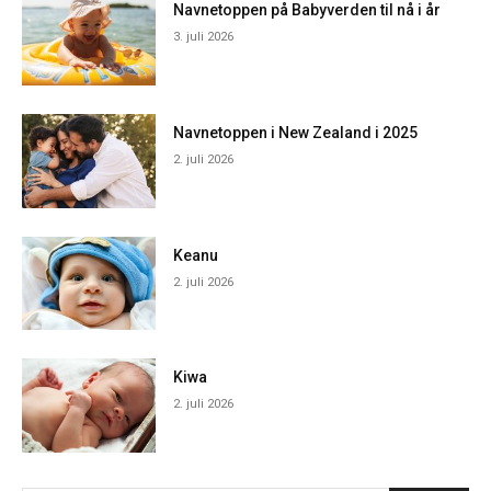
Navnetoppen på Babyverden til nå i år
3. juli 2026
Navnetoppen i New Zealand i 2025
2. juli 2026
Keanu
2. juli 2026
Kiwa
2. juli 2026