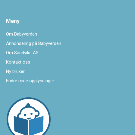
Meny
Om Babyverden
Annonsering på Babyverden
Om Sandviks AS
Kontakt oss
Ny bruker
Endre mine opplysninger