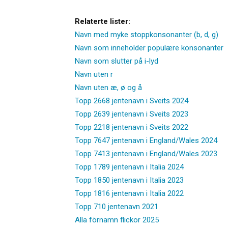
Relaterte lister:
Navn med myke stoppkonsonanter (b, d, g)
Navn som inneholder populære konsonanter
Navn som slutter på i-lyd
Navn uten r
Navn uten æ, ø og å
Topp 2668 jentenavn i Sveits 2024
Topp 2639 jentenavn i Sveits 2023
Topp 2218 jentenavn i Sveits 2022
Topp 7647 jentenavn i England/Wales 2024
Topp 7413 jentenavn i England/Wales 2023
Topp 1789 jentenavn i Italia 2024
Topp 1850 jentenavn i Italia 2023
Topp 1816 jentenavn i Italia 2022
Topp 710 jentenavn 2021
Alla förnamn flickor 2025