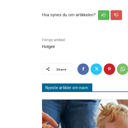
Hva synes du om artikkelen?
Forrige artikkel
Holgeir
Share
Nyeste artikler om navn: