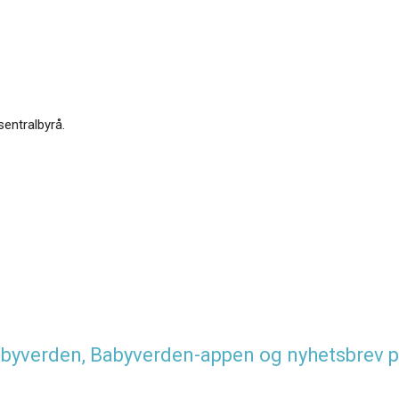
sentralbyrå.
 Babyverden, Babyverden-appen og nyhetsbrev p