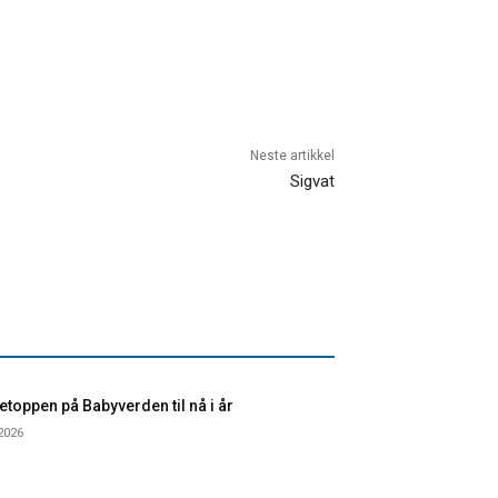
Neste artikkel
Sigvat
toppen på Babyverden til nå i år
 2026