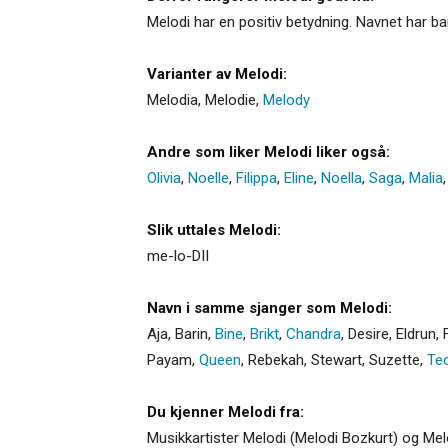
Melodi har en positiv betydning. Navnet har ba
Varianter av Melodi:
Melodia
,
Melodie
,
Melody
Andre som liker Melodi liker også:
Olivia
,
Noelle
,
Filippa
,
Eline
,
Noella
,
Saga
,
Malia
Slik uttales Melodi:
me-lo-DII
Navn i samme sjanger som Melodi:
Aja
,
Barin
,
Bine
,
Brikt
,
Chandra
,
Desire
,
Eldrun
,
Payam
,
Queen
,
Rebekah
,
Stewart
,
Suzette
,
Te
Du kjenner Melodi fra:
Musikkartister Melodi (Melodi Bozkurt) og Melo