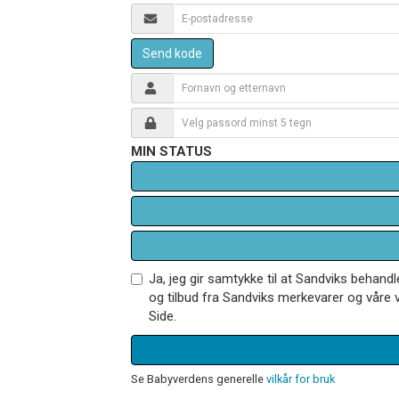
Send kode
MIN STATUS
Ja, jeg gir samtykke til at Sandviks behan
og tilbud fra Sandviks merkevarer og våre v
Side.
Se Babyverdens generelle
vilkår for bruk