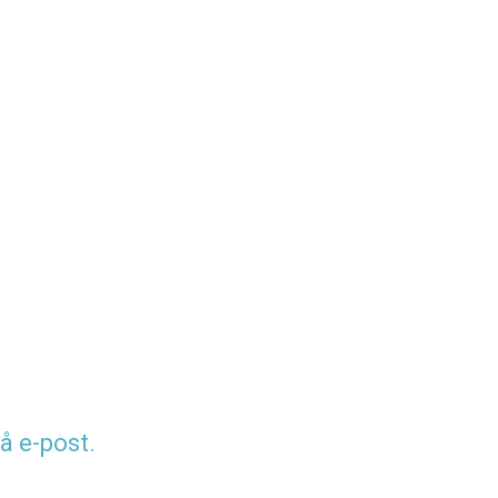
å e-post.