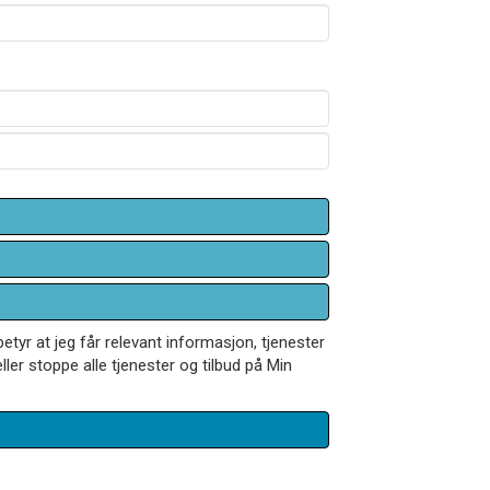
betyr at jeg får relevant informasjon, tjenester
ler stoppe alle tjenester og tilbud på Min