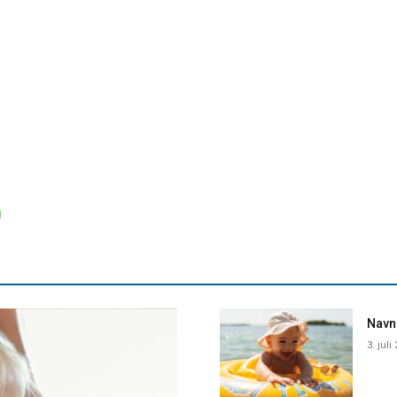
Navne
3. juli