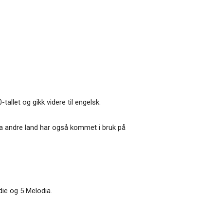
allet og gikk videre til engelsk.
ra andre land har også kommet i bruk på
die og 5 Melodia.