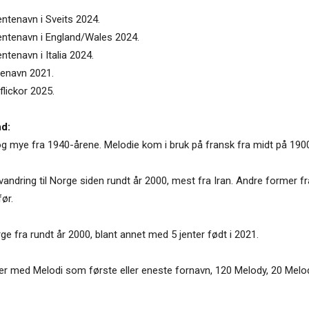
entenavn i Sveits 2024.
jentenavn i England/Wales 2024.
ntenavn i Italia 2024.
tenavn 2021.
flickor 2025.
nd:
g mye fra 1940-årene. Melodie kom i bruk på fransk fra midt på 1900-t
andring til Norge siden rundt år 2000, mest fra Iran. Andre former f
ør.
ge fra rundt år 2000, blant annet med 5 jenter født i 2021.
ner med Melodi som første eller eneste fornavn, 120 Melody, 20 Melo