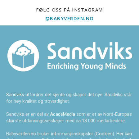
FØLG OSS PÅ INSTAGRAM
@BABYVERDEN.NO
Sandviks
utfordrer det kjente og skaper det nye. Sandviks står
for høy kvalitet og troverdighet.
Sandviks er en del av
AcadeMedia
som er et av Nord-Europas
største utdanningsselskaper med ca 18 000 medarbeidere.
Babyverden.no bruker informasjonskapsler (Cookies).
Her kan