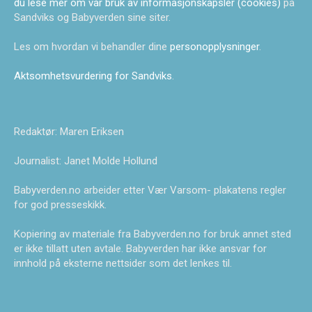
du lese mer om vår bruk av informasjonskapsler (cookies)
på
Sandviks og Babyverden sine siter.
Les om hvordan vi behandler dine
personopplysninger
.
Aktsomhetsvurdering for Sandviks
.
Redaktør: Maren Eriksen
Journalist: Janet Molde Hollund
Babyverden.no arbeider etter Vær Varsom- plakatens regler
for god presseskikk.
Kopiering av materiale fra Babyverden.no for bruk annet sted
er ikke tillatt uten avtale. Babyverden har ikke ansvar for
innhold på eksterne nettsider som det lenkes til.