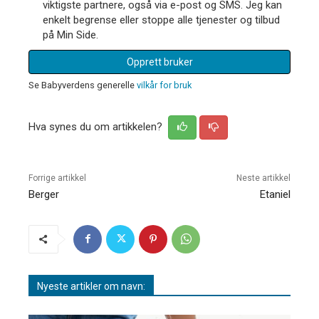
viktigste partnere, også via e-post og SMS. Jeg kan
enkelt begrense eller stoppe alle tjenester og tilbud
på Min Side.
Opprett bruker
Se Babyverdens generelle
vilkår for bruk
Hva synes du om artikkelen?
Forrige artikkel
Neste artikkel
Berger
Etaniel
Nyeste artikler om navn: