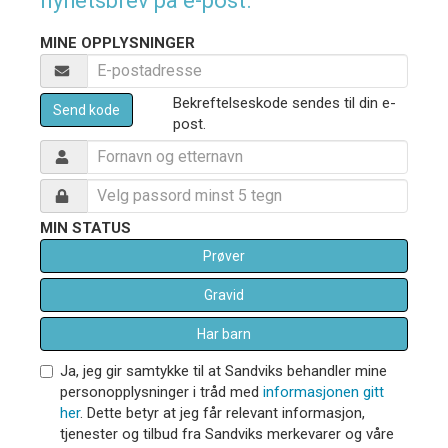
nyhetsbrev på e-post.
MINE OPPLYSNINGER
Bekreftelseskode sendes til din e-
Send kode
post.
MIN STATUS
Prøver
Gravid
Har barn
Ja, jeg gir samtykke til at Sandviks behandler mine
personopplysninger i tråd med
informasjonen gitt
her
. Dette betyr at jeg får relevant informasjon,
tjenester og tilbud fra Sandviks merkevarer og våre