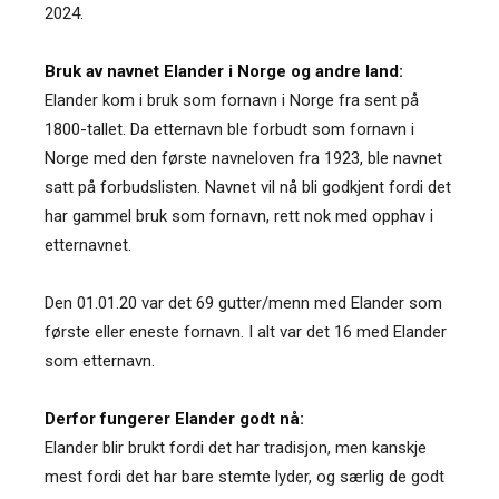
2024.
Bruk av navnet Elander i Norge og andre land:
Elander kom i bruk som fornavn i Norge fra sent på
1800-tallet. Da etternavn ble forbudt som fornavn i
Norge med den første navneloven fra 1923, ble navnet
satt på forbudslisten. Navnet vil nå bli godkjent fordi det
har gammel bruk som fornavn, rett nok med opphav i
etternavnet.
Den 01.01.20 var det 69 gutter/menn med Elander som
første eller eneste fornavn. I alt var det 16 med Elander
som etternavn.
Derfor fungerer Elander godt nå:
Elander blir brukt fordi det har tradisjon, men kanskje
mest fordi det har bare stemte lyder, og særlig de godt