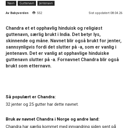
Navn
Guttenavn
Jentenavn
Av
Babyverden
552
Sist oppdatert 08.04.26
Chandra et et opphavlig hinduisk og religiøst
guttenavn, særlig brukt i India. Det betyr lys,
skinnende og måne. Navnet blir også brukt for jenter,
sannsynligvis fordi det slutter på -a, som er vanlig i
jentenavn. Det er vanlig at opphavlige hinduiske
guttenavn slutter på -a. Fornavnet Chandra blir også
brukt som etternavn.
Så populært er Chandra:
32 jenter og 25 gutter har dette navnet.
Bruk av navnet Chandra i Norge og andre land:
Chandra har særlig kommet med innvandring siden sent på