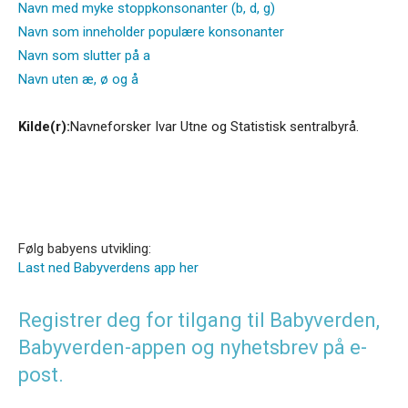
Navn med myke stoppkonsonanter (b, d, g)
Navn som inneholder populære konsonanter
Navn som slutter på a
Navn uten æ, ø og å
Kilde(r):
Navneforsker Ivar Utne og Statistisk sentralbyrå.
Følg babyens utvikling:
Last ned Babyverdens app her
Registrer deg for tilgang til Babyverden,
Babyverden-appen og nyhetsbrev på e-
post.