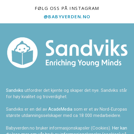
FØLG OSS PÅ INSTAGRAM
@BABYVERDEN.NO
Sandviks
utfordrer det kjente og skaper det nye. Sandviks står
for høy kvalitet og troverdighet.
Sandviks er en del av
AcadeMedia
som er et av Nord-Europas
største utdanningsselskaper med ca 18 000 medarbeidere.
Babyverden.no bruker informasjonskapsler (Cookies).
Her kan