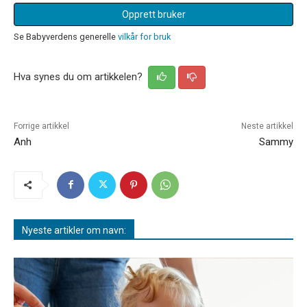
Opprett bruker
Se Babyverdens generelle
vilkår for bruk
Hva synes du om artikkelen?
Forrige artikkel
Neste artikkel
Anh
Sammy
Nyeste artikler om navn: