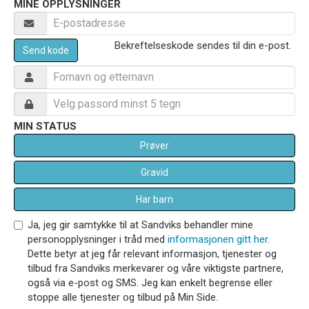
MINE OPPLYSNINGER
Bekreftelseskode sendes til din e-post.
Send kode
MIN STATUS
Prøver
Gravid
Har barn
Ja, jeg gir samtykke til at Sandviks behandler mine
personopplysninger i tråd med
informasjonen gitt her
.
Dette betyr at jeg får relevant informasjon, tjenester og
tilbud fra Sandviks merkevarer og våre viktigste partnere,
også via e-post og SMS. Jeg kan enkelt begrense eller
stoppe alle tjenester og tilbud på Min Side.