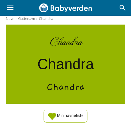
Navn
Guttenavn
Chandra
Chandra
Chandra
Chandra
Min navneliste