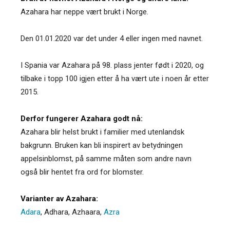
Azahara har neppe vært brukt i Norge.
Den 01.01.2020 var det under 4 eller ingen med navnet.
I Spania var Azahara på 98. plass jenter født i 2020, og
tilbake i topp 100 igjen etter å ha vært ute i noen år etter
2015.
Derfor fungerer Azahara godt nå:
Azahara blir helst brukt i familier med utenlandsk
bakgrunn. Bruken kan bli inspirert av betydningen
appelsinblomst, på samme måten som andre navn
også blir hentet fra ord for blomster.
Varianter av Azahara:
Adara
,
Adhara
,
Azhaara
,
Azra