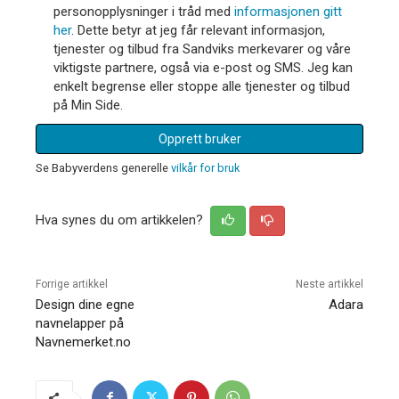
personopplysninger i tråd med
informasjonen gitt
her
. Dette betyr at jeg får relevant informasjon,
tjenester og tilbud fra Sandviks merkevarer og våre
viktigste partnere, også via e-post og SMS. Jeg kan
enkelt begrense eller stoppe alle tjenester og tilbud
på Min Side.
Opprett bruker
Se Babyverdens generelle
vilkår for bruk
Hva synes du om artikkelen?
Forrige artikkel
Neste artikkel
Design dine egne
Adara
navnelapper på
Navnemerket.no