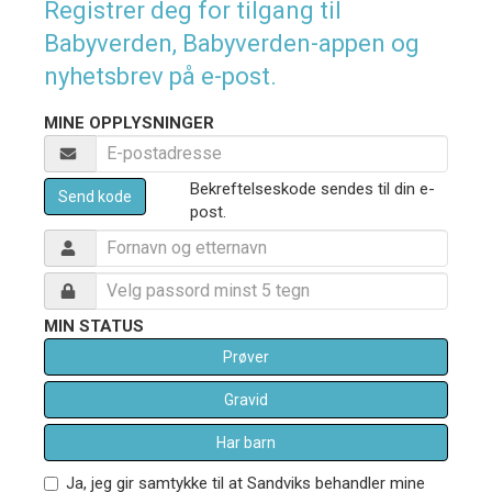
Registrer deg for tilgang til
Babyverden, Babyverden-appen og
nyhetsbrev på e-post.
MINE OPPLYSNINGER
Bekreftelseskode sendes til din e-
Send kode
post.
MIN STATUS
Prøver
Gravid
Har barn
Ja, jeg gir samtykke til at Sandviks behandler mine