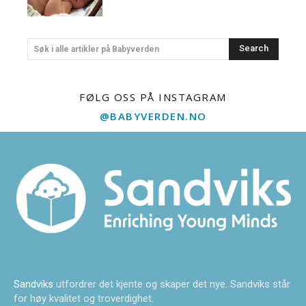
Search
Søk i alle artikler på Babyverden
FØLG OSS PÅ INSTAGRAM
@BABYVERDEN.NO
Sandviks
utfordrer det kjente og skaper det nye. Sandviks står
for høy kvalitet og troverdighet.