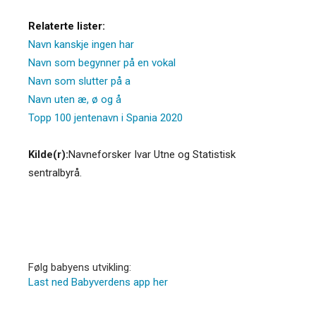
Relaterte lister:
Navn kanskje ingen har
Navn som begynner på en vokal
Navn som slutter på a
Navn uten æ, ø og å
Topp 100 jentenavn i Spania 2020
Kilde(r):
Navneforsker Ivar Utne og Statistisk
sentralbyrå.
Følg babyens utvikling:
Last ned Babyverdens app her