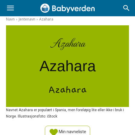
Navn
Jentenavn
Azahara
Azahara
Azahara
Azahara
Navnet Azahara er populært i Spania, men foreløpig lite eller ikke i bruk i
Norge. Illustrasjonsfoto: iStock
Min navneliste