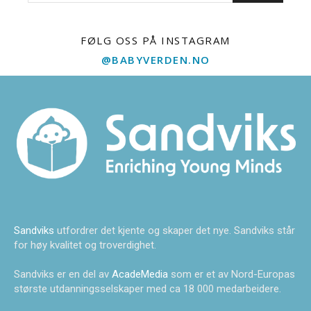
FØLG OSS PÅ INSTAGRAM
@BABYVERDEN.NO
Sandviks
utfordrer det kjente og skaper det nye. Sandviks står
for høy kvalitet og troverdighet.
Sandviks er en del av
AcadeMedia
som er et av Nord-Europas
største utdanningsselskaper med ca 18 000 medarbeidere.