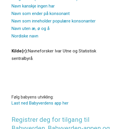
Navn kanskje ingen har
Navn som ender på konsonant
Navn som inneholder populære konsonanter
Navn uten æ, ø og å
Nordiske navn
Kilde(r):
Navneforsker Ivar Utne og Statistisk
sentralbyrå.
Følg babyens utvikling:
Last ned Babyverdens app her
Registrer deg for tilgang til
Babyverden, Babyverden-appen og