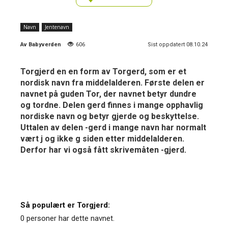
Navn
Jentenavn
Av
Babyverden
606
Sist oppdatert 08.10.24
Torgjerd en en form av Torgerd, som er et
nordisk navn fra middelalderen. Første delen er
navnet på guden Tor, der navnet betyr dundre
og tordne. Delen gerd finnes i mange opphavlig
nordiske navn og betyr gjerde og beskyttelse.
Uttalen av delen -gerd i mange navn har normalt
vært j og ikke g siden etter middelalderen.
Derfor har vi også fått skrivemåten -gjerd.
Så populært er Torgjerd:
0 personer har dette navnet.