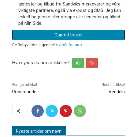
tjenester og tilbud fra Sandviks merkevarer og våre
viktigste partnere, også via e-post og SMS. Jeg kan
enkelt begrense eller stoppe alle tjenester og tilbud
på Min Side.
Opprett bruker
Se Babyverdens generelle
vilkår for bruk
Hva synes du om artikkelen?
Forrige artikkel
Neste artikkel
Rosemunde
Vendela
Nyeste artikler om navn: