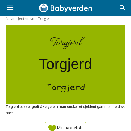
Navn
Jentenavn
Torgjerd
Torgjerd
Torgjerd
Torgjerd
Torgjerd passer godt å velge om man ønsker et sjeldent gammelt nordisk
navn.
Min navneliste