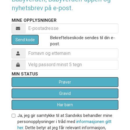
nyhetsbrev på e-post.
MINE OPPLYSNINGER
Bekreftelseskode sendes til din e-
Send kode
post.
MIN STATUS
Prøver
Gravid
Har barn
Ja, jeg gir samtykke til at Sandviks behandler mine
personopplysninger i tråd med
informasjonen gitt
her
. Dette betyr at jeg får relevant informasjon,