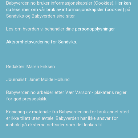
Babyverden.no bruker informasjonskapsler (Cookies).
Her kan
du lese mer om vår bruk av informasjonskapsler (cookies)
på
Sandviks og Babyverden sine siter.
Les om hvordan vi behandler dine
personopplysninger
.
Aktsomhetsvurdering for Sandviks
.
Redaktør: Maren Eriksen
Journalist: Janet Molde Hollund
Babyverden.no arbeider etter Vær Varsom- plakatens regler
for god presseskikk.
Kopiering av materiale fra Babyverden.no for bruk annet sted
er ikke tillatt uten avtale. Babyverden har ikke ansvar for
innhold på eksterne nettsider som det lenkes til.