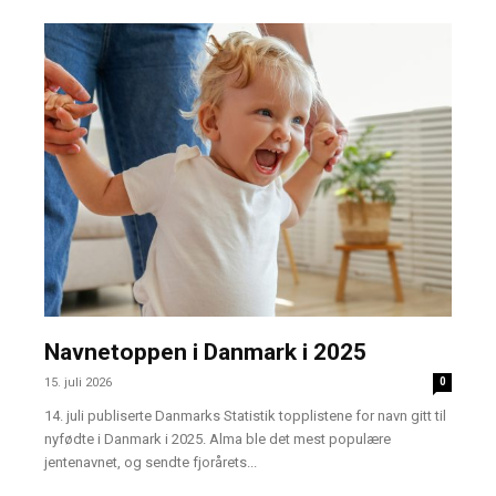
Navnetoppen i Danmark i 2025
15. juli 2026
0
14. juli publiserte Danmarks Statistik topplistene for navn gitt til
nyfødte i Danmark i 2025. Alma ble det mest populære
jentenavnet, og sendte fjorårets...