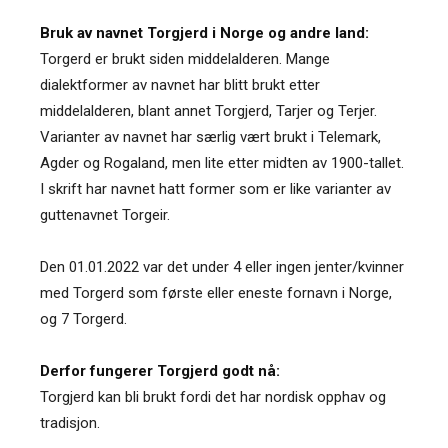
Bruk av navnet Torgjerd i Norge og andre land:
Torgerd er brukt siden middelalderen. Mange
dialektformer av navnet har blitt brukt etter
middelalderen, blant annet Torgjerd, Tarjer og Terjer.
Varianter av navnet har særlig vært brukt i Telemark,
Agder og Rogaland, men lite etter midten av 1900-tallet.
I skrift har navnet hatt former som er like varianter av
guttenavnet Torgeir.
Den 01.01.2022 var det under 4 eller ingen jenter/kvinner
med Torgerd som første eller eneste fornavn i Norge,
og 7 Torgerd.
Derfor fungerer Torgjerd godt nå:
Torgjerd kan bli brukt fordi det har nordisk opphav og
tradisjon.