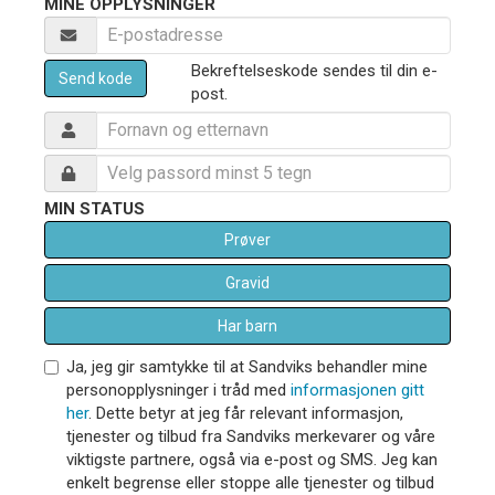
MINE OPPLYSNINGER
Bekreftelseskode sendes til din e-
Send kode
post.
MIN STATUS
Prøver
Gravid
Har barn
Ja, jeg gir samtykke til at Sandviks behandler mine
personopplysninger i tråd med
informasjonen gitt
her
. Dette betyr at jeg får relevant informasjon,
tjenester og tilbud fra Sandviks merkevarer og våre
viktigste partnere, også via e-post og SMS. Jeg kan
enkelt begrense eller stoppe alle tjenester og tilbud