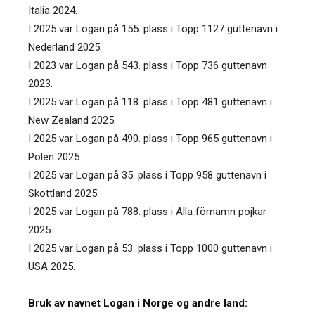
Italia 2024.
I 2025 var Logan på 155. plass i Topp 1127 guttenavn i
Nederland 2025.
I 2023 var Logan på 543. plass i Topp 736 guttenavn
2023.
I 2025 var Logan på 118. plass i Topp 481 guttenavn i
New Zealand 2025.
I 2025 var Logan på 490. plass i Topp 965 guttenavn i
Polen 2025.
I 2025 var Logan på 35. plass i Topp 958 guttenavn i
Skottland 2025.
I 2025 var Logan på 788. plass i Alla förnamn pojkar
2025.
I 2025 var Logan på 53. plass i Topp 1000 guttenavn i
USA 2025.
Bruk av navnet Logan i Norge og andre land: