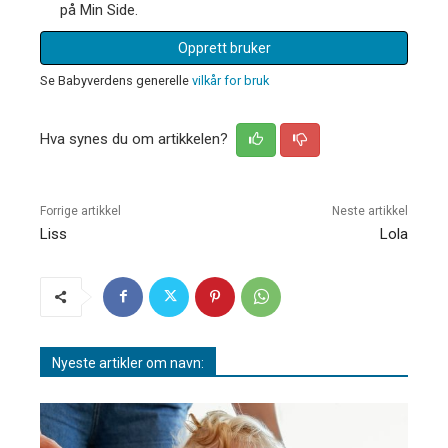
på Min Side.
Opprett bruker
Se Babyverdens generelle
vilkår for bruk
Hva synes du om artikkelen?
Forrige artikkel
Neste artikkel
Liss
Lola
Nyeste artikler om navn: