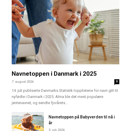
Navnetoppen i Danmark i 2025
7. august 2026
0
14. juli publiserte Danmarks Statistik topplistene for navn gitt til
nyfødte i Danmark i 2025. Alma ble det mest populære
jentenavnet, og sendte fjorårets...
Navnetoppen på Babyverden til nå i
år
3. juli 2026