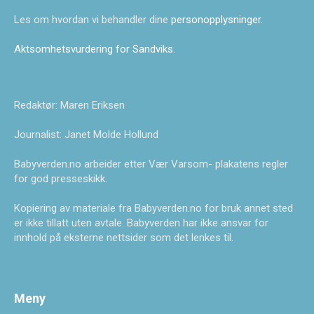
Les om hvordan vi behandler dine
personopplysninger
.
Aktsomhetsvurdering for Sandviks
.
Redaktør: Maren Eriksen
Journalist: Janet Molde Hollund
Babyverden.no arbeider etter Vær Varsom- plakatens regler
for god presseskikk.
Kopiering av materiale fra Babyverden.no for bruk annet sted
er ikke tillatt uten avtale. Babyverden har ikke ansvar for
innhold på eksterne nettsider som det lenkes til.
Meny