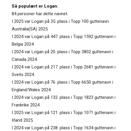
Så populært er Logan:
84 personer har dette navnet.
I 2025 var Logan på 35. plass i Topp 100 guttenavn
Australia(SA) 2025.
I 2024 var Logan på 447. plass i Topp 1592 guttenavn i
Belgia 2024.
I 2024 var Logan på 20. plass i Topp 3802 guttenavn i
Canada 2024.
I 2024 var Logan på 217. plass i Topp 2681 guttenavn i
Sveits 2024.
I 2024 var Logan på 76. plass i Topp 6650 guttenavn i
England/Wales 2024.
I 2024 var Logan på 132. plass i Topp 1823 guttenavn i
Frankrike 2024.
I 2025 var Logan på 121. plass i Topp 1071 guttenavn i
Irland 2025.
I 2024 var Logan på 238. plass i Topp 1634 guttenavn i