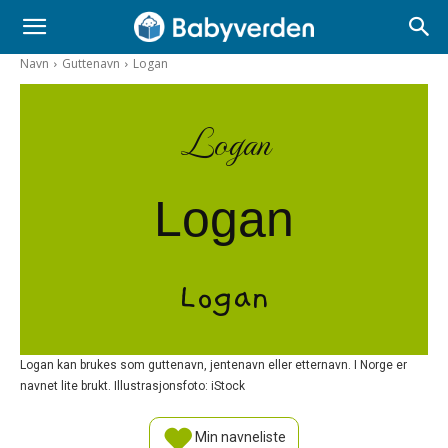
Navn
Guttenavn
Logan
Logan
Logan
Logan
Logan kan brukes som guttenavn, jentenavn eller etternavn. I Norge er
navnet lite brukt. Illustrasjonsfoto: iStock
Min navneliste