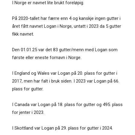
I Norge er navnet lite brukt foreløpig.
På 2020-tallet har færre enn 4 og kanskje ingen gutter i
året fått navnet Logan i Norge, untatt i 2023 da 5 gutter
fikk navnet.
Den 01.01.25 var det 83 gutter/menn med Logan som
første eller eneste fornavn i Norge.
I England og Wales var Logan på 20. plass for gutter i
2017, men har falt i bruk siden. I 2023 var Logan på 66.
plass for gutter.
I Canada var Logan på 18. plass for gutter og 495. plass
for jenter i 2023.
I Skottland var Logan på 29. plass for gutter i 2024.