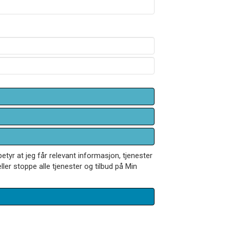
betyr at jeg får relevant informasjon, tjenester
ler stoppe alle tjenester og tilbud på Min