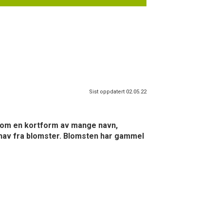
Sist oppdatert 02.05.22
vis som en kortform av mange navn,
phav fra blomster. Blomsten har gammel