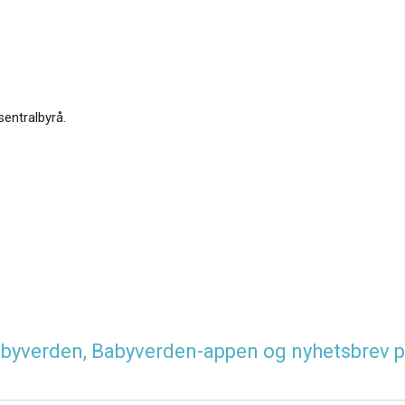
sentralbyrå.
 Babyverden, Babyverden-appen og nyhetsbrev p