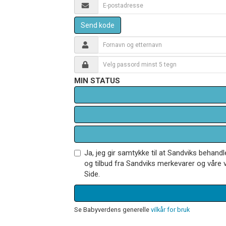
Send kode
MIN STATUS
Ja, jeg gir samtykke til at Sandviks behan
og tilbud fra Sandviks merkevarer og våre v
Side.
Se Babyverdens generelle
vilkår for bruk