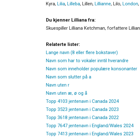
Kyra
,
Lilia
,
Lilleba
,
Lillen
,
Lillianne
,
Lilo
,
London
Du kjenner Lilliana fra:
Skuespiller Lilliana Ketchman, forfattere Lilli
Relaterte lister:
Lange navn (8 eller flere bokstaver)
Navn som har to vokaler inntil hverandre
Navn som inneholder populære konsonanter
Navn som slutter på a
Navn uten r
Navn uten æ, ø og å
Topp 4103 jentenavn i Canada 2024
Topp 3523 jentenavn i Canada 2023
Topp 3618 jentenavn i Canada 2022
Topp 7647 jentenavn i England/Wales 2024
Topp 7413 jentenavn i England/Wales 2023