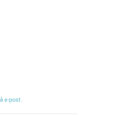
å e-post.