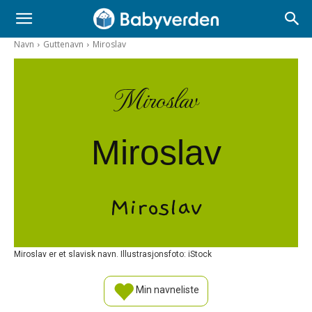
Navn
Guttenavn
Miroslav
Miroslav
Miroslav
Miroslav
Miroslav er et slavisk navn. Illustrasjonsfoto: iStock
Min navneliste