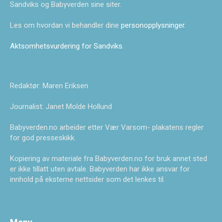
Sandviks og Babyverden sine siter.
Les om hvordan vi behandler dine
personopplysninger
.
Aktsomhetsvurdering for Sandviks
.
Redaktør: Maren Eriksen
Journalist: Janet Molde Hollund
Babyverden.no arbeider etter Vær Varsom- plakatens regler
for god presseskikk.
Kopiering av materiale fra Babyverden.no for bruk annet sted
er ikke tillatt uten avtale. Babyverden har ikke ansvar for
innhold på eksterne nettsider som det lenkes til.