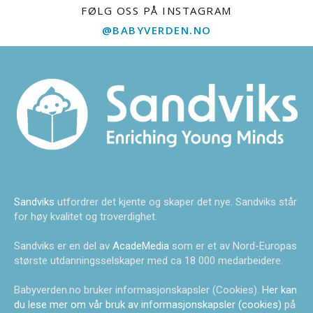
FØLG OSS PÅ INSTAGRAM
@BABYVERDEN.NO
Sandviks
utfordrer det kjente og skaper det nye. Sandviks står
for høy kvalitet og troverdighet.
Sandviks er en del av
AcadeMedia
som er et av Nord-Europas
største utdanningsselskaper med ca 18 000 medarbeidere.
Babyverden.no bruker informasjonskapsler (Cookies).
Her kan
du lese mer om vår bruk av informasjonskapsler (cookies)
på