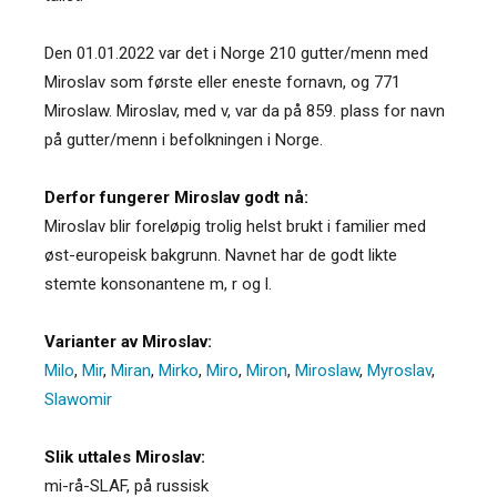
Den 01.01.2022 var det i Norge 210 gutter/menn med
Miroslav som første eller eneste fornavn, og 771
Miroslaw. Miroslav, med v, var da på 859. plass for navn
på gutter/menn i befolkningen i Norge.
Derfor fungerer Miroslav godt nå:
Miroslav blir foreløpig trolig helst brukt i familier med
øst-europeisk bakgrunn. Navnet har de godt likte
stemte konsonantene m, r og l.
Varianter av Miroslav:
Milo
,
Mir
,
Miran
,
Mirko
,
Miro
,
Miron
,
Miroslaw
,
Myroslav
,
Slawomir
Slik uttales Miroslav:
mi-rå-SLAF, på russisk