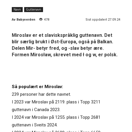
Navn
Guttenavn
Av
Babyverden
478
Sist oppdatert 27.09.24
Miroslav er et slaviskspråklig guttenavn. Det
blir særlig brukt i Øst-Europa, også på Balkan.
Delen Mir- betyr fred, og -slav betyr ære.
Formen Mirosław, skrevet med ł og w, er polsk.
Så populært er Miroslav:
239 personer har dette navnet.
I 2023 var Miroslav på 2119. plass i Topp 3211
guttenavn i Canada 2023.
I 2024 var Miroslav på 1255. plass i Topp 2681
guttenavn i Sveits 2024.