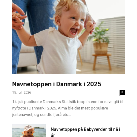
Navnetoppen i Danmark i 2025
15. juli 2026
0
14. juli publiserte Danmarks Statistik topplistene for navn gitt til
nyfødte i Danmark i 2025. Alma ble det mest populære
jentenavnet, og sendte fjorårets...
Navnetoppen på Babyverden til nå i
år