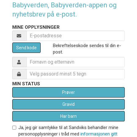
Babyverden, Babyverden-appen og
nyhetsbrev på e-post.
MINE OPPLYSNINGER
Bekreftelseskode sendes til din e-
Send kode
post.
MIN STATUS
Prøver
Gravid
Har barn
Ja, jeg gir samtykke til at Sandviks behandler mine
personopplysninger i tråd med
informasjonen gitt