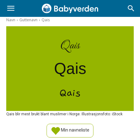
Navn
Guttenavn
Qais
Qais
Qais
Qais
Qais blir mest brukt blant muslimer i Norge. Illustrasjonsfoto: iStock
Min navneliste