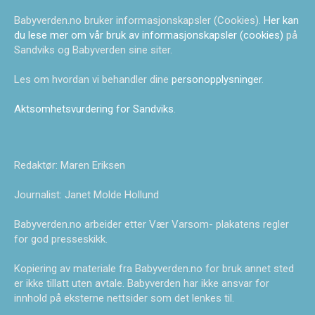
Babyverden.no bruker informasjonskapsler (Cookies).
Her kan
du lese mer om vår bruk av informasjonskapsler (cookies)
på
Sandviks og Babyverden sine siter.
Les om hvordan vi behandler dine
personopplysninger
.
Aktsomhetsvurdering for Sandviks
.
Redaktør: Maren Eriksen
Journalist: Janet Molde Hollund
Babyverden.no arbeider etter Vær Varsom- plakatens regler
for god presseskikk.
Kopiering av materiale fra Babyverden.no for bruk annet sted
er ikke tillatt uten avtale. Babyverden har ikke ansvar for
innhold på eksterne nettsider som det lenkes til.