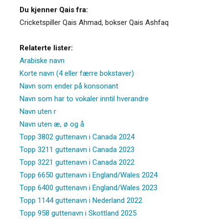
Du kjenner Qais fra:
Cricketspiller Qais Ahmad, bokser Qais Ashfaq
Relaterte lister:
Arabiske navn
Korte navn (4 eller færre bokstaver)
Navn som ender på konsonant
Navn som har to vokaler inntil hverandre
Navn uten r
Navn uten æ, ø og å
Topp 3802 guttenavn i Canada 2024
Topp 3211 guttenavn i Canada 2023
Topp 3221 guttenavn i Canada 2022
Topp 6650 guttenavn i England/Wales 2024
Topp 6400 guttenavn i England/Wales 2023
Topp 1144 guttenavn i Nederland 2022
Topp 958 guttenavn i Skottland 2025