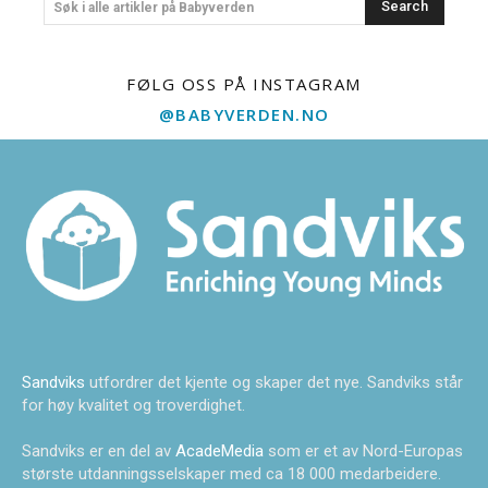
Search
Søk i alle artikler på Babyverden
FØLG OSS PÅ INSTAGRAM
@BABYVERDEN.NO
Sandviks
utfordrer det kjente og skaper det nye. Sandviks står
for høy kvalitet og troverdighet.
Sandviks er en del av
AcadeMedia
som er et av Nord-Europas
største utdanningsselskaper med ca 18 000 medarbeidere.