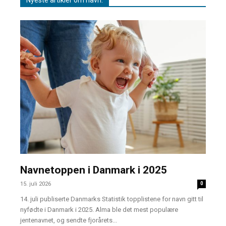
Navnetoppen i Danmark i 2025
15. juli 2026
0
14. juli publiserte Danmarks Statistik topplistene for navn gitt til
nyfødte i Danmark i 2025. Alma ble det mest populære
jentenavnet, og sendte fjorårets...