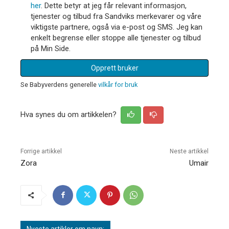
her
. Dette betyr at jeg får relevant informasjon,
tjenester og tilbud fra Sandviks merkevarer og våre
viktigste partnere, også via e-post og SMS. Jeg kan
enkelt begrense eller stoppe alle tjenester og tilbud
på Min Side.
Opprett bruker
Se Babyverdens generelle
vilkår for bruk
Hva synes du om artikkelen?
Forrige artikkel
Neste artikkel
Zora
Umair
Nyeste artikler om navn: