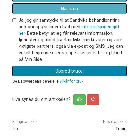
Har barn
Ja, jeg gir samtykke til at Sandviks behandler mine
personopplysninger i tråd med
informasjonen gitt
her
. Dette betyr at jeg får relevant informasjon,
tjenester og tilbud fra Sandviks merkevarer og våre
viktigste partnere, også via e-post og SMS. Jeg kan
enkelt begrense eller stoppe alle tjenester og tilbud
på Min Side.
Opprett bruker
Se Babyverdens generelle
vilkår for bruk
Hva synes du om artikkelen?
Forrige artikkel
Neste artikkel
Iro
Tobin