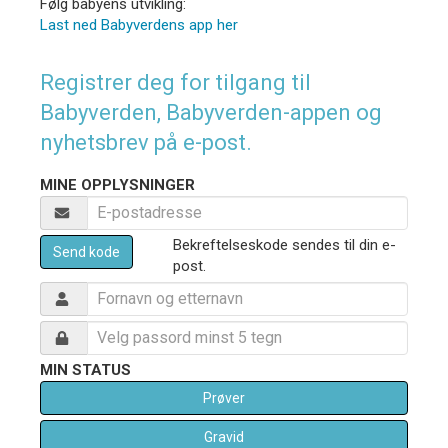
Følg babyens utvikling:
Last ned Babyverdens app her
Registrer deg for tilgang til
Babyverden, Babyverden-appen og
nyhetsbrev på e-post.
MINE OPPLYSNINGER
Bekreftelseskode sendes til din e-
Send kode
post.
MIN STATUS
Prøver
Gravid