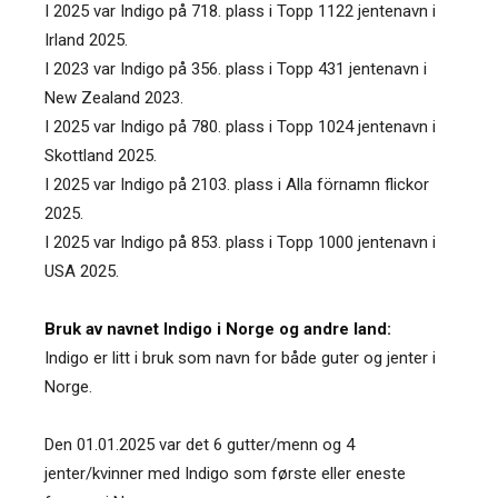
I 2025 var Indigo på 718. plass i Topp 1122 jentenavn i
Irland 2025.
I 2023 var Indigo på 356. plass i Topp 431 jentenavn i
New Zealand 2023.
I 2025 var Indigo på 780. plass i Topp 1024 jentenavn i
Skottland 2025.
I 2025 var Indigo på 2103. plass i Alla förnamn flickor
2025.
I 2025 var Indigo på 853. plass i Topp 1000 jentenavn i
USA 2025.
Bruk av navnet Indigo i Norge og andre land:
Indigo er litt i bruk som navn for både guter og jenter i
Norge.
Den 01.01.2025 var det 6 gutter/menn og 4
jenter/kvinner med Indigo som første eller eneste