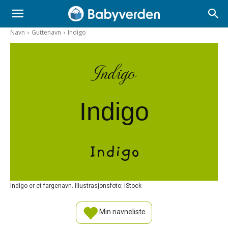
Navn
Guttenavn
Indigo
Indigo
Indigo
Indigo
Indigo er et fargenavn. Illustrasjonsfoto: iStock
Min navneliste