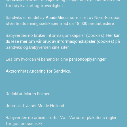
for høy kvalitet og troverdighet.
Sandviks er en del av
AcadeMedia
som er et av Nord-Europas
største utdanningsselskaper med ca 18 000 medarbeidere.
Babyverden.no bruker informasjonskapsler (Cookies).
Her kan
du lese mer om vår bruk av informasjonskapsler (cookies)
på
Sandviks og Babyverden sine siter.
Les om hvordan vi behandler dine
personopplysninger
.
Aktsomhetsvurdering for Sandviks
.
Redaktør: Maren Eriksen
Journalist: Janet Molde Hollund
Babyverden.no arbeider etter Vær Varsom- plakatens regler
for god presseskikk.