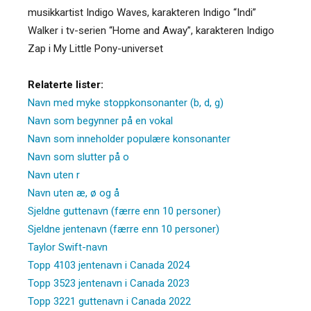
musikkartist Indigo Waves, karakteren Indigo “Indi”
Walker i tv-serien “Home and Away”, karakteren Indigo
Zap i My Little Pony-universet
Relaterte lister:
Navn med myke stoppkonsonanter (b, d, g)
Navn som begynner på en vokal
Navn som inneholder populære konsonanter
Navn som slutter på o
Navn uten r
Navn uten æ, ø og å
Sjeldne guttenavn (færre enn 10 personer)
Sjeldne jentenavn (færre enn 10 personer)
Taylor Swift-navn
Topp 4103 jentenavn i Canada 2024
Topp 3523 jentenavn i Canada 2023
Topp 3221 guttenavn i Canada 2022