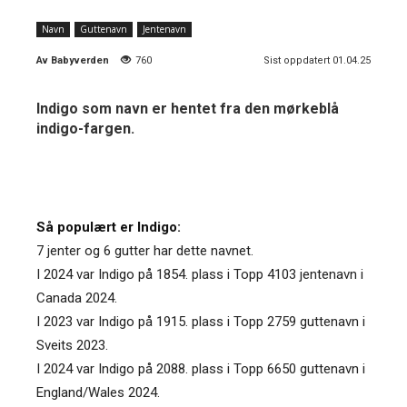
Navn
Guttenavn
Jentenavn
Av
Babyverden
760
Sist oppdatert 01.04.25
Indigo som navn er hentet fra den mørkeblå
indigo-fargen.
Så populært er Indigo:
7 jenter og 6 gutter har dette navnet.
I 2024 var Indigo på 1854. plass i Topp 4103 jentenavn i
Canada 2024.
I 2023 var Indigo på 1915. plass i Topp 2759 guttenavn i
Sveits 2023.
I 2024 var Indigo på 2088. plass i Topp 6650 guttenavn i
England/Wales 2024.