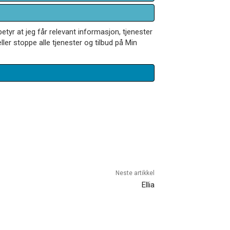
betyr at jeg får relevant informasjon, tjenester
ler stoppe alle tjenester og tilbud på Min
Neste artikkel
Ellia