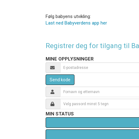
Følg babyens utvikling:
Last ned Babyverdens app her
Registrer deg for tilgang til
MINE OPPLYSNINGER
Send kode
MIN STATUS