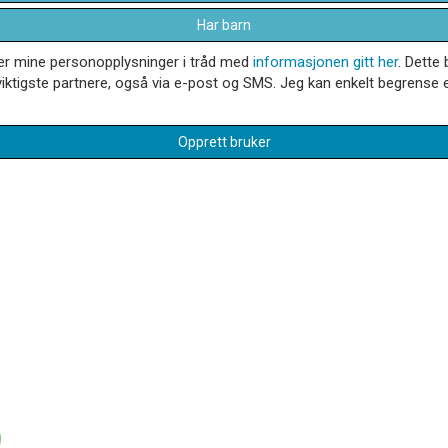
Har barn
dler mine personopplysninger i tråd med
informasjonen gitt her
. Dette 
iktigste partnere, også via e-post og SMS. Jeg kan enkelt begrense el
Opprett bruker