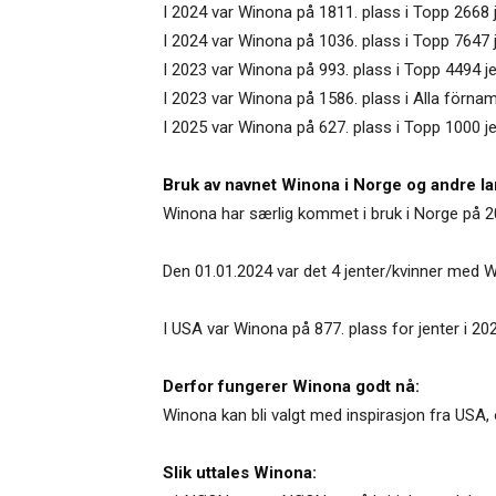
I 2024 var Winona på 1811. plass i Topp 2668 
I 2024 var Winona på 1036. plass i Topp 7647
I 2023 var Winona på 993. plass i Topp 4494 j
I 2023 var Winona på 1586. plass i Alla förnam
I 2025 var Winona på 627. plass i Topp 1000 j
Bruk av navnet Winona i Norge og andre la
Winona har særlig kommet i bruk i Norge på 20
Den 01.01.2024 var det 4 jenter/kvinner med W
I USA var Winona på 877. plass for jenter i 20
Derfor fungerer Winona godt nå:
Winona kan bli valgt med inspirasjon fra USA, 
Slik uttales Winona: