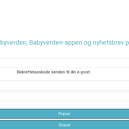
 Babyverden, Babyverden-appen og nyhetsbrev p
Bekreftelseskode sendes til din e-post.
Prøver
Gravid