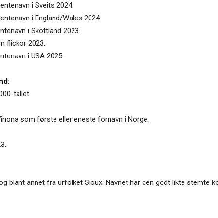
jentenavn i Sveits 2024.
 jentenavn i England/Wales 2024.
entenavn i Skottland 2023.
n flickor 2023.
entenavn i USA 2025.
nd:
00-tallet.
inona som første eller eneste fornavn i Norge.
23.
og blant annet fra urfolket Sioux. Navnet har den godt likte stemte 