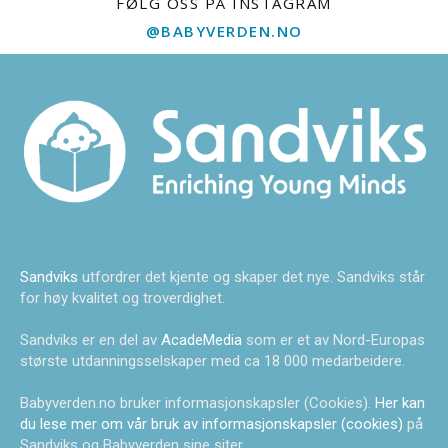
FØLG OSS PÅ INSTAGRAM
@BABYVERDEN.NO
Sandviks
utfordrer det kjente og skaper det nye. Sandviks står
for høy kvalitet og troverdighet.
Sandviks er en del av
AcadeMedia
som er et av Nord-Europas
største utdanningsselskaper med ca 18 000 medarbeidere.
Babyverden.no bruker informasjonskapsler (Cookies).
Her kan
du lese mer om vår bruk av informasjonskapsler (cookies)
på
Sandviks og Babyverden sine siter.