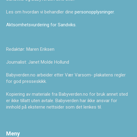
Les om hvordan vi behandler dine
personopplysninger
.
Aktsomhetsvurdering for Sandviks
.
Redaktør: Maren Eriksen
Journalist: Janet Molde Hollund
Babyverden.no arbeider etter Vær Varsom- plakatens regler
for god presseskikk.
Kopiering av materiale fra Babyverden.no for bruk annet sted
er ikke tillatt uten avtale. Babyverden har ikke ansvar for
innhold på eksterne nettsider som det lenkes til.
Meny