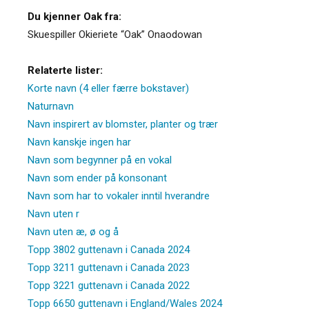
Du kjenner Oak fra:
Skuespiller Okieriete “Oak” Onaodowan
Relaterte lister:
Korte navn (4 eller færre bokstaver)
Naturnavn
Navn inspirert av blomster, planter og trær
Navn kanskje ingen har
Navn som begynner på en vokal
Navn som ender på konsonant
Navn som har to vokaler inntil hverandre
Navn uten r
Navn uten æ, ø og å
Topp 3802 guttenavn i Canada 2024
Topp 3211 guttenavn i Canada 2023
Topp 3221 guttenavn i Canada 2022
Topp 6650 guttenavn i England/Wales 2024