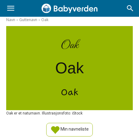
Navn
Guttenavn
Oak
Oak
Oak
Oak
Oak er et naturnavn. Illustrasjonsfoto: iStock
Min navneliste