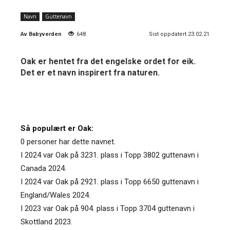
Navn
Guttenavn
Av
Babyverden
648
Sist oppdatert 23.02.21
Oak er hentet fra det engelske ordet for eik.
Det er et navn inspirert fra naturen.
Så populært er Oak:
0 personer har dette navnet.
I 2024 var Oak på 3231. plass i Topp 3802 guttenavn i
Canada 2024.
I 2024 var Oak på 2921. plass i Topp 6650 guttenavn i
England/Wales 2024.
I 2023 var Oak på 904. plass i Topp 3704 guttenavn i
Skottland 2023.