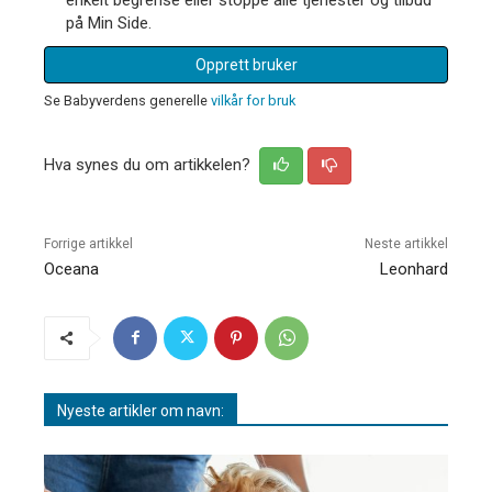
på Min Side.
Opprett bruker
Se Babyverdens generelle
vilkår for bruk
Hva synes du om artikkelen?
Forrige artikkel
Neste artikkel
Oceana
Leonhard
Nyeste artikler om navn: