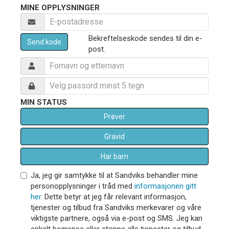
MINE OPPLYSNINGER
Bekreftelseskode sendes til din e-
Send kode
post.
MIN STATUS
Prøver
Gravid
Har barn
Ja, jeg gir samtykke til at Sandviks behandler mine
personopplysninger i tråd med
informasjonen gitt
her
. Dette betyr at jeg får relevant informasjon,
tjenester og tilbud fra Sandviks merkevarer og våre
viktigste partnere, også via e-post og SMS. Jeg kan
enkelt begrense eller stoppe alle tjenester og tilbud