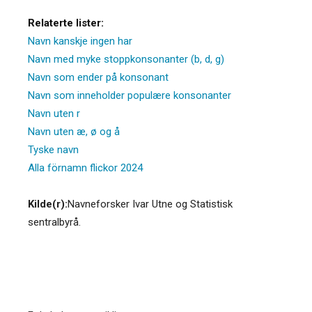
Relaterte lister:
Navn kanskje ingen har
Navn med myke stoppkonsonanter (b, d, g)
Navn som ender på konsonant
Navn som inneholder populære konsonanter
Navn uten r
Navn uten æ, ø og å
Tyske navn
Alla förnamn flickor 2024
Kilde(r):
Navneforsker Ivar Utne og Statistisk
sentralbyrå.