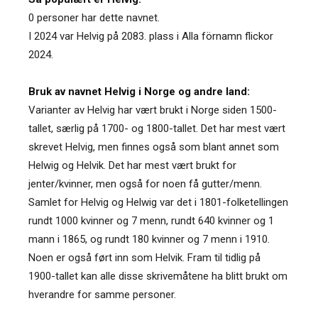
0 personer har dette navnet.
I 2024 var Helvig på 2083. plass i Alla förnamn flickor
2024.
Bruk av navnet Helvig i Norge og andre land:
Varianter av Helvig har vært brukt i Norge siden 1500-
tallet, særlig på 1700- og 1800-tallet. Det har mest vært
skrevet Helvig, men finnes også som blant annet som
Helwig og Helvik. Det har mest vært brukt for
jenter/kvinner, men også for noen få gutter/menn.
Samlet for Helvig og Helwig var det i 1801-folketellingen
rundt 1000 kvinner og 7 menn, rundt 640 kvinner og 1
mann i 1865, og rundt 180 kvinner og 7 menn i 1910.
Noen er også ført inn som Helvik. Fram til tidlig på
1900-tallet kan alle disse skrivemåtene ha blitt brukt om
hverandre for samme personer.