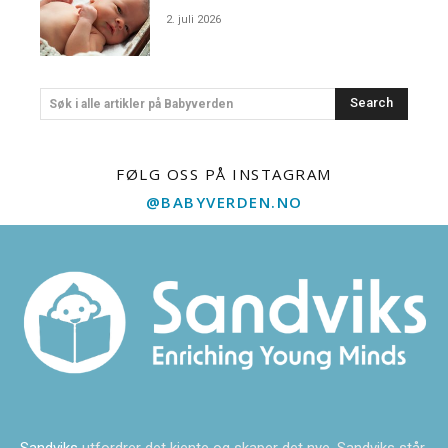
2. juli 2026
Search
Søk i alle artikler på Babyverden
FØLG OSS PÅ INSTAGRAM
@BABYVERDEN.NO