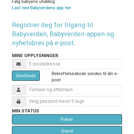
Følg babyens utvikling:
Last ned Babyverdens app her
Registrer deg for tilgang til
Babyverden, Babyverden-appen og
nyhetsbrev på e-post.
MINE OPPLYSNINGER
Bekreftelseskode sendes til din e-
Send kode
post.
MIN STATUS
Prøver
Gravid