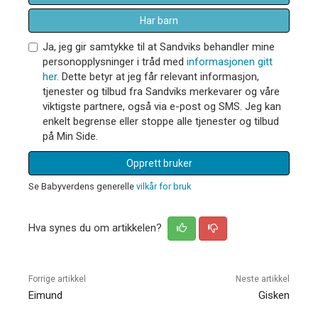
Har barn
Ja, jeg gir samtykke til at Sandviks behandler mine
personopplysninger i tråd med
informasjonen gitt
her
. Dette betyr at jeg får relevant informasjon,
tjenester og tilbud fra Sandviks merkevarer og våre
viktigste partnere, også via e-post og SMS. Jeg kan
enkelt begrense eller stoppe alle tjenester og tilbud
på Min Side.
Opprett bruker
Se Babyverdens generelle
vilkår for bruk
Hva synes du om artikkelen?
Forrige artikkel
Neste artikkel
Eimund
Gisken