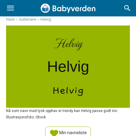
Navn
Guttenavn
Helvig
Helvig
Helvig
Helvig
Nå som navn med tysk opphav er trendy kan Helvig passe godt inn.
Illustrasjonsfoto: iStock
Min navneliste