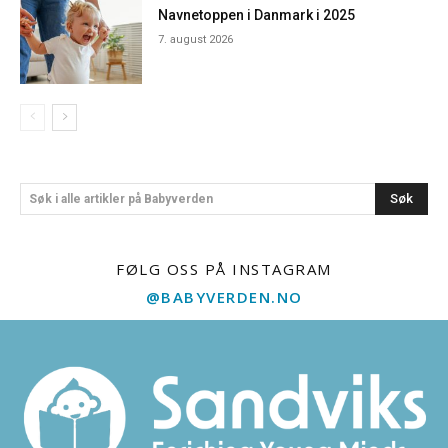
Navnetoppen i Danmark i 2025
7. august 2026
Søk
Søk i alle artikler på Babyverden
FØLG OSS PÅ INSTAGRAM
@BABYVERDEN.NO