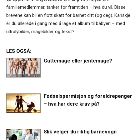
familiemedlemmer, tanker for framtiden – hva du vil. Disse
brevene kan bli en flott skatt for barnet ditt (og deg). Kanskje
er du allerede i gang med å lage et album til babyen – med
ultralybilder, magebilder og tekst?
LES OGSÅ:
Guttemage eller jentemage?
Fødselspermisjon og foreldrepenger
– hva har dere krav på?
Slik velger du riktig barnevogn