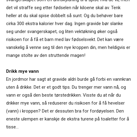
det vil straffe seg etter fødselen når kiloene skal av. Tenk
heller at du skal spise dobbelt så sunt. Og du behøver bare
cirka 300 ekstra kalorier hver dag. Ingen gravide bør slanke
seg under svangerskapet, og liten vektøkning øker også
risikoen for å få et barn med lav fødselsvekt. Det kan være
vanskelig å venne seg til den nye kroppen din, men heldigvis er
mange stolte av den struttende magen!
Drikk mye vann
En jordmor har sagt at gravide aldri burde gå forbi en vannkran
uten å drikke. Det er et godt tips. Du trenger mer vann nå, og
vann er også den beste tørstedrikken. Visste du at når du
drikker mye vann, så reduserer du risikoen for å få hevelser
(vann) i kroppen? Det er dessuten bra for fordøyelsen. Den
eneste ulempen er kanskje de ekstra turene på toaletter for å
tisse…