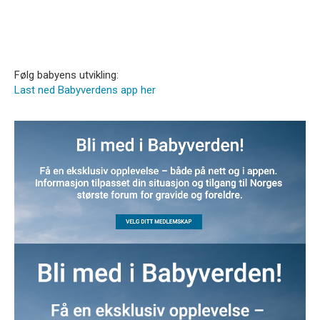
Følg babyens utvikling:
Last ned Babyverdens app her