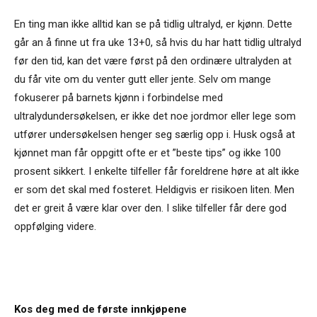
En ting man ikke alltid kan se på tidlig ultralyd, er kjønn. Dette
går an å finne ut fra uke 13+0, så hvis du har hatt tidlig ultralyd
før den tid, kan det være først på den ordinære ultralyden at
du får vite om du venter gutt eller jente. Selv om mange
fokuserer på barnets kjønn i forbindelse med
ultralydundersøkelsen, er ikke det noe jordmor eller lege som
utfører undersøkelsen henger seg særlig opp i. Husk også at
kjønnet man får oppgitt ofte er et ”beste tips” og ikke 100
prosent sikkert. I enkelte tilfeller får foreldrene høre at alt ikke
er som det skal med fosteret. Heldigvis er risikoen liten. Men
det er greit å være klar over den. I slike tilfeller får dere god
oppfølging videre.
Kos deg med de første innkjøpene