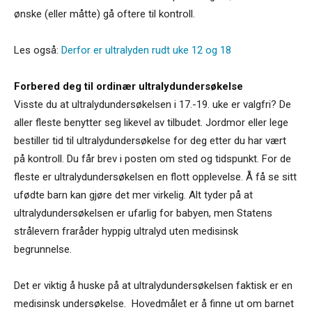
ønske (eller måtte) gå oftere til kontroll.
Les også:
Derfor er ultralyden rudt uke 12 og 18
Forbered deg til ordinær ultralydundersøkelse
Visste du at ultralydundersøkelsen i 17.-19. uke er valgfri? De
aller fleste benytter seg likevel av tilbudet. Jordmor eller lege
bestiller tid til ultralydundersøkelse for deg etter du har vært
på kontroll. Du får brev i posten om sted og tidspunkt. For de
fleste er ultralydundersøkelsen en flott opplevelse. Å få se sitt
ufødte barn kan gjøre det mer virkelig. Alt tyder på at
ultralydundersøkelsen er ufarlig for babyen, men Statens
strålevern fraråder hyppig ultralyd uten medisinsk
begrunnelse.
Det er viktig å huske på at ultralydundersøkelsen faktisk er en
medisinsk undersøkelse. Hovedmålet er å finne ut om barnet