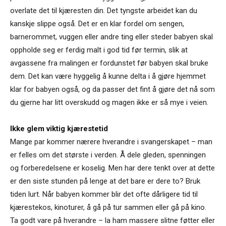
overlate det til kjæresten din. Det tyngste arbeidet kan du
kanskje slippe også. Det er en klar fordel om sengen,
barnerommet, vuggen eller andre ting eller steder babyen skal
oppholde seg er ferdig malt i god tid før termin, slik at
avgassene fra malingen er fordunstet før babyen skal bruke
dem. Det kan være hyggelig å kunne delta i å gjøre hjemmet
klar for babyen også, og da passer det fint å gjøre det nå som
du gjerne har litt overskudd og magen ikke er så mye i veien.
Ikke glem viktig kjærestetid
Mange par kommer nærere hverandre i svangerskapet – man
er felles om det største i verden. Å dele gleden, spenningen
og forberedelsene er koselig. Men har dere tenkt over at dette
er den siste stunden på lenge at det bare er dere to? Bruk
tiden lurt. Når babyen kommer blir det ofte dårligere tid til
kjærestekos, kinoturer, å gå på tur sammen eller gå på kino.
Ta godt vare på hverandre – la ham massere slitne føtter eller