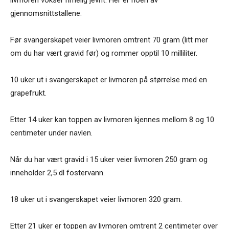
gjennomsnittstallene:
Før svangerskapet veier livmoren omtrent 70 gram (litt mer
om du har vært gravid før) og rommer opptil 10 milliliter.
10 uker ut i svangerskapet er livmoren på størrelse med en
grapefrukt.
Etter 14 uker kan toppen av livmoren kjennes mellom 8 og 10
centimeter under navlen.
Når du har vært gravid i 15 uker veier livmoren 250 gram og
inneholder 2,5 dl fostervann.
18 uker ut i svangerskapet veier livmoren 320 gram.
Etter 21 uker er toppen av livmoren omtrent 2 centimeter over