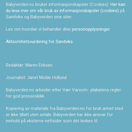
Babyverden.no bruker informasjonskapsler (Cookies).
Her kan
du lese mer om vår bruk av informasjonskapsler (cookies)
på
Sandviks og Babyverden sine siter.
Les om hvordan vi behandler dine
personopplysninger
.
Aktsomhetsvurdering for Sandviks
.
Redaktør: Maren Eriksen
Journalist: Janet Molde Hollund
Babyverden.no arbeider etter Vær Varsom- plakatens regler
for god presseskikk.
Kopiering av materiale fra Babyverden.no for bruk annet sted
er ikke tillatt uten avtale. Babyverden har ikke ansvar for
innhold på eksterne nettsider som det lenkes til.