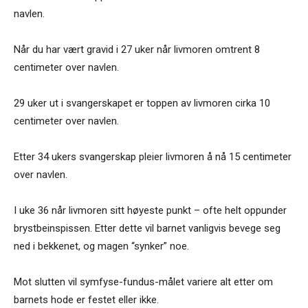
navlen.
Når du har vært gravid i 27 uker når livmoren omtrent 8
centimeter over navlen.
29 uker ut i svangerskapet er toppen av livmoren cirka 10
centimeter over navlen.
Etter 34 ukers svangerskap pleier livmoren å nå 15 centimeter
over navlen.
I uke 36 når livmoren sitt høyeste punkt – ofte helt oppunder
brystbeinspissen. Etter dette vil barnet vanligvis bevege seg
ned i bekkenet, og magen “synker” noe.
Mot slutten vil symfyse-fundus-målet variere alt etter om
barnets hode er festet eller ikke.