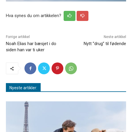
Hva synes du om artikkelen?
Forrige artikkel
Neste artikkel
Noah Elias har bæsjet i do
Nytt ”drug” til fødende
siden han var ti uker
Nyeste artikler: