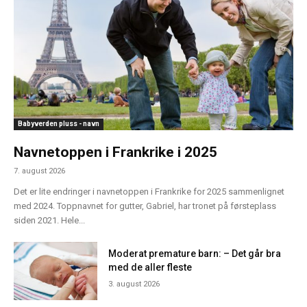
Babyverden pluss - navn
Navnetoppen i Frankrike i 2025
7. august 2026
Det er lite endringer i navnetoppen i Frankrike for 2025 sammenlignet
med 2024. Toppnavnet for gutter, Gabriel, har tronet på førsteplass
siden 2021. Hele...
Moderat premature barn: – Det går bra
med de aller fleste
3. august 2026