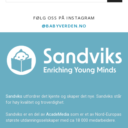
FØLG OSS PÅ INSTAGRAM
@BABYVERDEN.NO
Sandviks
utfordrer det kjente og skaper det nye. Sandviks står
for høy kvalitet og troverdighet.
Sandviks er en del av
AcadeMedia
som er et av Nord-Europas
største utdanningsselskaper med ca 18 000 medarbeidere.