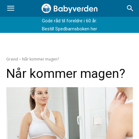
Gode råd til foreldre i 60 år:
Bestill Spedbarnsboken her
Gravid
Når kommer magen?
Når kommer magen?