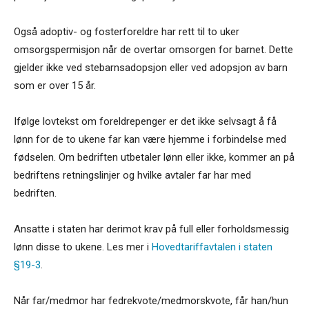
Også adoptiv- og fosterforeldre har rett til to uker
omsorgspermisjon når de overtar omsorgen for barnet. Dette
gjelder ikke ved stebarnsadopsjon eller ved adopsjon av barn
som er over 15 år.
Ifølge lovtekst om foreldrepenger er det ikke selvsagt å få
lønn for de to ukene far kan være hjemme i forbindelse med
fødselen. Om bedriften utbetaler lønn eller ikke, kommer an på
bedriftens retningslinjer og hvilke avtaler far har med
bedriften.
Ansatte i staten har derimot krav på full eller forholdsmessig
lønn disse to ukene. Les mer i
Hovedtariffavtalen i staten
§19-3
.
Når far/medmor har fedrekvote/medmorskvote, får han/hun