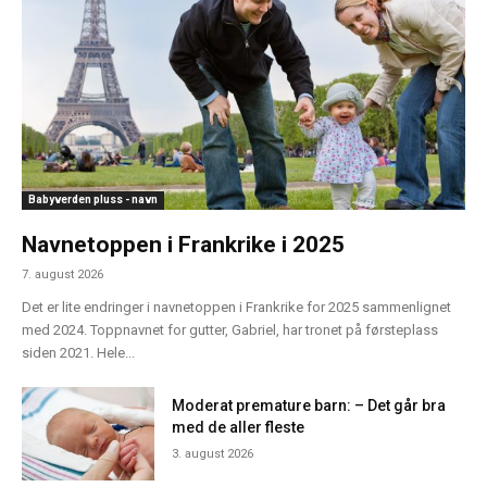
Babyverden pluss - navn
Navnetoppen i Frankrike i 2025
7. august 2026
Det er lite endringer i navnetoppen i Frankrike for 2025 sammenlignet
med 2024. Toppnavnet for gutter, Gabriel, har tronet på førsteplass
siden 2021. Hele...
Moderat premature barn: – Det går bra
med de aller fleste
3. august 2026