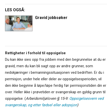
LES OGSÅ:
Gravid jobbsøker
Rettigheter i forhold til oppsigelse
Du kan ikke sies opp fra jobben med den begrunnelse at du er
gravid, men du kan bli sagt opp av andre grunner, som
nedskjæringer i bemanningssituasjonen ved bedriften. Er du i
permisjon, under hele eller deler av oppsigelsesperioden, vil
den ikke begynne å løpe/løpe ferdig før permisjonstiden din er
over. Heller ikke i prøvetiden er svangerskap en gyldig grunn til
oppsigelse. (
Arbeidsmiljøloven § 15-9:
Oppsigelsesvern ved
svangerskap, og etter fødsel eller adopsjon
)