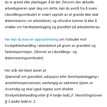
du er gravid eller planlegger å bli det. Dersom den aktuelle
arbeidsgiveren spør deg om dette, kan du avstå fra å svare.
Likestillingsombudet er svært opptatt av at gravide ikke skal
diskrimineres i en arbeidslivet, og utfordrer kvinner til ikke å
snakke om familieplanlegging og graviditet på arbeidsintervju.
Her kan du lese en oppsummering
om forbudet mot
forskjellsbehandling i arbeidslivet på grunn av graviditet og
fødselspermisjon. (Skrevet av Likestillings- og
diskrimineringsombudet)
Her står det blant annet at:
Spørsmål om graviditet, adopsjon eller familieplanlegging i
ansettelsesprosessen, uavhengig av søkerens kjønn, er
lovstridig og skal også regnes som direkte
forskjellsbehandling etter § 4 tredje ledd, jf. likestillingsloven
§ 3 andre ledd nr. 2.