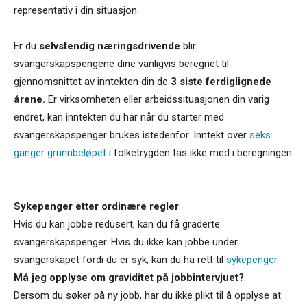
representativ i din situasjon.
Er du
selvstendig næringsdrivende
blir
svangerskapspengene dine vanligvis beregnet til
gjennomsnittet av inntekten din de
3 siste ferdiglignede
årene.
Er virksomheten eller arbeidssituasjonen din varig
endret, kan inntekten du har når du starter med
svangerskapspenger brukes istedenfor. Inntekt over
seks
ganger grunnbeløpet
i folketrygden tas ikke med i beregningen
Sykepenger etter ordinære regler
Hvis du kan jobbe redusert, kan du få graderte
svangerskapspenger. Hvis du ikke kan jobbe under
svangerskapet fordi du er syk, kan du ha rett til
sykepenger
.
Må jeg opplyse om graviditet på jobbintervjuet?
Dersom du søker på ny jobb, har du ikke plikt til å opplyse at