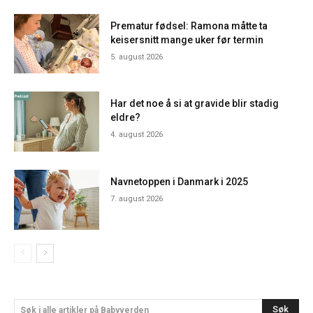
Prematur fødsel: Ramona måtte ta
keisersnitt mange uker før termin
5. august 2026
Har det noe å si at gravide blir stadig
eldre?
4. august 2026
Navnetoppen i Danmark i 2025
7. august 2026
Søk
Søk i alle artikler på Babyverden