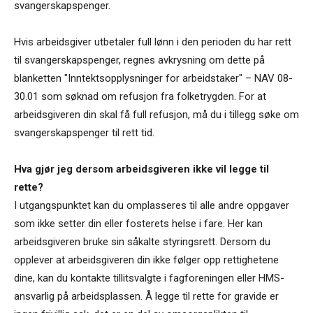
svangerskapspenger.
Hvis arbeidsgiver utbetaler full lønn i den perioden du har rett
til svangerskapspenger, regnes avkrysning om dette på
blanketten "Inntektsopplysninger for arbeidstaker" – NAV 08-
30.01 som søknad om refusjon fra folketrygden. For at
arbeidsgiveren din skal få full refusjon, må du i tillegg søke om
svangerskapspenger til rett tid.
Hva gjør jeg dersom arbeidsgiveren ikke vil legge til
rette?
I utgangspunktet kan du omplasseres til alle andre oppgaver
som ikke setter din eller fosterets helse i fare. Her kan
arbeidsgiveren bruke sin såkalte styringsrett. Dersom du
opplever at arbeidsgiveren din ikke følger opp rettighetene
dine, kan du kontakte tillitsvalgte i fagforeningen eller HMS-
ansvarlig på arbeidsplassen. Å legge til rette for gravide er