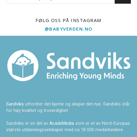
FØLG OSS PÅ INSTAGRAM
@BABYVERDEN.NO
Sandviks
utfordrer det kjente og skaper det nye. Sandviks står
for høy kvalitet og troverdighet.
Sandviks er en del av
AcadeMedia
som er et av Nord-Europas
største utdanningsselskaper med ca 18 000 medarbeidere.