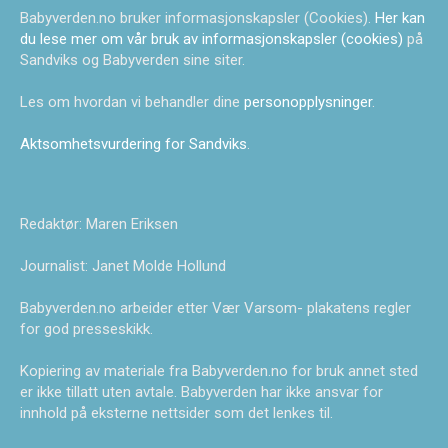
Babyverden.no bruker informasjonskapsler (Cookies).
Her kan
du lese mer om vår bruk av informasjonskapsler (cookies)
på
Sandviks og Babyverden sine siter.
Les om hvordan vi behandler dine
personopplysninger
.
Aktsomhetsvurdering for Sandviks
.
Redaktør: Maren Eriksen
Journalist: Janet Molde Hollund
Babyverden.no arbeider etter Vær Varsom- plakatens regler
for god presseskikk.
Kopiering av materiale fra Babyverden.no for bruk annet sted
er ikke tillatt uten avtale. Babyverden har ikke ansvar for
innhold på eksterne nettsider som det lenkes til.