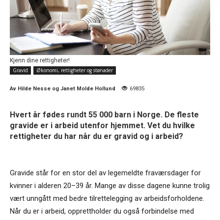
Kjenn dine rettigheter!
Gravid
Økonomi, rettigheter og stønader
Av
Hilde Nesse og Janet Molde Hollund
69835
Hvert år fødes rundt 55 000 barn i Norge. De fleste
gravide er i arbeid utenfor hjemmet. Vet du hvilke
rettigheter du har når du er gravid og i arbeid?
Gravide står for en stor del av legemeldte fraværsdager for
kvinner i alderen 20–39 år. Mange av disse dagene kunne trolig
vært unngått med bedre tilrettelegging av arbeidsforholdene.
Når du er i arbeid, opprettholder du også forbindelse med