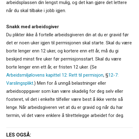
arbeidsplassen din lengst mulig, og det kan gjøre det lettere
når du skal tilbake i jobb igjen.
Snakk med arbeidsgiver
Du plikter ikke å fortelle arbeidsgiveren din at du er gravid før
det er noen uker igjen til permisjonen skal starte. Skal du være
borte lenger enn 12 uker, og kortere enn ett år, må du gi
beskjed minst fire uker før permisjonsstart. Skal du være
borte lenger enn ett år, er fristen 12 uker. (Se
Arbeidsmiljølovens kapittel 12: Rett til permisjon
, §
12-7:
Varslingsplikt
.) Men for å unngå belastninger eller
arbeidsoppgaver som kan være skadelig for deg selv eller
fosteret, vil det i enkelte tilfeller være best å ikke vente så
lenge. Når arbeidsgiveren vet at du er gravid og når du har
termin, vil det være enklere å tilrettelegge arbeidet for deg.
LES OGSÅ: