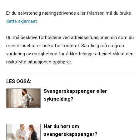
Er du selvstendig næringsdrivende eller frilanser, må du bruke
dette skjemaet
.
Du må beskrive forholdene ved arbeidssituasjonen din som du
mener innebærer risiko for fosteret. Samtidig må du gi en
vurdering av mulighetene for å tilrettelegge arbeidet slik at den
risikofylte situasjonen opphører.
LES OGSÅ:
Svangerskapspenger eller
sykmelding?
Har du hørt om
svangerskapspenger?