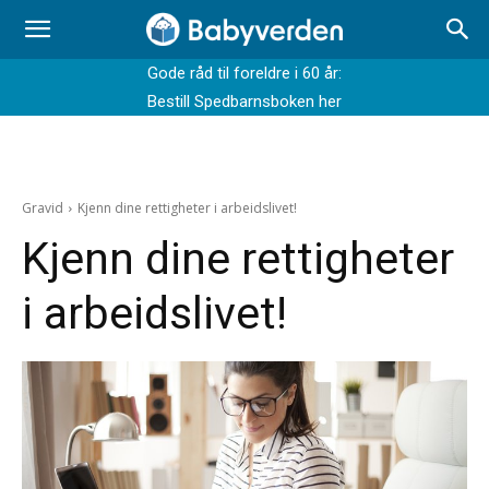
Gode råd til foreldre i 60 år:
Bestill Spedbarnsboken her
Gravid
Kjenn dine rettigheter i arbeidslivet!
Kjenn dine rettigheter
i arbeidslivet!