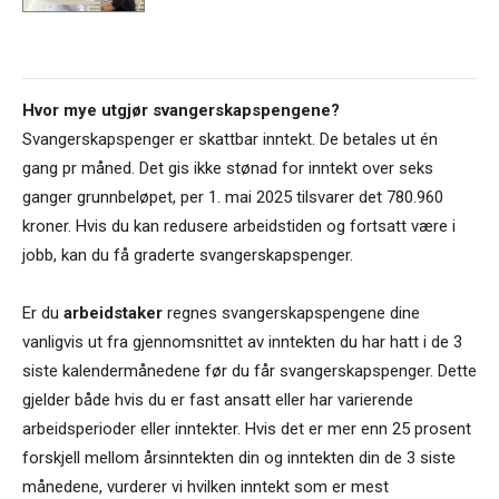
Hvor mye utgjør svangerskapspengene?
Svangerskapspenger er skattbar inntekt. De betales ut én
gang pr måned. Det gis ikke stønad for inntekt over seks
ganger grunnbeløpet, per 1. mai 2025 tilsvarer det 780.960
kroner. Hvis du kan redusere arbeidstiden og fortsatt være i
jobb, kan du få graderte svangerskapspenger.
Er du
arbeidstaker
regnes svangerskapspengene dine
vanligvis ut fra gjennomsnittet av inntekten du har hatt i de 3
siste kalendermånedene før du får svangerskapspenger. Dette
gjelder både hvis du er fast ansatt eller har varierende
arbeidsperioder eller inntekter. Hvis det er mer enn 25 prosent
forskjell mellom årsinntekten din og inntekten din de 3 siste
månedene, vurderer vi hvilken inntekt som er mest