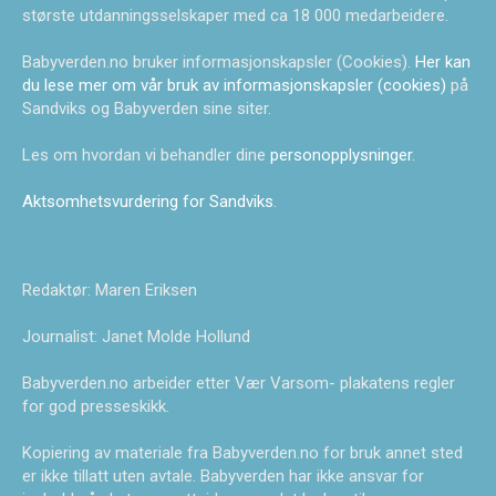
største utdanningsselskaper med ca 18 000 medarbeidere.
Babyverden.no bruker informasjonskapsler (Cookies).
Her kan
du lese mer om vår bruk av informasjonskapsler (cookies)
på
Sandviks og Babyverden sine siter.
Les om hvordan vi behandler dine
personopplysninger
.
Aktsomhetsvurdering for Sandviks
.
Redaktør: Maren Eriksen
Journalist: Janet Molde Hollund
Babyverden.no arbeider etter Vær Varsom- plakatens regler
for god presseskikk.
Kopiering av materiale fra Babyverden.no for bruk annet sted
er ikke tillatt uten avtale. Babyverden har ikke ansvar for