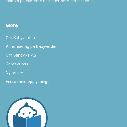
innhold på eksterne nettsider som det lenkes til.
Meny
Om Babyverden
Annonsering på Babyverden
Om Sandviks AS
Kontakt oss
Ny bruker
Endre mine opplysninger