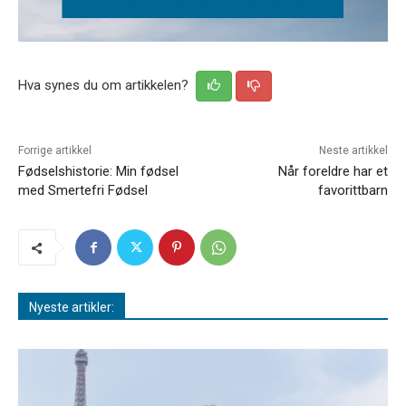
Hva synes du om artikkelen?
Forrige artikkel
Neste artikkel
Fødselshistorie: Min fødsel
Når foreldre har et
med Smertefri Fødsel
favorittbarn
Nyeste artikler: