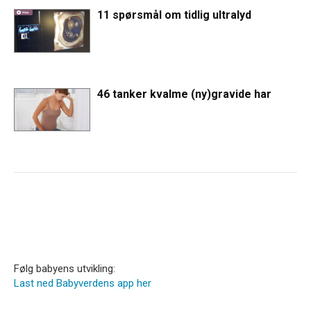
11 spørsmål om tidlig ultralyd
46 tanker kvalme (ny)gravide har
Følg babyens utvikling:
Last ned Babyverdens app her