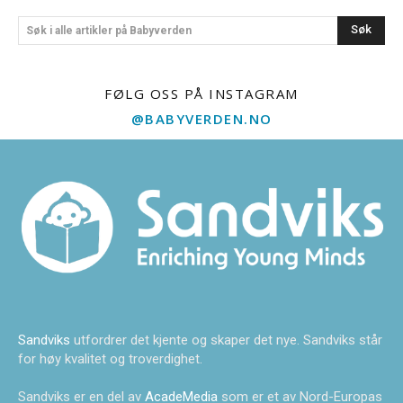
Søk
Søk i alle artikler på Babyverden
FØLG OSS PÅ INSTAGRAM
@BABYVERDEN.NO
Sandviks
utfordrer det kjente og skaper det nye. Sandviks står
for høy kvalitet og troverdighet.
Sandviks er en del av
AcadeMedia
som er et av Nord-Europas