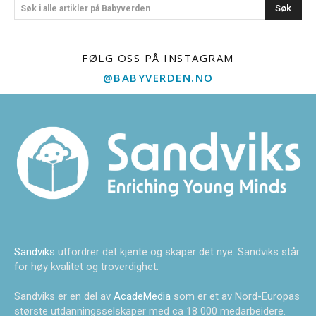
Søk
Søk i alle artikler på Babyverden
FØLG OSS PÅ INSTAGRAM
@BABYVERDEN.NO
Sandviks
utfordrer det kjente og skaper det nye. Sandviks står
for høy kvalitet og troverdighet.
Sandviks er en del av
AcadeMedia
som er et av Nord-Europas
største utdanningsselskaper med ca 18 000 medarbeidere.