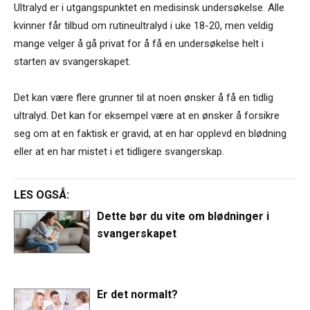
Ultralyd er i utgangspunktet en medisinsk undersøkelse. Alle
kvinner får tilbud om rutineultralyd i uke 18-20, men veldig
mange velger å gå privat for å få en undersøkelse helt i
starten av svangerskapet.
Det kan være flere grunner til at noen ønsker å få en tidlig
ultralyd. Det kan for eksempel være at en ønsker å forsikre
seg om at en faktisk er gravid, at en har opplevd en blødning
eller at en har mistet i et tidligere svangerskap.
LES OGSÅ:
Dette bør du vite om blødninger i
svangerskapet
Er det normalt?