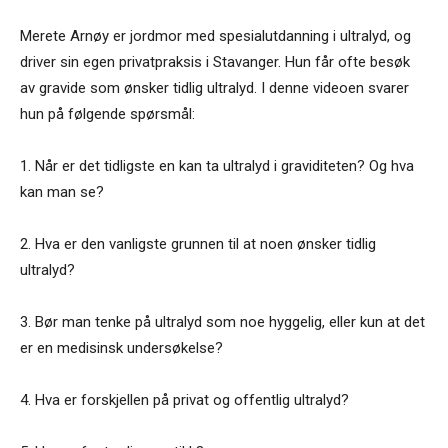
Merete Arnøy er jordmor med spesialutdanning i ultralyd, og
driver sin egen privatpraksis i Stavanger. Hun får ofte besøk
av gravide som ønsker tidlig ultralyd. I denne videoen svarer
hun på følgende spørsmål:
1. Når er det tidligste en kan ta ultralyd i graviditeten? Og hva
kan man se?
2. Hva er den vanligste grunnen til at noen ønsker tidlig
ultralyd?
3. Bør man tenke på ultralyd som noe hyggelig, eller kun at det
er en medisinsk undersøkelse?
4. Hva er forskjellen på privat og offentlig ultralyd?