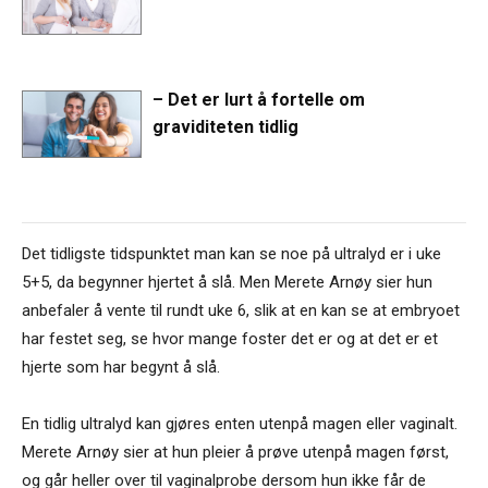
– Det er lurt å fortelle om
graviditeten tidlig
Det tidligste tidspunktet man kan se noe på ultralyd er i uke
5+5, da begynner hjertet å slå. Men Merete Arnøy sier hun
anbefaler å vente til rundt uke 6, slik at en kan se at embryoet
har festet seg, se hvor mange foster det er og at det er et
hjerte som har begynt å slå.
En tidlig ultralyd kan gjøres enten utenpå magen eller vaginalt.
Merete Arnøy sier at hun pleier å prøve utenpå magen først,
og går heller over til vaginalprobe dersom hun ikke får de