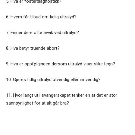
5. Hva er fosterdiagnostikk?
6. Hvem får tilbud om tidlig ultralyd?
7. Finner dere ofte avvik ved ultralyd?
8. Hva betyr truende abort?
9. Hva er oppfølgingen dersom ultralyd viser slike tegn?
10. Gjøres tidlig ultralyd utvendig eller innvendig?
11. Hvor langt ut i svangerskapet tenker en at det er stor
sannsynlighet for at alt går bra?