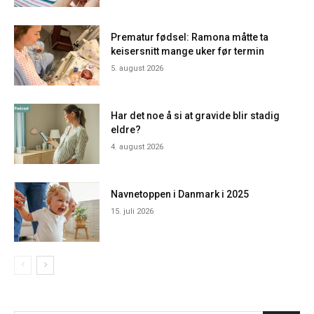
Prematur fødsel: Ramona måtte ta
keisersnitt mange uker før termin
5. august 2026
Har det noe å si at gravide blir stadig
eldre?
4. august 2026
Navnetoppen i Danmark i 2025
15. juli 2026