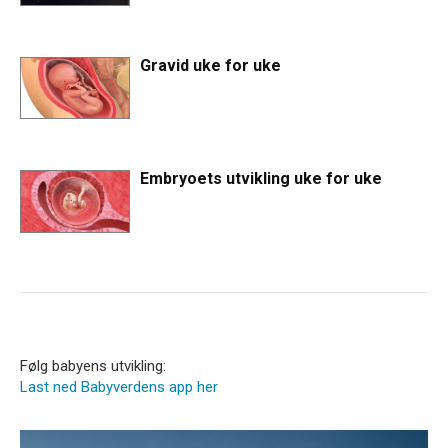
Gravid uke for uke
Embryoets utvikling uke for uke
Følg babyens utvikling:
Last ned Babyverdens app her