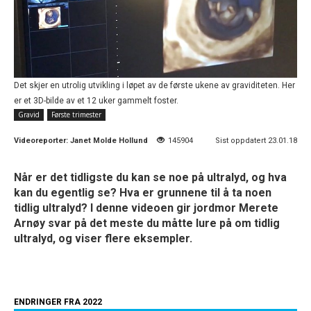
Det skjer en utrolig utvikling i løpet av de første ukene av graviditeten. Her
er et 3D-bilde av et 12 uker gammelt foster.
Gravid
Første trimester
Videoreporter:
Janet Molde Hollund
145904
Sist oppdatert 23.01.18
Når er det tidligste du kan se noe på ultralyd, og hva
kan du egentlig se? Hva er grunnene til å ta noen
tidlig ultralyd? I denne videoen gir jordmor Merete
Arnøy svar på det meste du måtte lure på om tidlig
ultralyd, og viser flere eksempler.
ENDRINGER FRA 2022