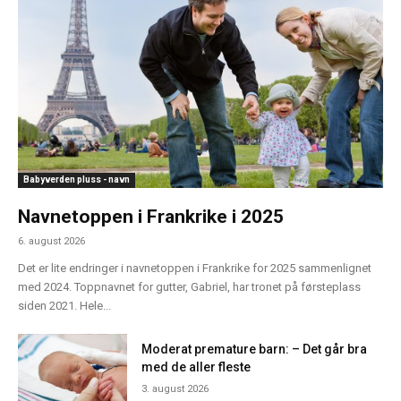
Babyverden pluss - navn
Navnetoppen i Frankrike i 2025
6. august 2026
Det er lite endringer i navnetoppen i Frankrike for 2025 sammenlignet
med 2024. Toppnavnet for gutter, Gabriel, har tronet på førsteplass
siden 2021. Hele...
Moderat premature barn: – Det går bra
med de aller fleste
3. august 2026