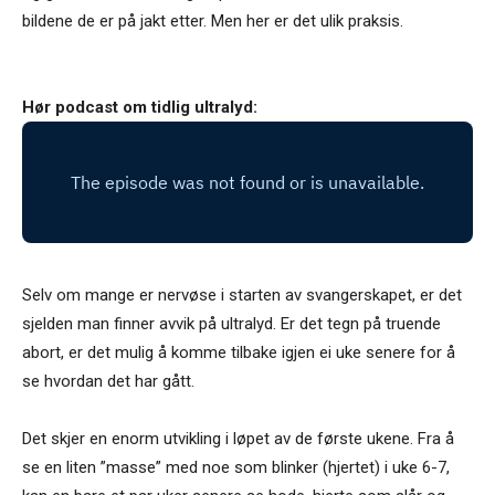
bildene de er på jakt etter. Men her er det ulik praksis.
Hør podcast om tidlig ultralyd:
Selv om mange er nervøse i starten av svangerskapet, er det
sjelden man finner avvik på ultralyd. Er det tegn på truende
abort, er det mulig å komme tilbake igjen ei uke senere for å
se hvordan det har gått.
Det skjer en enorm utvikling i løpet av de første ukene. Fra å
se en liten ”masse” med noe som blinker (hjertet) i uke 6-7,