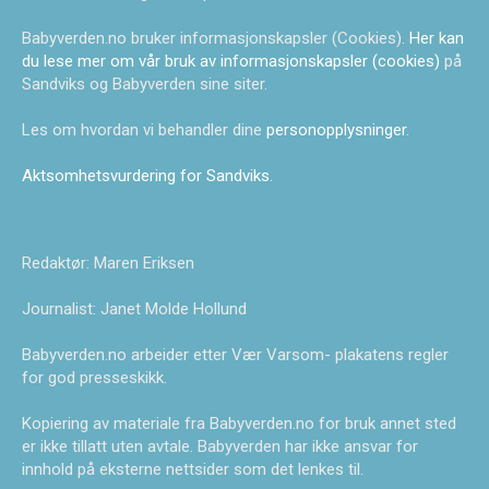
Babyverden.no bruker informasjonskapsler (Cookies).
Her kan
du lese mer om vår bruk av informasjonskapsler (cookies)
på
Sandviks og Babyverden sine siter.
Les om hvordan vi behandler dine
personopplysninger
.
Aktsomhetsvurdering for Sandviks
.
Redaktør: Maren Eriksen
Journalist: Janet Molde Hollund
Babyverden.no arbeider etter Vær Varsom- plakatens regler
for god presseskikk.
Kopiering av materiale fra Babyverden.no for bruk annet sted
er ikke tillatt uten avtale. Babyverden har ikke ansvar for
innhold på eksterne nettsider som det lenkes til.