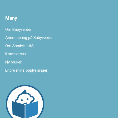
Meny
Om Babyverden
Annonsering på Babyverden
Om Sandviks AS
Kontakt oss
Ny bruker
Endre mine opplysninger