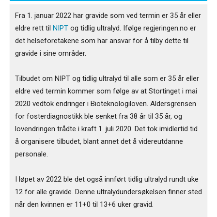
Fra 1. januar 2022 har gravide som ved termin er 35 år eller
eldre rett til
NIPT
og tidlig ultralyd. Ifølge regjeringen.no er
det helseforetakene som har ansvar for å tilby dette til
gravide i sine områder.
Tilbudet om NIPT og tidlig ultralyd til alle som er 35 år eller
eldre ved termin kommer som følge av at Stortinget i mai
2020 vedtok endringer i Bioteknologiloven. Aldersgrensen
for fosterdiagnostikk ble senket fra 38 år til 35 år, og
lovendringen trådte i kraft 1. juli 2020. Det tok imidlertid tid
å organisere tilbudet, blant annet det å videreutdanne
personale.
I løpet av 2022 ble det også innført tidlig ultralyd rundt uke
12 for alle gravide. Denne ultralydundersøkelsen finner sted
når den kvinnen er 11+0 til 13+6 uker gravid.