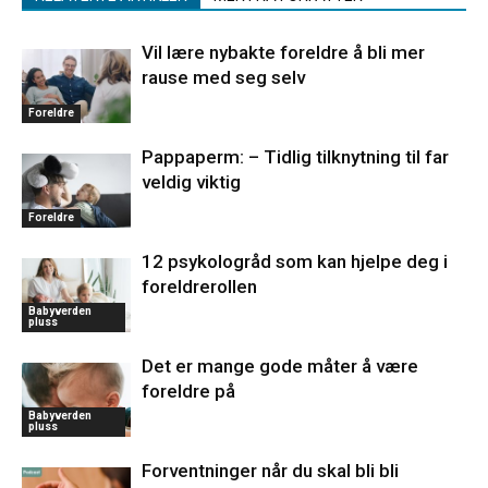
Vil lære nybakte foreldre å bli mer
rause med seg selv
Foreldre
Pappaperm: – Tidlig tilknytning til far
veldig viktig
Foreldre
12 psykologråd som kan hjelpe deg i
foreldrerollen
Babyverden
pluss
Det er mange gode måter å være
foreldre på
Babyverden
pluss
Forventninger når du skal bli bli