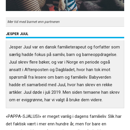
Mer tid med barnet enn partneren
JESPER JUUL
Jesper Juul var en dansk familieterapeut og forfatter som
særlig hadde fokus på samliv, barn og barneoppdragelse.
Juul skrev flere bøker, og var i Norge en periode også
ansatt i Aftenposten og Dagbladet, hvor han tok imot
spørsmål fra lesere om barn og familieliv. Babyverden
hadde et samarbeid med Juul, hvor han skrev en rekke
artikler. Juul døde i juli 2019. Men siden temaene han skrev
om er eviggrønne, har vi valgt å bruke dem videre.
«PAPPA-SJALUSI» er meget vanlig i dagens familieliv. Slik har
det faktisk vært i mer enn hundre år, men for bare en