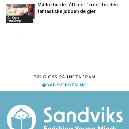
Mødre burde fått mer “kred” for den
fantastiske jobben de gjør
Dr. Karis
legeblogg
FØLG OSS PÅ INSTAGRAM
@BABYVERDEN.NO