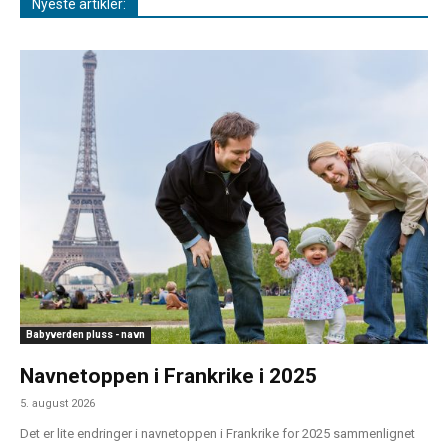
Nyeste artikler:
Babyverden pluss - navn
Navnetoppen i Frankrike i 2025
5. august 2026
Det er lite endringer i navnetoppen i Frankrike for 2025 sammenlignet