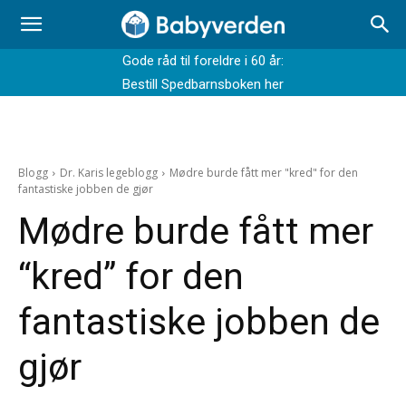
Gode råd til foreldre i 60 år:
Bestill Spedbarnsboken her
Blogg
Dr. Karis legeblogg
Mødre burde fått mer "kred" for den
fantastiske jobben de gjør
Mødre burde fått mer
“kred” for den
fantastiske jobben de
gjør