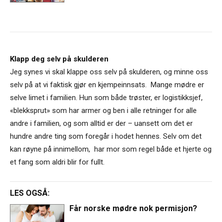
Klapp deg selv på skulderen
Jeg synes vi skal klappe oss selv på skulderen, og minne oss
selv på at vi faktisk gjør en kjempeinnsats. Mange mødre er
selve limet i familien. Hun som både trøster, er logistikksjef,
«blekksprut» som har armer og ben i alle retninger for alle
andre i familien, og som alltid er der – uansett om det er
hundre andre ting som foregår i hodet hennes. Selv om det
kan røyne på innimellom, har mor som regel både et hjerte og
et fang som aldri blir for fullt.
LES OGSÅ:
Får norske mødre nok permisjon?