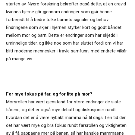
starten av. Nyere forskning bekrefter også dette; at en gravid
kvinnes hjerne går gjennom endringer som gjør henne
forberedt til å bedre tolke barnets signaler og behov.
Endringene som skjer i hjernen styrker kort og godt båndet
mellom mor og barn. Dette er endringer som har skjedd i
uminnelige tider, og ikke noe som har sluttet fordi om vi har
blitt moderne mennesker i travle samfunn, med endrete vilkår
på mange vis.
For mye fokus på far, og for lite på mor?
Morsrollen har vært gjenstand for store endringer de siste
tiårene, og det er også mye debatt og diskusjoner rundt
hvordan det er å være nybakt mamma nå til dags. I en tid der
det har vært mye og bra fokus rundt farsrollen og viktigheten
av å få pappaene mer på banen, så har kanskje mammaene