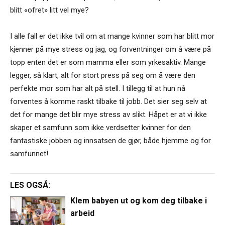
blitt «ofret» litt vel mye?
I alle fall er det ikke tvil om at mange kvinner som har blitt mor
kjenner på mye stress og jag, og forventninger om å være på
topp enten det er som mamma eller som yrkesaktiv. Mange
legger, så klart, alt for stort press på seg om å være den
perfekte mor som har alt på stell. I tillegg til at hun nå
forventes å komme raskt tilbake til jobb. Det sier seg selv at
det for mange det blir mye stress av slikt. Håpet er at vi ikke
skaper et samfunn som ikke verdsetter kvinner for den
fantastiske jobben og innsatsen de gjør, både hjemme og for
samfunnet!
LES OGSÅ:
Klem babyen ut og kom deg tilbake i
arbeid