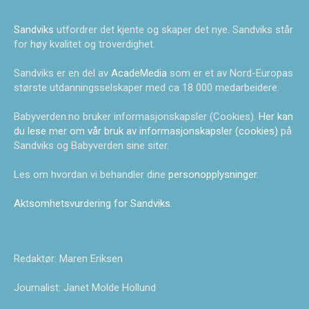
Sandviks
utfordrer det kjente og skaper det nye. Sandviks står
for høy kvalitet og troverdighet.
Sandviks er en del av
AcadeMedia
som er et av Nord-Europas
største utdanningsselskaper med ca 18 000 medarbeidere.
Babyverden.no bruker informasjonskapsler (Cookies).
Her kan
du lese mer om vår bruk av informasjonskapsler (cookies)
på
Sandviks og Babyverden sine siter.
Les om hvordan vi behandler dine
personopplysninger
.
Aktsomhetsvurdering for Sandviks
.
Redaktør: Maren Eriksen
Journalist: Janet Molde Hollund