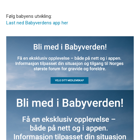
Følg babyens utvikling:
Last ned Babyverdens app her