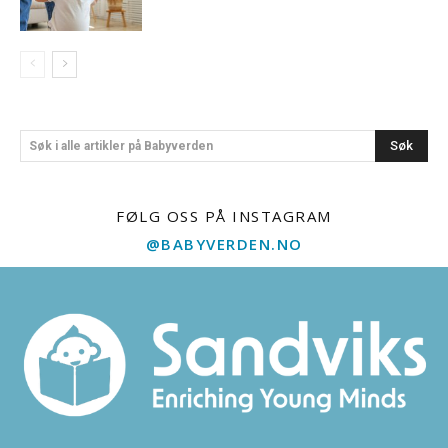
Søk
Søk i alle artikler på Babyverden
FØLG OSS PÅ INSTAGRAM
@BABYVERDEN.NO