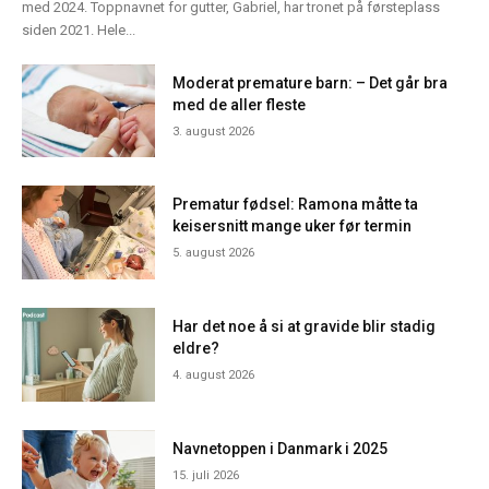
med 2024. Toppnavnet for gutter, Gabriel, har tronet på førsteplass
siden 2021. Hele...
Moderat premature barn: – Det går bra
med de aller fleste
3. august 2026
Prematur fødsel: Ramona måtte ta
keisersnitt mange uker før termin
5. august 2026
Har det noe å si at gravide blir stadig
eldre?
4. august 2026
Navnetoppen i Danmark i 2025
15. juli 2026