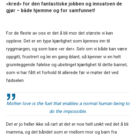
«kred» for den fantastiske jobben og innsatsen de
gjør – både hjemme og for samfunnet!
For de fleste av oss er det å bli mor det største vi kan
oppleve. Det er en type kjærlighet som kjennes inn til
ryggmargen, og som bare «er der». Selv om vi både kan være
oppgitt, frustrert og lei en gang iblant, så kjenner vi en helt
grunnleggende følelse og ubetinget kjærlighet til dette barnet,
som vi har fått et forhold til allerede før vi møter det ved
fødselen.
Mother love is the fuel that enables a normal human being to
do the impossible.
Det er jo heller ikke så rart at det er noe helt unikt ved det å bli
mamma, og det båndet som er mellom mor og barn fra