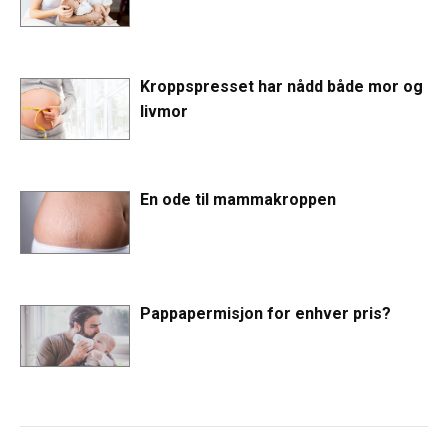
Kroppspresset har nådd både mor og
livmor
En ode til mammakroppen
Pappapermisjon for enhver pris?