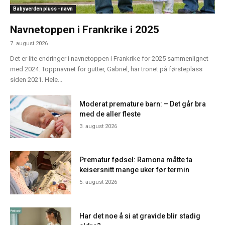
Babyverden pluss - navn
Navnetoppen i Frankrike i 2025
7. august 2026
Det er lite endringer i navnetoppen i Frankrike for 2025 sammenlignet
med 2024. Toppnavnet for gutter, Gabriel, har tronet på førsteplass
siden 2021. Hele...
Moderat premature barn: – Det går bra
med de aller fleste
3. august 2026
Prematur fødsel: Ramona måtte ta
keisersnitt mange uker før termin
5. august 2026
Har det noe å si at gravide blir stadig