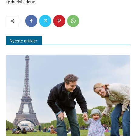
fødselsbildene
Nyeste artikler: