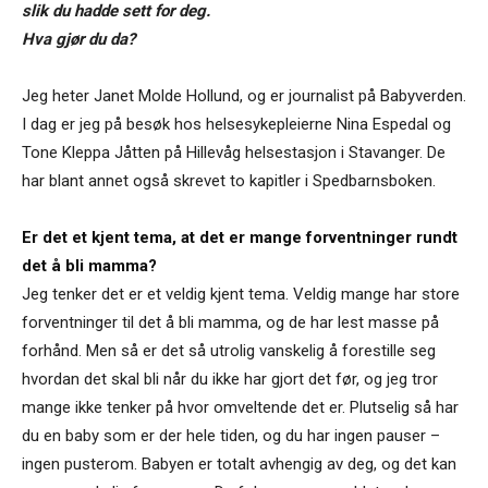
slik du hadde sett for deg.
Hva gjør du da?
Jeg heter Janet Molde Hollund, og er journalist på Babyverden.
I dag er jeg på besøk hos helsesykepleierne Nina Espedal og
Tone Kleppa Jåtten på Hillevåg helsestasjon i Stavanger. De
har blant annet også skrevet to kapitler i Spedbarnsboken.
Er det et kjent tema, at det er mange forventninger rundt
det å bli mamma?
Jeg tenker det er et veldig kjent tema. Veldig mange har store
forventninger til det å bli mamma, og de har lest masse på
forhånd. Men så er det så utrolig vanskelig å forestille seg
hvordan det skal bli når du ikke har gjort det før, og jeg tror
mange ikke tenker på hvor omveltende det er. Plutselig så har
du en baby som er der hele tiden, og du har ingen pauser –
ingen pusterom. Babyen er totalt avhengig av deg, og det kan