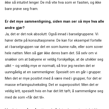
ikke så intuitivt lenger. De må vite hva som er fasiten, og ikke
bare prøve seg fram.
Er det mye sammenligning, siden man ser så mye hva alle
andre gjør?
Ja, det er det nok absolutt. Også innad i barselgruppene. Vi
hører dette på konsultasjonene. De kan for eksempel fortelle
at i barselgruppen var det en som kunne rulle, eller som sover
hele natten. Men så gjør ikke deres barn det. Så selv om vi
snakker om at babyene er veldig forskjellige, at de utvikler seg
ulikt – og veldig mye er normalt, så tror jeg nesten det er
uunngåelig at en sammenligner. Spesielt om en går i grupper.
Men det er mye positivt med å være med i grupper, for det er
masse erfaringsutveksling. Det er superpositivt. Men det er
veldig lett, spesielt hvis en har det litt tøft, å sammenligne seg
med de som «får det til».