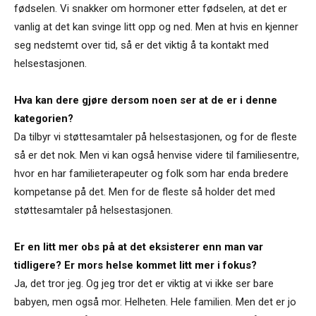
fødselen. Vi snakker om hormoner etter fødselen, at det er
vanlig at det kan svinge litt opp og ned. Men at hvis en kjenner
seg nedstemt over tid, så er det viktig å ta kontakt med
helsestasjonen.
Hva kan dere gjøre dersom noen ser at de er i denne
kategorien?
Da tilbyr vi støttesamtaler på helsestasjonen, og for de fleste
så er det nok. Men vi kan også henvise videre til familiesentre,
hvor en har familieterapeuter og folk som har enda bredere
kompetanse på det. Men for de fleste så holder det med
støttesamtaler på helsestasjonen.
Er en litt mer obs på at det eksisterer enn man var
tidligere? Er mors helse kommet litt mer i fokus?
Ja, det tror jeg. Og jeg tror det er viktig at vi ikke ser bare
babyen, men også mor. Helheten. Hele familien. Men det er jo