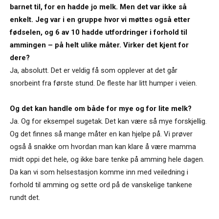
barnet til, for en hadde jo melk. Men det var ikke så
enkelt. Jeg var i en gruppe hvor vi møttes også etter
fødselen, og 6 av 10 hadde utfordringer i forhold til
ammingen – på helt ulike måter. Virker det kjent for
dere?
Ja, absolutt. Det er veldig få som opplever at det går
snorbeint fra første stund. De fleste har litt humper i veien.
Og det kan handle om både for mye og for lite melk?
Ja. Og for eksempel sugetak. Det kan være så mye forskjellig.
Og det finnes så mange måter en kan hjelpe på. Vi prøver
også å snakke om hvordan man kan klare å være mamma
midt oppi det hele, og ikke bare tenke på amming hele dagen.
Da kan vi som helsestasjon komme inn med veiledning i
forhold til amming og sette ord på de vanskelige tankene
rundt det.