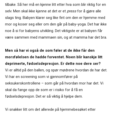
tilbake. Så her må en kjenne litt etter hva som blir riktig for en
selv. Men skal ikke kjenne at det er et
press
for å gjøre alle
slags ting. Babyen klarer seg like fint om den er hjemme med
mor og koser seg eller om den går på baby-yoga. Det har ikke
noe å si for babyens utvikling. Det viktigste er at babyen får
være sammen med mammaen sin, og at mamma har det bra.
Men så har vi også de som føler at de ikke får den
morsfølelsen de hadde forventet. Noen blir kanskje litt
deprimerte, fødselsdepresjon. Er dette noe dere ser?
Vi er alltid på den ballen, og spør mødrene hvordan de har det.
Vi har en screening som vi gjennomfører på
seksukerskontrollene – som går på hvordan mor har det. Vi
skal da fange opp de som er i risiko for å få en
fødselsdepresjon. Det er så viktig å hjelpe dem.
Vi snakker litt om det allerede på hjemmebesøket etter