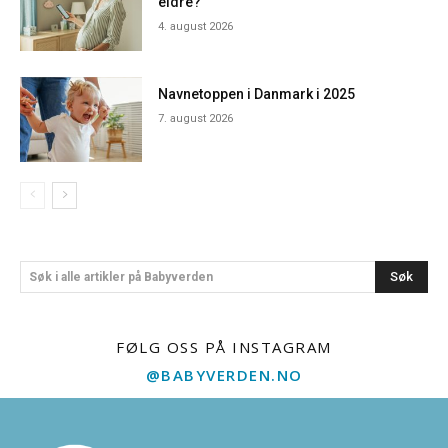
eldre?
4. august 2026
Navnetoppen i Danmark i 2025
7. august 2026
Søk
Søk i alle artikler på Babyverden
FØLG OSS PÅ INSTAGRAM
@BABYVERDEN.NO