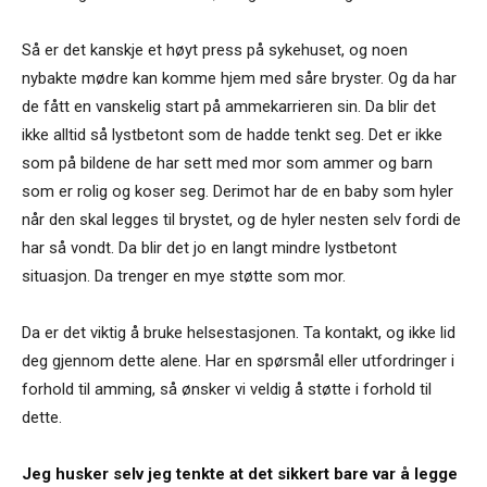
Så er det kanskje et høyt press på sykehuset, og noen
nybakte mødre kan komme hjem med såre bryster. Og da har
de fått en vanskelig start på ammekarrieren sin. Da blir det
ikke alltid så lystbetont som de hadde tenkt seg. Det er ikke
som på bildene de har sett med mor som ammer og barn
som er rolig og koser seg. Derimot har de en baby som hyler
når den skal legges til brystet, og de hyler nesten selv fordi de
har så vondt. Da blir det jo en langt mindre lystbetont
situasjon. Da trenger en mye støtte som mor.
Da er det viktig å bruke helsestasjonen. Ta kontakt, og ikke lid
deg gjennom dette alene. Har en spørsmål eller utfordringer i
forhold til amming, så ønsker vi veldig å støtte i forhold til
dette.
Jeg husker selv jeg tenkte at det sikkert bare var å legge