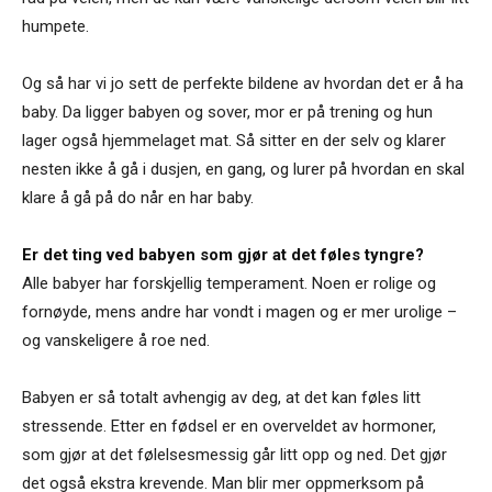
humpete.
Og så har vi jo sett de perfekte bildene av hvordan det er å ha
baby. Da ligger babyen og sover, mor er på trening og hun
lager også hjemmelaget mat. Så sitter en der selv og klarer
nesten ikke å gå i dusjen, en gang, og lurer på hvordan en skal
klare å gå på do når en har baby.
Er det ting ved babyen som gjør at det føles tyngre?
Alle babyer har forskjellig temperament. Noen er rolige og
fornøyde, mens andre har vondt i magen og er mer urolige –
og vanskeligere å roe ned.
Babyen er så totalt avhengig av deg, at det kan føles litt
stressende. Etter en fødsel er en overveldet av hormoner,
som gjør at det følelsesmessig går litt opp og ned. Det gjør
det også ekstra krevende. Man blir mer oppmerksom på