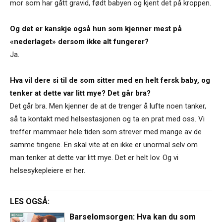
mor som har gått gravid, født babyen og kjent det på kroppen.
Og det er kanskje også hun som kjenner mest på
«nederlaget» dersom ikke alt fungerer?
Ja.
Hva vil dere si til de som sitter med en helt fersk baby, og
tenker at dette var litt mye? Det går bra?
Det går bra. Men kjenner de at de trenger å lufte noen tanker,
så ta kontakt med helsestasjonen og ta en prat med oss. Vi
treffer mammaer hele tiden som strever med mange av de
samme tingene. En skal vite at en ikke er unormal selv om
man tenker at dette var litt mye. Det er helt lov. Og vi
helsesykepleiere er her.
LES OGSÅ:
Barselomsorgen: Hva kan du som