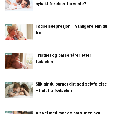
nybakt forelder forvente?
Fødselsdepresjon – vanligere enn du
tror
Tristhet og barseltårer etter
fødselen
Slik gir du barnet ditt god selvfølelse
– helt fra fødselen
Alt vel med mor og barn, men hva