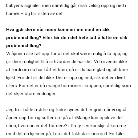
babyens signaler, men samtidig går man veldig opp og ned i
humør – og blir sliten av det.
Hva gjør dere når noen kommer inn med en slik
problemstilling? Eller tør de i det hele tatt å lufte en slik
problemstilling?
Vi åpner i alle fall opp for at det skal være mulig å ta opp, og
gir dem mulighet til å si hvordan de har det. Vi forventer ikke
at fordi om du har fått et barn, så er du bare glad og alt bare
kjekt. For det er det ikke. Det er opp og ned, slik det er i livet
ellers. For det er så mange hormoner i kroppen, samtidig som
det skjer store endringer.
Jeg tror både mødre og fedre synes det er godt når vi også
åpner opp for og setter ord på at «Mange kan oppleve det
sånn, hvordan er det for dere?» Da tør en kanskje å komme
med det en kjenner på, fordi det faktisk er normalt. En føler