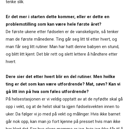
tenke slik.
Er det mer i starten dette kommer, eller er dette en
problemstilling som kan være hele første året?
De første ukene etter fødselen er de vanskeligste, så tenker
man de første månedene. Ting går seg litt til etter hvert, og
man får seg litt rutiner. Man har hatt denne babyen en stund,
og blitt litt kjent. Det blir rett og slett lettere å håndtere etter
hvert.
Dere sier det etter hvert blir en del rutiner. Men hvilke
ting er det som kan være utfordrende? Mat, søvn? Kan vi
gå litt inn på hva som føles utfordrende?
På helsestasjonen er vi veldig opptatt av at de nyfødte skal gå
opp i vekt, og at de helst skal ta igjen fødselsvekten innen to
uker. Da følger vi jo med på vekt og målinger. Hvis ikke barnet
går nok opp, kan man jo fort kjenne på presset hvis man ikke