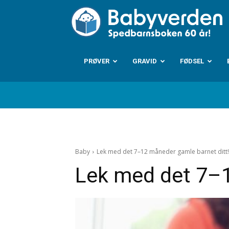
B
PRØVER
GRAVID
FØDSEL
Baby
Lek med det 7–12 måneder gamle barnet ditt!
Lek med det 7–1