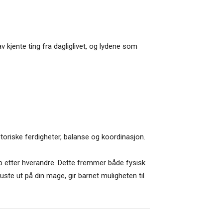
v kjente ting fra dagliglivet, og lydene som
toriske ferdigheter, balanse og koordinasjon.
b etter hverandre. Dette fremmer både fysisk
puste ut på din mage, gir barnet muligheten til