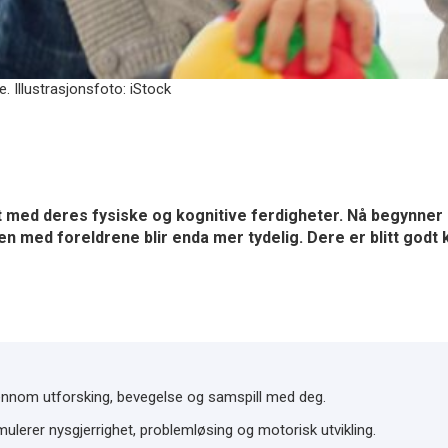
. Illustrasjonsfoto: iStock
akt med deres fysiske og kognitive ferdigheter. Nå begynner
 med foreldrene blir enda mer tydelig. Dere er blitt godt 
nnom utforsking, bevegelse og samspill med deg.
ulerer nysgjerrighet, problemløsing og motorisk utvikling.