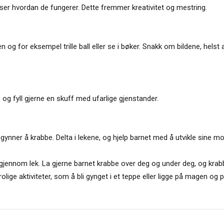
 viser hvordan de fungerer. Dette fremmer kreativitet og mestring.
g for eksempel trille ball eller se i bøker. Snakk om bildene, helst a
, og fyll gjerne en skuff med ufarlige gjenstander.
ner å krabbe. Delta i lekene, og hjelp barnet med å utvikle sine mo
gjennom lek. La gjerne barnet krabbe over deg og under deg, og krab
olige aktiviteter, som å bli gynget i et teppe eller ligge på magen og 
.