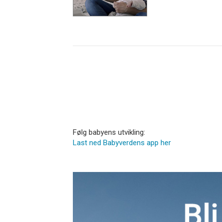
Følg babyens utvikling:
Last ned Babyverdens app her