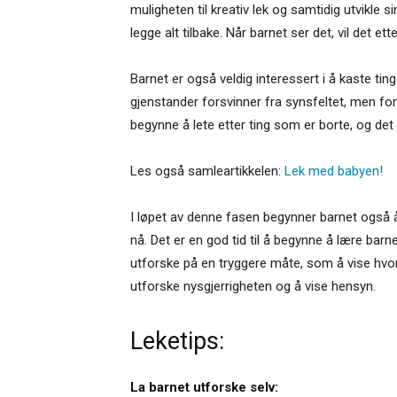
muligheten til kreativ lek og samtidig utvikle 
legge alt tilbake. Når barnet ser det, vil det ett
Barnet er også veldig interessert i å kaste tin
gjenstander forsvinner fra synsfeltet, men fort
begynne å lete etter ting som er borte, og det
Les også samleartikkelen:
Lek med babyen!
I løpet av denne fasen begynner barnet også å
nå. Det er en god tid til å begynne å lære barn
utforske på en tryggere måte, som å vise hvor
utforske nysgjerrigheten og å vise hensyn.
Leketips:
La barnet utforske selv: