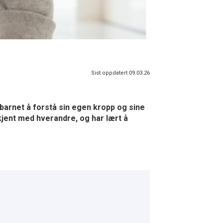
Sist oppdatert 09.03.26
 barnet å forstå sin egen kropp og sine
kjent med hverandre, og har lært å