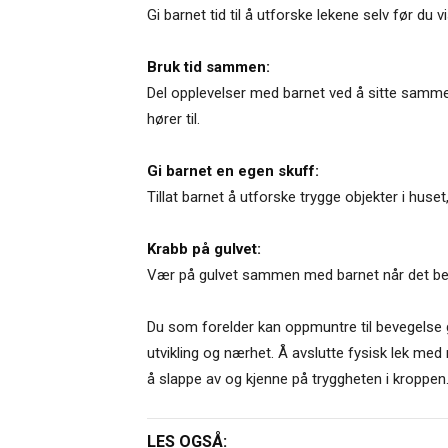
Gi barnet tid til å utforske lekene selv før du
Bruk tid sammen:
Del opplevelser med barnet ved å sitte sammen o
hører til.
Gi barnet en egen skuff:
Tillat barnet å utforske trygge objekter i huset
Krabb på gulvet:
Vær på gulvet sammen med barnet når det begyn
Du som forelder kan oppmuntre til bevegelse 
utvikling og nærhet. Å avslutte fysisk lek med r
å slappe av og kjenne på tryggheten i kroppen
LES OGSÅ: