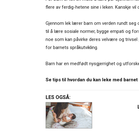
flere av ferdig-hetene sine i leken. Kanskje 
Gjennom lek lærer barn om verden rundt seg o
til å lære sosiale normer, bygge empati og fors
noe som kan påvirke deres velvære og trivsel p
for barnets språkutvikling.
Barn har en medfødt nysgjerrighet og utforske
Se tips til hvordan du kan leke med barnet
LES OGSÅ: