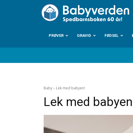
B
PRØVER
GRAVID
FØDSEL
Baby
Lek med babyen!
Lek med babyen