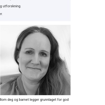
og utforskning.
r.
llom deg og barnet legger grunnlaget for god