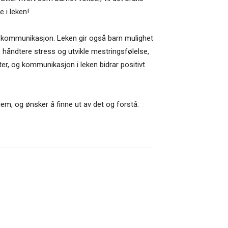
 i leken!
g kommunikasjon. Leken gir også barn mulighet
r, håndtere stress og utvikle mestringsfølelse,
ter, og kommunikasjon i leken bidrar positivt
em, og ønsker å finne ut av det og forstå.