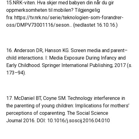
15.NRK-viten. Hva skjer med babyen din når du gir
oppmerksomheten til mobilen? Tilgjengelig
fra:
https://tv.nrk.no/serie/teknologien-som-forandrer-
oss/DMPV73001116/seson...
(nedlastet 16.10.16.)
16. Anderson DR, Hanson KG. Screen media and parent–
child interactions. I: Media Exposure During Infancy and
Early Childhood. Springer International Publishing; 2017 (s.
173–94).
17. McDaniel BT, Coyne SM. Technology interference in
the parenting of young children: Implications for mothers’
perceptions of coparenting. The Social Science
Journal 2016. DOI: 10.1016/j.soscij.2016.04.010