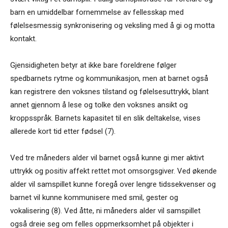
barn en umiddelbar fornemmelse av fellesskap med
følelsesmessig synkronisering og veksling med å gi og motta
kontakt.
Gjensidigheten betyr at ikke bare foreldrene følger
spedbarnets rytme og kommunikasjon, men at barnet også
kan registrere den voksnes tilstand og følelsesuttrykk, blant
annet gjennom å lese og tolke den voksnes ansikt og
kroppsspråk. Barnets kapasitet til en slik deltakelse, vises
allerede kort tid etter fødsel (7).
Ved tre måneders alder vil barnet også kunne gi mer aktivt
uttrykk og positiv affekt rettet mot omsorgsgiver. Ved økende
alder vil samspillet kunne foregå over lengre tidssekvenser og
barnet vil kunne kommunisere med smil, gester og
vokalisering (8). Ved åtte, ni måneders alder vil samspillet
også dreie seg om felles oppmerksomhet på objekter i