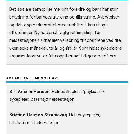
Det sosiale samspillet mellom foreldre og barn har stor
betydning for barnets utvikling og tilknytning. Avbrytelser
og delt oppmerksomhet med mobilbruk kan skape
utfordringer. Ny nasjonal faglig retningslinje for
helsestasjonen anbefaler veiledning til foreldrene ved fire
uker, seks måneder, to år og fire år. Som helsesykepleiere
argumenterer vi for å ta opp temaet tidligere og oftere.
ARTIKKELEN ER SKREVET AV:
Siri Amalie Hansen
: Helsesykepleier/psykiatrisk
sykepleier, Østensjø helsestasjon
Kristine Holmen Strømsvåg
: Helsesykepleier,
Lillehammer helsestasjon