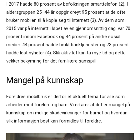
I 2017 hadde 80 prosent av befolkningen smarttelefon (2). I
aldersgruppen 25–44 år oppgir drøyt 95 prosent at de ofte
bruker mobilen til å kople seg til internett (3). Av dem som i
2015 var på internett i løpet av en gjennomsnittlig dag, var 70
prosent innom Facebook og 44 prosent på andre sosial
medier. 44 prosent hadde brukt banktjenester og 73 prosent
hadde lest nyheter (4). Slik aktivitet kan ta mye tid og dette
vekker bekymring for det familiære samspill.
Mangel på kunnskap
Foreldres mobilbruk er derfor et aktuelt tema for alle som
arbeider med foreldre og barn. Vi erfarer at det er mangel på
kunnskap om mulige skadevirkninger for barnet og hvordan
slik informasjon best kan formidles til foreldre.