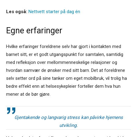
Les også:
Nettvett starter på dag én
Egne erfaringer
Hvilke erfaringer foreldrene selv har gjort i kontakten med
barnet sitt, er et godt utgangspunkt for samtalen, samtidig
med refleksjon over mellommenneskelige relasjoner og
hvordan samvær de ønsker med sitt barn. Det at foreldrene
selv setter ord på sine tanker om eget mobilbruk, vil trolig ha
bedre effekt enn at helsesykepleier forteller dem hva hun
mener at de bør gjøre.
Gjentakende og langvarig stress kan påvirke hjernens
utvikling.