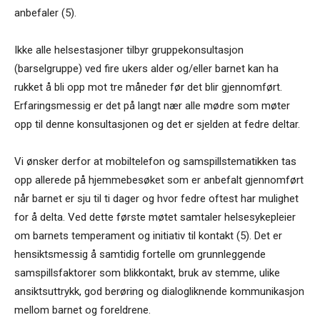
anbefaler (5).
Ikke alle helsestasjoner tilbyr gruppekonsultasjon
(barselgruppe) ved fire ukers alder og/eller barnet kan ha
rukket å bli opp mot tre måneder før det blir gjennomført.
Erfaringsmessig er det på langt nær alle mødre som møter
opp til denne konsultasjonen og det er sjelden at fedre deltar.
Vi ønsker derfor at mobiltelefon og samspillstematikken tas
opp allerede på hjemmebesøket som er anbefalt gjennomført
når barnet er sju til ti dager og hvor fedre oftest har mulighet
for å delta. Ved dette første møtet samtaler helsesykepleier
om barnets temperament og initiativ til kontakt (5). Det er
hensiktsmessig å samtidig fortelle om grunnleggende
samspillsfaktorer som blikkontakt, bruk av stemme, ulike
ansiktsuttrykk, god berøring og dialogliknende kommunikasjon
mellom barnet og foreldrene.