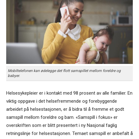
Mobiltelefonen kan ødelegge det flott samspillet mellom foreldre og
babyer.
Helsesykepleier er i kontakt med 98 prosent av alle familier. En
viktig oppgave i det helsefremmende og forebyggende
arbeidet på helsestasjonen, er å bidra til å fremme et godt
samspill mellom foreldre og barn. «Samspill i fokus» er
overskriften som er blitt presentert i ny Nasjonal faglig
retningslinje for helsestasjonen. Temaet samspill er anbefalt å