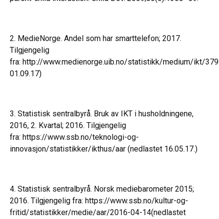
2. MedieNorge. Andel som har smarttelefon; 2017.
Tilgjengelig
fra:
http://www.medienorge.uib.no/statistikk/medium/ikt/379
01.09.17)
3. Statistisk sentralbyrå. Bruk av IKT i husholdningene,
2016, 2. Kvartal; 2016. Tilgjengelig
fra:
https://www.ssb.no/teknologi-og-
innovasjon/statistikker/ikthus/aar
(nedlastet 16.05.17.)
4. Statistisk sentralbyrå. Norsk mediebarometer 2015;
2016. Tilgjengelig fra:
https://www.ssb.no/kultur-og-
fritid/statistikker/medie/aar/2016-04-14
(nedlastet