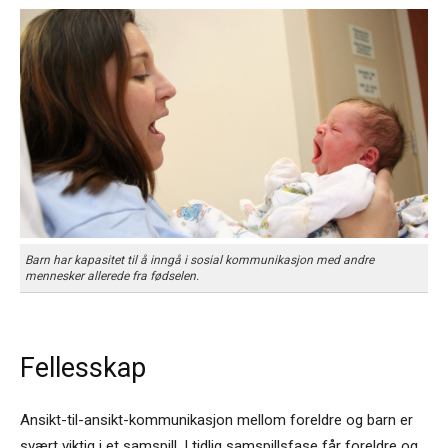
Barn har kapasitet til å inngå i sosial kommunikasjon med andre
mennesker allerede fra fødselen.
Fellesskap
Ansikt-til-ansikt-kommunikasjon mellom foreldre og barn er
svært viktig i et samspill. I tidlig samspillsfase får foreldre og