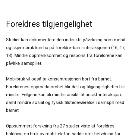
Foreldres tilgjengelighet
Studier kan dokumentere den indirekte påvirkning som mobil-
og skjermbruk kan ha på foreldre-barn-interaksjonen (16, 17,
18). Mindre oppmerksomhet og respons fra foreldrene kan
påvirke samspillet.
Mobilbruk vil også ta konsentrasjonen bort fra barnet.
Foreldrenes oppmerksomhet blir delt og tilgjengeligheten blir
mindre. Følgene kan bli mindre ansikt-til-ansikt-interaksjon,
samt mindre sosial og fysisk tilstedeværelse i samspill med
barnet.
Oppsummert forskning fra 27 studier viste at foreldres
holdning og bruk av mobiltelefon hadde stor betydning for