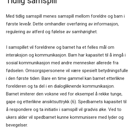
Tidlig samspill
Med tidlig samspill menes samspill mellom foreldre og barn i
første leveår. Dette omhandler overføring av informasjon,
regulering av atferd og følelse av samhørighet.
I samspillet vil foreldrene og barnet ha et felles mål om
interaksjon og kommunikasjon. Barn har kapasitet til å inngå i
sosial kommunikasjon med andre mennesker allerede fra
fødselen. Omsorgspersonene vil være spesielt betydningsfulle
i den første tiden. Bare en time gammel kan barnet etterlikne
forelderen og ta del i en dialogliknende kommunikasjon.
Barnet imiterer den voksne ved for eksempel å rekke tunge,
gape og etterlikne ansiktsuttrykk (6). Spedbarnets kapasitet til
å respondere og ta initiativ i samspill vil gradvis øke. Ved to
ukers alder vil spedbarnet kunne kommunisere med lyder og
bevegelser.