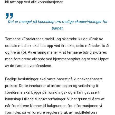
bli tatt opp ved alle konsultasjoner.
Det er mangel på kunnskap om mulige skadevirkninger for
barnet.
Temaene «Foreldrenes mobil- og skjermbruk» og «Bruk av
sosiale medier» skal tas opp ved fire uker, seks måneder, to år
og fire år (5). Av erfaring mener vi at temaene bør diskuteres
med foreldrene allerede ved hjemmebesøket og oftere i løpet
av de første levemånedene.
Faglige beslutninger skal være basert på kunnskapsbasert
praksis. Dette innebærer at informasjon og veiledning til
foreldrene skal bygge på forsknings- og erfaringsbasert
kunnskap i tillegg til brukererfaringer. Vi har grunn til å tro at
når foreldrene kjenner til bakgrunnen for informasjonen vi
formidler, så vil foreldre regulere bruk av mobiltelefon i