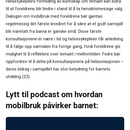
Helsesykepleirs formidling av kunnskap om temaet kan bidra
til at foreldrene blir bedre i stand til å ta hensiktsmessige valg.
Dialogen om mobilbruk med foreldrene bør gjentas
regelmessig det første leveåret for å sikre at et godt samspill
blir ivaretatt fra barna er ganske små. Disse første
konsultasjonene er nære i tid og helsesykepleier får anledning
til å følge opp samtalen fra forrige gang, fordi foreldrene gis
mulighet til å reflektere over temaet i mellomtiden. Fedre bør
oppfordres til å delta på konsultasjonene på helsestasjonen –
deres bidrag i samspillet har stor betydning for barnets
utvikling (23).
Lytt til podcast om hvordan
mobilbruk påvirker barnet: