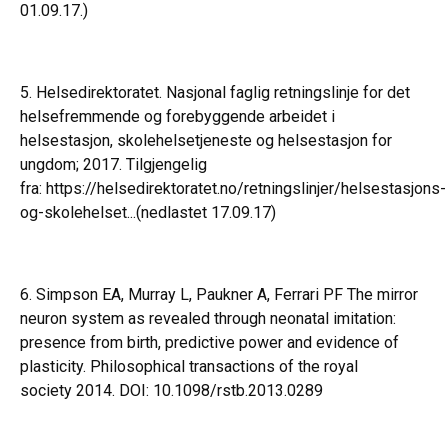
01.09.17.)
5. Helsedirektoratet. Nasjonal faglig retningslinje for det
helsefremmende og forebyggende arbeidet i
helsestasjon, skolehelsetjeneste og helsestasjon for
ungdom; 2017. Tilgjengelig
fra:
https://helsedirektoratet.no/retningslinjer/helsestasjons-
og-skolehelset...
(nedlastet 17.09.17)
6. Simpson EA, Murray L, Paukner A, Ferrari PF The mirror
neuron system as revealed through neonatal imitation:
presence from birth, predictive power and evidence of
plasticity. Philosophical transactions of the royal
society 2014. DOI: 10.1098/rstb.2013.0289