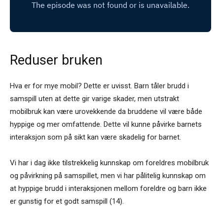
Reduser bruken
Hva er for mye mobil? Dette er uvisst. Barn tåler brudd i
samspill uten at dette gir varige skader, men utstrakt
mobilbruk kan være urovekkende da bruddene vil være både
hyppige og mer omfattende. Dette vil kunne påvirke barnets
interaksjon som på sikt kan være skadelig for barnet.
Vi har i dag ikke tilstrekkelig kunnskap om foreldres mobilbruk
og påvirkning på samspillet, men vi har pålitelig kunnskap om
at hyppige brudd i interaksjonen mellom foreldre og barn ikke
er gunstig for et godt samspill (14).