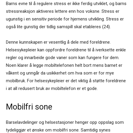
Barns evne til å regulere stress er ikke ferdig utviklet, og barns
stressreaksjon aktiveres lettere enn hos voksne. Stress er
ugunstig i en sensitiv periode for hjernens utvikling. Stress er
også lite gunstig der tidlig samspill skal etableres (24).
Denne kunnskapen er vesentlig å dele med foreldrene.
Helsesykepleier kan oppfordre foreldrene til å iverksette enkle
regler og innarbeide gode vaner som kan fungere for dem.
Noen klarer å legge mobiltelefonen helt bort mens barnet er
våkent og unngår da usikkerhet om hva som er for mye
mobilbruk. For helsesykepleier er det viktig å støtte foreldrene
i at all redusert bruk av mobiltelefon er et gode.
Mobilfri sone
Barselavdelinger og helsestasjoner henger opp oppslag som
tydeliggjør et ønske om mobilfri sone. Samtidig synes