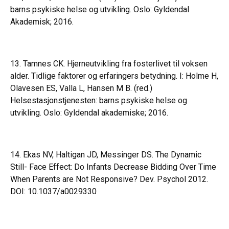
barns psykiske helse og utvikling. Oslo: Gyldendal
Akademisk; 2016.
13. Tamnes CK. Hjerneutvikling fra fosterlivet til voksen
alder. Tidlige faktorer og erfaringers betydning. I: Holme H,
Olavesen ES, Valla L, Hansen M B. (red.)
Helsestasjonstjenesten: barns psykiske helse og
utvikling. Oslo: Gyldendal akademiske; 2016.
14. Ekas NV, Haltigan JD, Messinger DS. The Dynamic
Still- Face Effect: Do Infants Decrease Bidding Over Time
When Parents are Not Responsive? Dev. Psychol 2012.
DOI: 10.1037/a0029330