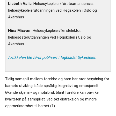
Lisbeth Valla
: Helsesykepleier/førsteamanuensis,
helsesykepleierutdanningen ved Høgskolen i Oslo og
Akershus
Nina Misvær
: Helsesykepleier/førstelektor,
helsesøsterutdanningen ved Høgskolen i Oslo og
Akershus
Artikkelen ble først publisert i fagbladet Sykepleien
Tidlig samspill mellom foreldre og barn har stor betydning for
barnets utvikling, både språklig, kognitivt og emosjonelt.
Økende skjerm- og mobilbruk blant foreldre kan påvirke
kvaliteten på samspillet, ved økt distraksjon og mindre
oppmerksomhet til barnet (1).