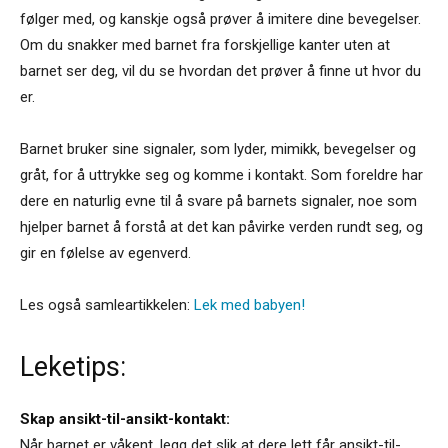
følger med, og kanskje også prøver å imitere dine bevegelser.
Om du snakker med barnet fra forskjellige kanter uten at
barnet ser deg, vil du se hvordan det prøver å finne ut hvor du
er.
Barnet bruker sine signaler, som lyder, mimikk, bevegelser og
gråt, for å uttrykke seg og komme i kontakt. Som foreldre har
dere en naturlig evne til å svare på barnets signaler, noe som
hjelper barnet å forstå at det kan påvirke verden rundt seg, og
gir en følelse av egenverd.
Les også samleartikkelen:
Lek med babyen!
Leketips:
Skap ansikt-til-ansikt-kontakt:
Når barnet er våkent, legg det slik at dere lett får ansikt-til-