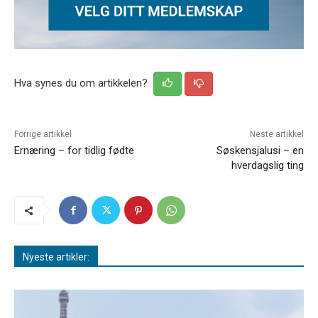
Hva synes du om artikkelen?
Forrige artikkel
Neste artikkel
Ernæring – for tidlig fødte
Søskensjalusi – en
hverdagslig ting
Nyeste artikler: