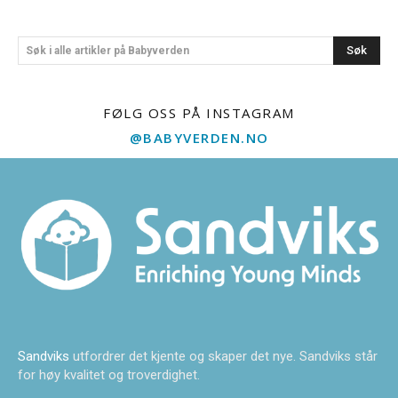
Søk
Søk i alle artikler på Babyverden
FØLG OSS PÅ INSTAGRAM
@BABYVERDEN.NO
Sandviks
utfordrer det kjente og skaper det nye. Sandviks står
for høy kvalitet og troverdighet.