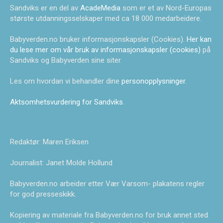
Sandviks er en del av
AcadeMedia
som er et av Nord-Europas
største utdanningsselskaper med ca 18 000 medarbeidere.
Babyverden.no bruker informasjonskapsler (Cookies).
Her kan
du lese mer om vår bruk av informasjonskapsler (cookies)
på
Sandviks og Babyverden sine siter.
Les om hvordan vi behandler dine
personopplysninger
.
Aktsomhetsvurdering for Sandviks
.
Redaktør: Maren Eriksen
Journalist: Janet Molde Hollund
Babyverden.no arbeider etter Vær Varsom- plakatens regler
for god presseskikk.
Kopiering av materiale fra Babyverden.no for bruk annet sted