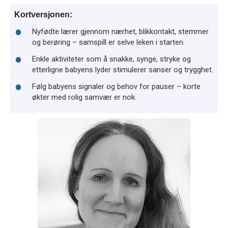
Kortversjonen:
Nyfødte lærer gjennom nærhet, blikkontakt, stemmer
og berøring – samspill er selve leken i starten.
Enkle aktiviteter som å snakke, synge, stryke og
etterligne babyens lyder stimulerer sanser og trygghet.
Følg babyens signaler og behov for pauser – korte
økter med rolig samvær er nok.