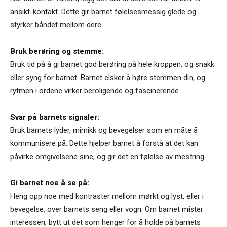
ansikt-kontakt. Dette gir barnet følelsesmessig glede og
styrker båndet mellom dere.
Bruk berøring og stemme:
Bruk tid på å gi barnet god berøring på hele kroppen, og snakk
eller syng for barnet. Barnet elsker å høre stemmen din, og
rytmen i ordene virker beroligende og fascinerende.
Svar på barnets signaler:
Bruk barnets lyder, mimikk og bevegelser som en måte å
kommunisere på. Dette hjelper barnet å forstå at det kan
påvirke omgivelsene sine, og gir det en følelse av mestring.
Gi barnet noe å se på:
Heng opp noe med kontraster mellom mørkt og lyst, eller i
bevegelse, over barnets seng eller vogn. Om barnet mister
interessen, bytt ut det som henger for å holde på barnets