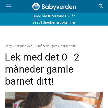
Gode råd til foreldre i 60 år:
Bestill Spedbarnsboken her
Baby
Lek med det 0–2 måneder gamle barnet ditt!
Lek med det 0–2
måneder gamle
barnet ditt!