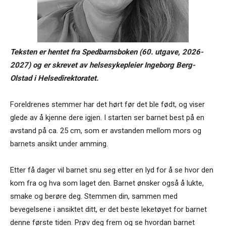
Teksten er hentet fra Spedbarnsboken (60. utgave, 2026-
2027) og er skrevet av helsesykepleier Ingeborg Berg-
Olstad i Helsedirektoratet.
Foreldrenes stemmer har det hørt før det ble født, og viser
glede av å kjenne dere igjen. I starten ser barnet best på en
avstand på ca. 25 cm, som er avstanden mellom mors og
barnets ansikt under amming.
Etter få dager vil barnet snu seg etter en lyd for å se hvor den
kom fra og hva som laget den. Barnet ønsker også å lukte,
smake og berøre deg. Stemmen din, sammen med
bevegelsene i ansiktet ditt, er det beste leketøyet for barnet
denne første tiden. Prøv deg frem og se hvordan barnet