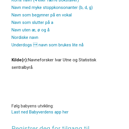
Navn med myke stoppkonsonanter (b, d, g)
Navn som begynner på en vokal
Navn som slutter på a
Navn uten æ, ø og å
Nordiske navn
Underdogs  navn som brukes lite nå
Kilde(r):
Navneforsker Ivar Utne og Statistisk
sentralbyrå.
Følg babyens utvikling:
Last ned Babyverdens app her
Registrer deg for tilgang til