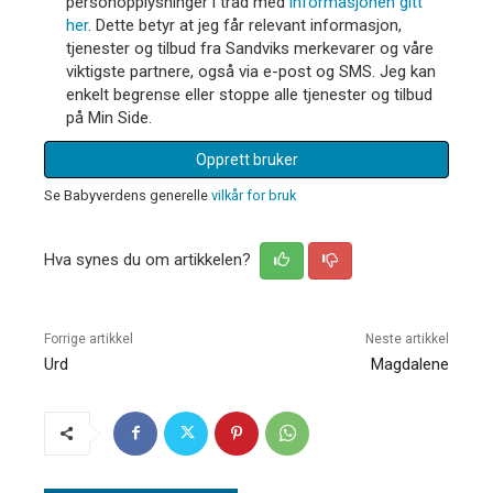
personopplysninger i tråd med
informasjonen gitt
her
. Dette betyr at jeg får relevant informasjon,
tjenester og tilbud fra Sandviks merkevarer og våre
viktigste partnere, også via e-post og SMS. Jeg kan
enkelt begrense eller stoppe alle tjenester og tilbud
på Min Side.
Opprett bruker
Se Babyverdens generelle
vilkår for bruk
Hva synes du om artikkelen?
Forrige artikkel
Neste artikkel
Urd
Magdalene