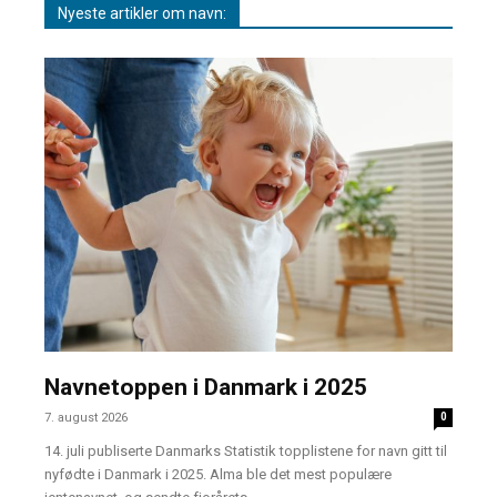
Nyeste artikler om navn:
Navnetoppen i Danmark i 2025
7. august 2026
0
14. juli publiserte Danmarks Statistik topplistene for navn gitt til
nyfødte i Danmark i 2025. Alma ble det mest populære