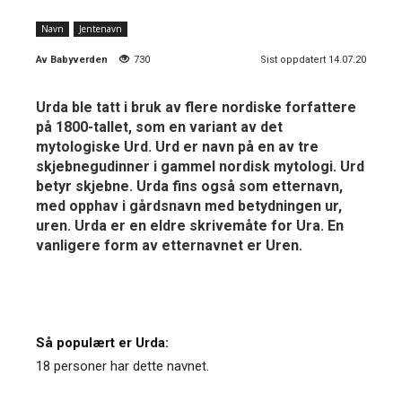
Navn
Jentenavn
Av
Babyverden
730
Sist oppdatert 14.07.20
Urda ble tatt i bruk av flere nordiske forfattere
på 1800-tallet, som en variant av det
mytologiske Urd. Urd er navn på en av tre
skjebnegudinner i gammel nordisk mytologi. Urd
betyr skjebne. Urda fins også som etternavn,
med opphav i gårdsnavn med betydningen ur,
uren. Urda er en eldre skrivemåte for Ura. En
vanligere form av etternavnet er Uren.
Så populært er Urda:
18 personer har dette navnet.