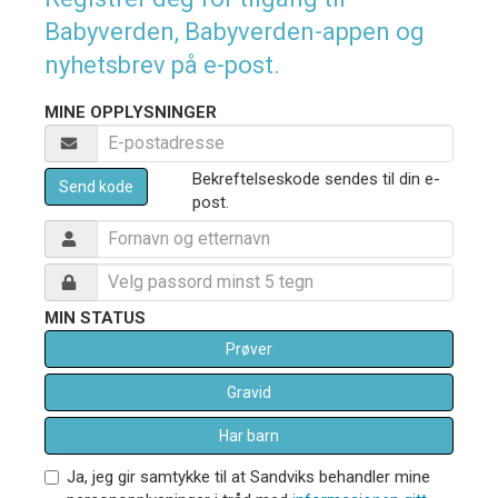
Babyverden, Babyverden-appen og
nyhetsbrev på e-post.
MINE OPPLYSNINGER
Bekreftelseskode sendes til din e-
Send kode
post.
MIN STATUS
Prøver
Gravid
Har barn
Ja, jeg gir samtykke til at Sandviks behandler mine