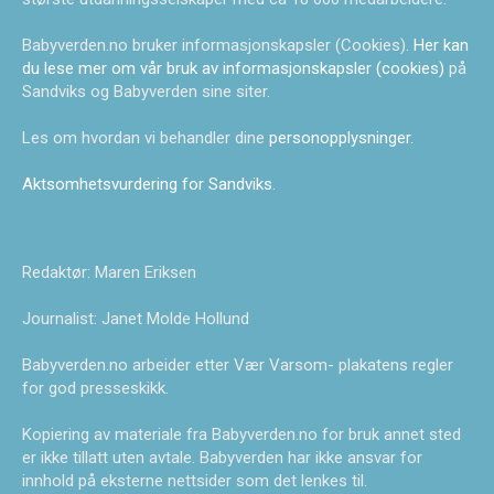
Babyverden.no bruker informasjonskapsler (Cookies).
Her kan
du lese mer om vår bruk av informasjonskapsler (cookies)
på
Sandviks og Babyverden sine siter.
Les om hvordan vi behandler dine
personopplysninger
.
Aktsomhetsvurdering for Sandviks
.
Redaktør: Maren Eriksen
Journalist: Janet Molde Hollund
Babyverden.no arbeider etter Vær Varsom- plakatens regler
for god presseskikk.
Kopiering av materiale fra Babyverden.no for bruk annet sted
er ikke tillatt uten avtale. Babyverden har ikke ansvar for
innhold på eksterne nettsider som det lenkes til.