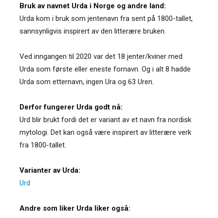
Bruk av navnet Urda i Norge og andre land:
Urda kom i bruk som jentenavn fra sent på 1800-tallet,
sannsynligvis inspirert av den litterære bruken.
Ved inngangen til 2020 var det 18 jenter/kviner med
Urda som første eller eneste fornavn. Og i alt 8 hadde
Urda som etternavn, ingen Ura og 63 Uren.
Derfor fungerer Urda godt nå:
Urd blir brukt fordi det er variant av et navn fra nordisk
mytologi. Det kan også være inspirert av litterære verk
fra 1800-tallet.
Varianter av Urda:
Urd
Andre som liker Urda liker også: