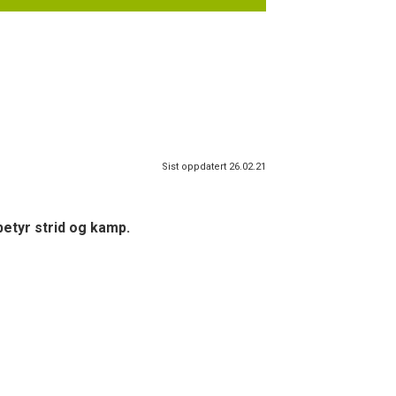
Sist oppdatert 26.02.21
betyr strid og kamp.