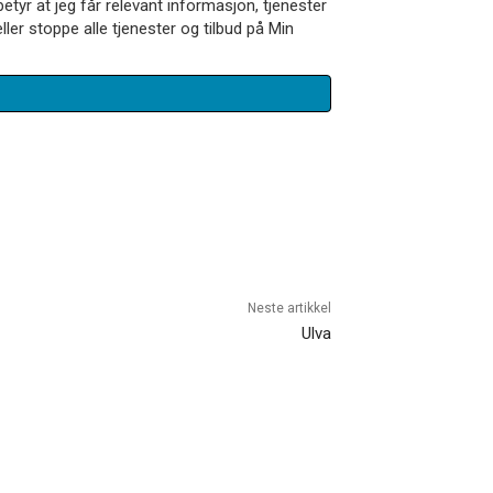
betyr at jeg får relevant informasjon, tjenester
ler stoppe alle tjenester og tilbud på Min
Neste artikkel
Ulva