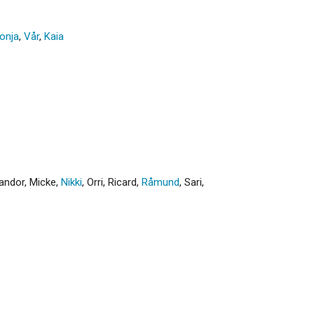
onja
,
Vår
,
Kaia
andor
,
Micke
,
Nikki
,
Orri
,
Ricard
,
Råmund
,
Sari
,