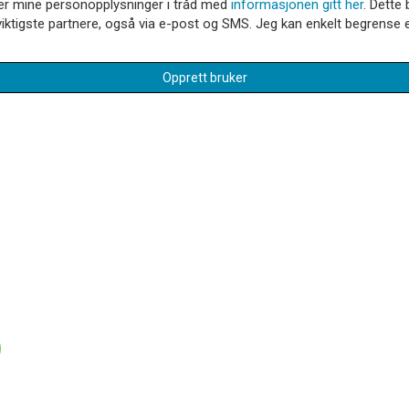
dler mine personopplysninger i tråd med
informasjonen gitt her
. Dette 
iktigste partnere, også via e-post og SMS. Jeg kan enkelt begrense el
Opprett bruker