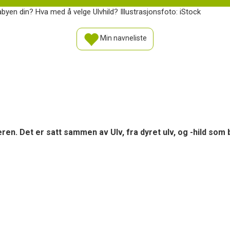
abyen din? Hva med å velge Ulvhild? Illustrasjonsfoto: iStock
Min navneliste
eren. Det er satt sammen av Ulv, fra dyret ulv, og -hild som 