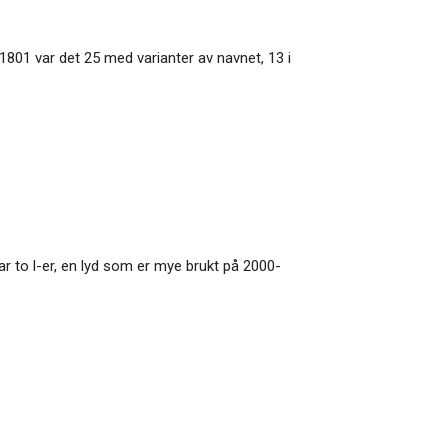
. I 1801 var det 25 med varianter av navnet, 13 i
 har to l-er, en lyd som er mye brukt på 2000-