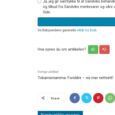
Ja, jeg gir samtykke til at Sandviks behan
og tilbud fra Sandviks merkevarer og våre v
Side.
Se Babyverdens generelle
vilkår for bruk
Hva synes du om artikkelen?
Forrige artikkel
Tobarnsmamma: Foreldre – vis mer nettvett!
Share
Nyeste artikler om navn: