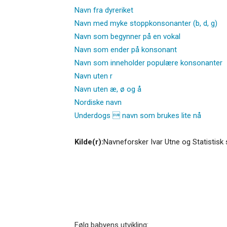
Navn fra dyreriket
Navn med myke stoppkonsonanter (b, d, g)
Navn som begynner på en vokal
Navn som ender på konsonant
Navn som inneholder populære konsonanter
Navn uten r
Navn uten æ, ø og å
Nordiske navn
Underdogs  navn som brukes lite nå
Kilde(r):
Navneforsker Ivar Utne og Statistisk 
Følg babyens utvikling: