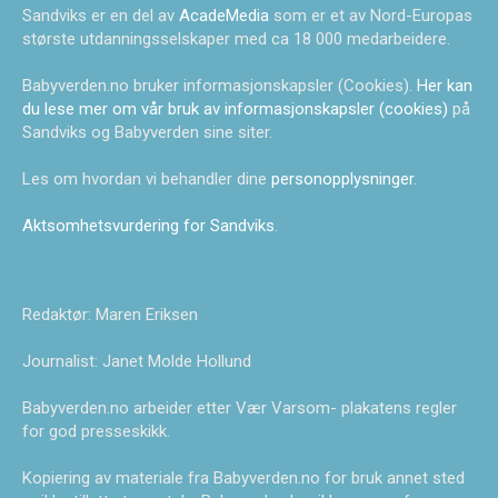
Sandviks er en del av
AcadeMedia
som er et av Nord-Europas
største utdanningsselskaper med ca 18 000 medarbeidere.
Babyverden.no bruker informasjonskapsler (Cookies).
Her kan
du lese mer om vår bruk av informasjonskapsler (cookies)
på
Sandviks og Babyverden sine siter.
Les om hvordan vi behandler dine
personopplysninger
.
Aktsomhetsvurdering for Sandviks
.
Redaktør: Maren Eriksen
Journalist: Janet Molde Hollund
Babyverden.no arbeider etter Vær Varsom- plakatens regler
for god presseskikk.
Kopiering av materiale fra Babyverden.no for bruk annet sted