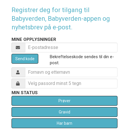
Registrer deg for tilgang til
Babyverden, Babyverden-appen og
nyhetsbrev på e-post.
MINE OPPLYSNINGER
Bekreftelseskode sendes til din e-
Send kode
post.
MIN STATUS
Prøver
Gravid
Har barn