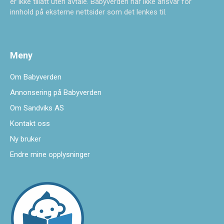
er ikke tillatt uten avtale. Babyverden har ikke ansvar for
innhold på eksterne nettsider som det lenkes til.
Meny
Om Babyverden
Annonsering på Babyverden
Om Sandviks AS
Kontakt oss
Ny bruker
Endre mine opplysninger