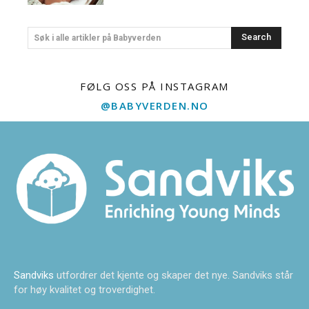
Search
Søk i alle artikler på Babyverden
FØLG OSS PÅ INSTAGRAM
@BABYVERDEN.NO
Sandviks
utfordrer det kjente og skaper det nye. Sandviks står
for høy kvalitet og troverdighet.