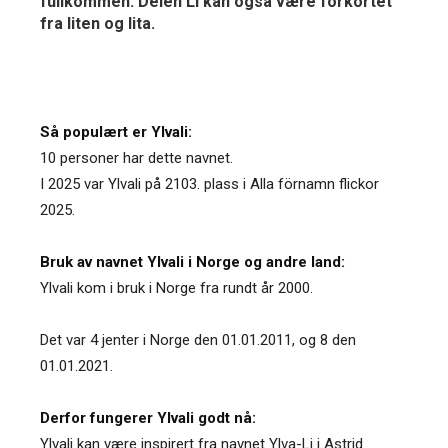
fullkommen. Delen Li kan også være forkortet
fra liten og lita.
Så populært er Ylvali:
10 personer har dette navnet.
I 2025 var Ylvali på 2103. plass i Alla förnamn flickor
2025.
Bruk av navnet Ylvali i Norge og andre land:
Ylvali kom i bruk i Norge fra rundt år 2000.
Det var 4 jenter i Norge den 01.01.2011, og 8 den
01.01.2021.
Derfor fungerer Ylvali godt nå:
Ylvali kan være inspirert fra navnet Ylva-Li i Astrid