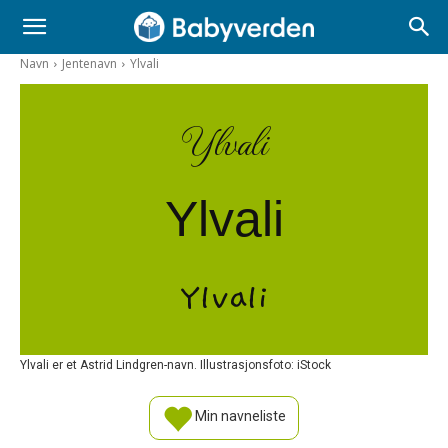
Navn
Jentenavn
Ylvali
Ylvali
Ylvali
Ylvali
Ylvali er et Astrid Lindgren-navn. Illustrasjonsfoto: iStock
Min navneliste