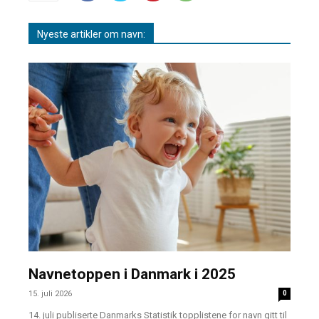
Nyeste artikler om navn:
Navnetoppen i Danmark i 2025
15. juli 2026
0
14. juli publiserte Danmarks Statistik topplistene for navn gitt til