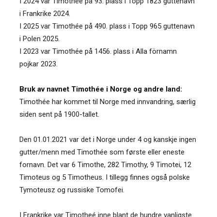
I 2024 var Timothée på 93. plass i Topp 1823 guttenavn
i Frankrike 2024.
I 2025 var Timothée på 490. plass i Topp 965 guttenavn
i Polen 2025.
I 2023 var Timothée på 1456. plass i Alla förnamn
pojkar 2023.
Bruk av navnet Timothée i Norge og andre land:
Timothée har kommet til Norge med innvandring, særlig
siden sent på 1900-tallet.
Den 01.01.2021 var det i Norge under 4 og kanskje ingen
gutter/menn med Timothée som første eller eneste
fornavn. Det var 6 Timothe, 282 Timothy, 9 Timotei, 12
Timoteus og 5 Timotheus. I tillegg finnes også polske
Tymoteusz og russiske Tomofei.
I Frankrike var Timotheé inne blant de hundre vanligste