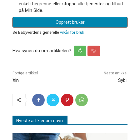
enkelt begrense eller stoppe alle tjenester og tilbud
på Min Side.
Opprett bruker
Se Babyverdens generelle
vilkår for bruk
Hva synes du om artikkelen?
Forrige artikkel
Neste artikkel
Xin
Sybil
Nyeste artikler om navn: