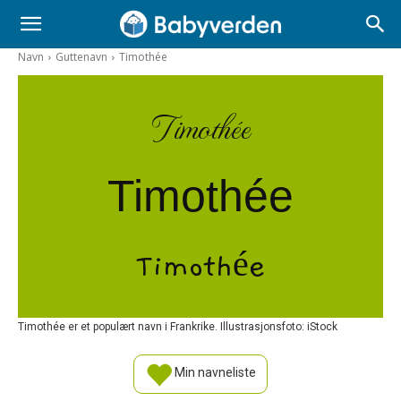
Navn
Guttenavn
Timothée
Timothée
Timothée
Timothée
Timothée er et populært navn i Frankrike. Illustrasjonsfoto: iStock
Min navneliste