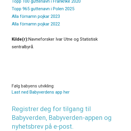
Topp 100 guttenavn i Frankrike 2020
Topp 965 guttenavn i Polen 2025
Alla förnamn pojkar 2023
Alla förnamn pojkar 2022
Kilde(r):
Navneforsker Ivar Utne og Statistisk
sentralbyrå.
Følg babyens utvikling:
Last ned Babyverdens app her
Registrer deg for tilgang til
Babyverden, Babyverden-appen og
nyhetsbrev på e-post.