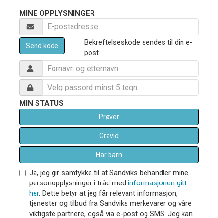
MINE OPPLYSNINGER
Bekreftelseskode sendes til din e-
Send kode
post.
MIN STATUS
Prøver
Gravid
Har barn
Ja, jeg gir samtykke til at Sandviks behandler mine
personopplysninger i tråd med
informasjonen gitt
her
. Dette betyr at jeg får relevant informasjon,
tjenester og tilbud fra Sandviks merkevarer og våre
viktigste partnere, også via e-post og SMS. Jeg kan