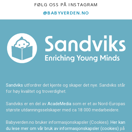
FØLG OSS PÅ INSTAGRAM
@BABYVERDEN.NO
Sandviks
utfordrer det kjente og skaper det nye. Sandviks står
for høy kvalitet og troverdighet.
Sandviks er en del av
AcadeMedia
som er et av Nord-Europas
største utdanningsselskaper med ca 18 000 medarbeidere.
Babyverden.no bruker informasjonskapsler (Cookies).
Her kan
du lese mer om vår bruk av informasjonskapsler (cookies)
på