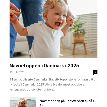
Navnetoppen i Danmark i 2025
15. juli 2026
0
14. juli publiserte Danmarks Statistik topplistene for navn gitt til
nyfødte i Danmark i 2025. Alma ble det mest populære
jentenavnet, og sendte fjorårets...
Navnetoppen på Babyverden til nå i
år