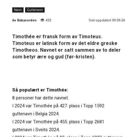
Navn
Guttenavn
Av
Babyverden
433
Sist oppdatert 09.09.24
Timothée er fransk form av Timoteus.
Timoteus er latinsk form av det eldre greske
Timotheos. Navnet er satt sammen av to deler
som betyr ære og gud (før-kristen).
Så populært er Timothée:
8 personer har dette navnet.
I 2024 var Timothée på 427. plass i Topp 1592
guttenavn i Belgia 2024.
I 2024 var Timothée på 455. plass i Topp 2681
guttenavn i Sveits 2024.