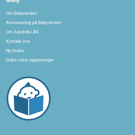
Meny
Om Babyverden
Annonsering på Babyverden
Om Sandviks AS
Kontakt oss
Ny bruker
Endre mine opplysninger