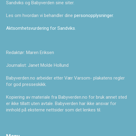
Sandviks og Babyverden sine siter.
Les om hvordan vi behandler dine
personopplysninger
.
Aktsomhetsvurdering for Sandviks
.
Redaktør: Maren Eriksen
Journalist: Janet Molde Hollund
Babyverden.no arbeider etter Vær Varsom- plakatens regler
for god presseskikk.
Kopiering av materiale fra Babyverden.no for bruk annet sted
er ikke tillatt uten avtale. Babyverden har ikke ansvar for
innhold på eksterne nettsider som det lenkes til.