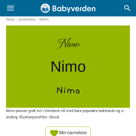
Navn
Jentenavn
Nimo
Nimo
Nimo
Nimo
Nimo passer godt inn i trendene nå med bare populære bokstaver og o-
ending. Illustrasjonsfoto: iStock
Min navneliste