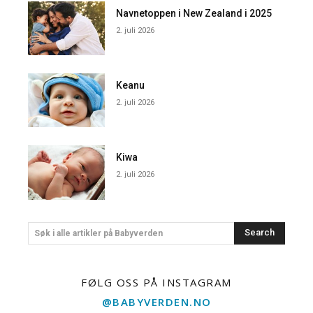
Navnetoppen i New Zealand i 2025
2. juli 2026
Keanu
2. juli 2026
Kiwa
2. juli 2026
Search
Søk i alle artikler på Babyverden
FØLG OSS PÅ INSTAGRAM
@BABYVERDEN.NO