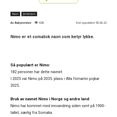
Navn
Jentenavn
Av
Babyverden
428
Sist oppdatert 30.06.22
Nimo er et somalisk navn som betyr lykke.
Så populært er Nimo:
182 personer har dette navnet.
I 2025 var Nimo på 2035. plass i Alla förnamn pojkar
2025.
Bruk av navnet Nimo i Norge og andre land:
Nimo har kommet med innvandring siden sent på 1900-
tallet, særlig fra Somalia.