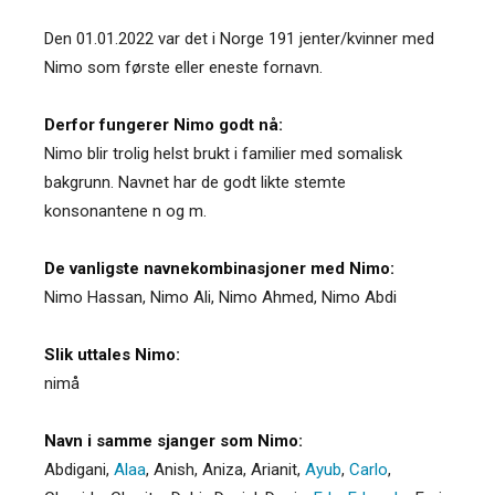
Den 01.01.2022 var det i Norge 191 jenter/kvinner med
Nimo som første eller eneste fornavn.
Derfor fungerer Nimo godt nå:
Nimo blir trolig helst brukt i familier med somalisk
bakgrunn. Navnet har de godt likte stemte
konsonantene n og m.
De vanligste navnekombinasjoner med Nimo:
Nimo Hassan, Nimo Ali, Nimo Ahmed, Nimo Abdi
Slik uttales Nimo:
nimå
Navn i samme sjanger som Nimo:
Abdigani
,
Alaa
,
Anish
,
Aniza
,
Arianit
,
Ayub
,
Carlo
,