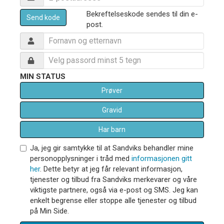
Bekreftelseskode sendes til din e-
Send kode
post.
MIN STATUS
Prøver
Gravid
Har barn
Ja, jeg gir samtykke til at Sandviks behandler mine
personopplysninger i tråd med
informasjonen gitt
her
. Dette betyr at jeg får relevant informasjon,
tjenester og tilbud fra Sandviks merkevarer og våre
viktigste partnere, også via e-post og SMS. Jeg kan
enkelt begrense eller stoppe alle tjenester og tilbud
på Min Side.