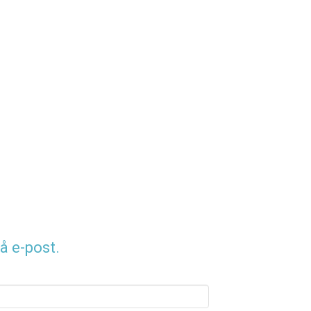
å e-post.