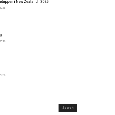
etoppen i New Zealand i 2025
 2026
u
 2026
 2026
Search