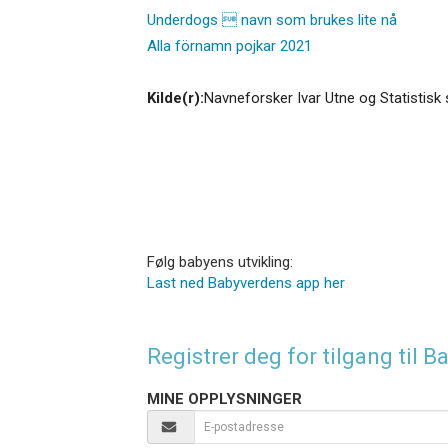
Underdogs  navn som brukes lite nå
Alla förnamn pojkar 2021
Kilde(r):
Navneforsker Ivar Utne og Statistisk 
Følg babyens utvikling:
Last ned Babyverdens app her
Registrer deg for tilgang til
MINE OPPLYSNINGER