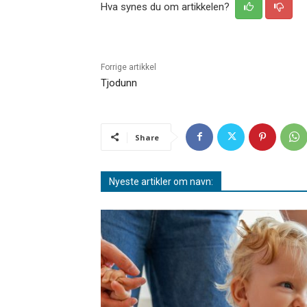
Hva synes du om artikkelen?
Forrige artikkel
Tjodunn
Share
Nyeste artikler om navn: