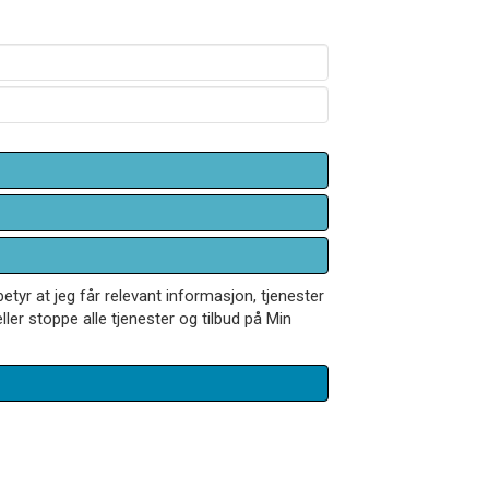
betyr at jeg får relevant informasjon, tjenester
ler stoppe alle tjenester og tilbud på Min