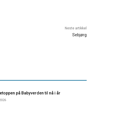
Neste artikkel
Sebjørg
toppen på Babyverden til nå i år
 2026