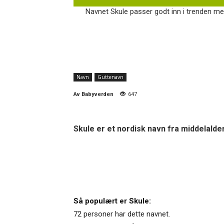
Navnet Skule passer godt inn i trenden me
Navn
Guttenavn
Av
Babyverden
647
Skule er et nordisk navn fra middelalde
Så populært er Skule:
72 personer har dette navnet.