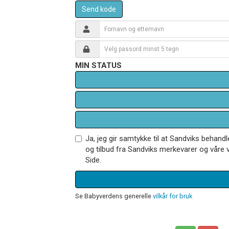
Send kode
MIN STATUS
Ja, jeg gir samtykke til at Sandviks behan
og tilbud fra Sandviks merkevarer og våre v
Side.
Se Babyverdens generelle
vilkår for bruk