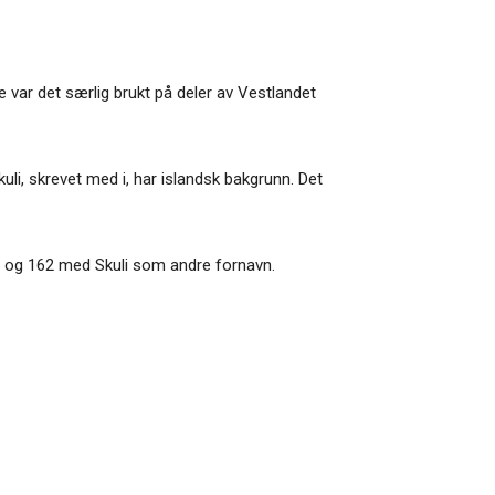
 var det særlig brukt på deler av Vestlandet
li, skrevet med i, har islandsk bakgrunn. Det
vn, og 162 med Skuli som andre fornavn.