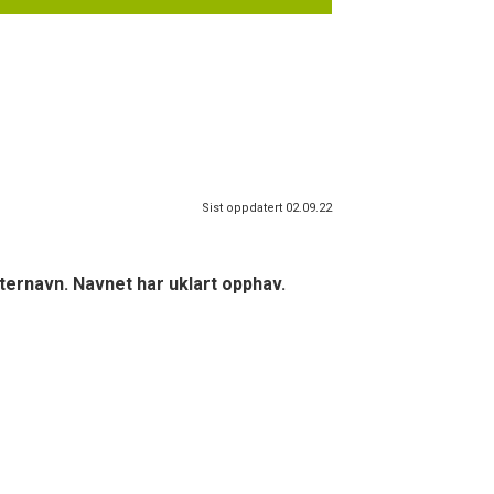
Sist oppdatert 02.09.22
ternavn. Navnet har uklart opphav.