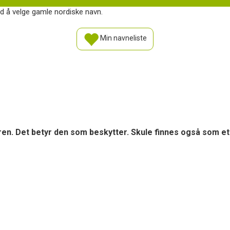
d å velge gamle nordiske navn.
Min navneliste
ren. Det betyr den som beskytter. Skule finnes også som et