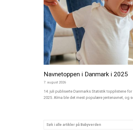
Navnetoppen i Danmark i 2025
7. august 2026
14. juli publiserte Danmarks Statistik topplistene for 
2025. Alma ble det mest populære jentenavnet, og sen
Søk i alle artikler på Babyverden