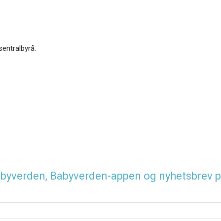
sentralbyrå.
 Babyverden, Babyverden-appen og nyhetsbrev p