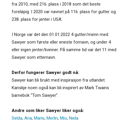
fra 2010, med 216. plass i 2018 som det beste
foreløpig. I 2020 var navnet på 116. plass for gutter og
238. plass for jenter i USA.
I Norge var det den 01.01.2022 4 gutter/menn med
Sawyer som første eller eneste fornavn, og under 4
eller ingen jenter/kvinner. På samme tid var det 11 med
Sawyer som etternavn.
Derfor fungerer Sawyer godt nå:
Sawyer kan bli brukt med inspirasjon fra utlandet.
Kanskje noen også kan bli inspirert av Mark Twains
barnebok “Tom Sawyer”.
Andre som liker Sawyer liker også:
Selda
,
Aria
,
Marie
,
Merlin
,
Mio
,
Neila