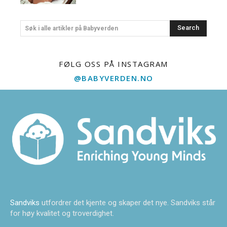
Search
Søk i alle artikler på Babyverden
FØLG OSS PÅ INSTAGRAM
@BABYVERDEN.NO
Sandviks
utfordrer det kjente og skaper det nye. Sandviks står
for høy kvalitet og troverdighet.