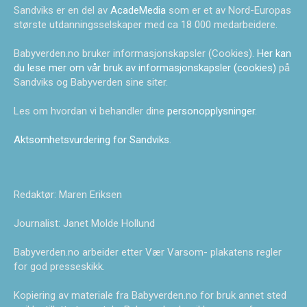
Sandviks er en del av
AcadeMedia
som er et av Nord-Europas
største utdanningsselskaper med ca 18 000 medarbeidere.
Babyverden.no bruker informasjonskapsler (Cookies).
Her kan
du lese mer om vår bruk av informasjonskapsler (cookies)
på
Sandviks og Babyverden sine siter.
Les om hvordan vi behandler dine
personopplysninger
.
Aktsomhetsvurdering for Sandviks
.
Redaktør: Maren Eriksen
Journalist: Janet Molde Hollund
Babyverden.no arbeider etter Vær Varsom- plakatens regler
for god presseskikk.
Kopiering av materiale fra Babyverden.no for bruk annet sted