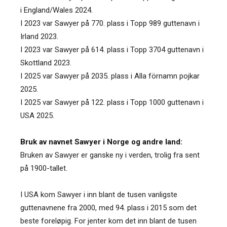
i England/Wales 2024.
I 2023 var Sawyer på 770. plass i Topp 989 guttenavn i
Irland 2023.
I 2023 var Sawyer på 614. plass i Topp 3704 guttenavn i
Skottland 2023.
I 2025 var Sawyer på 2035. plass i Alla förnamn pojkar
2025.
I 2025 var Sawyer på 122. plass i Topp 1000 guttenavn i
USA 2025.
Bruk av navnet Sawyer i Norge og andre land:
Bruken av Sawyer er ganske ny i verden, trolig fra sent
på 1900-tallet.
I USA kom Sawyer i inn blant de tusen vanligste
guttenavnene fra 2000, med 94. plass i 2015 som det
beste foreløpig. For jenter kom det inn blant de tusen