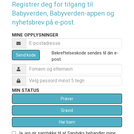
Registrer deg for tilgang til
Babyverden, Babyverden-appen og
nyhetsbrev på e-post.
MINE OPPLYSNINGER
Bekreftelseskode sendes til din e-
Send kode
post.
MIN STATUS
Prøver
Gravid
Har barn
Ja, jeg gir samtykke til at Sandviks behandler mine