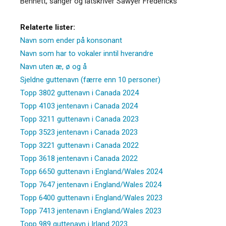
Bennett, sanger og låtskriver Sawyer Fredericks
Relaterte lister:
Navn som ender på konsonant
Navn som har to vokaler inntil hverandre
Navn uten æ, ø og å
Sjeldne guttenavn (færre enn 10 personer)
Topp 3802 guttenavn i Canada 2024
Topp 4103 jentenavn i Canada 2024
Topp 3211 guttenavn i Canada 2023
Topp 3523 jentenavn i Canada 2023
Topp 3221 guttenavn i Canada 2022
Topp 3618 jentenavn i Canada 2022
Topp 6650 guttenavn i England/Wales 2024
Topp 7647 jentenavn i England/Wales 2024
Topp 6400 guttenavn i England/Wales 2023
Topp 7413 jentenavn i England/Wales 2023
Topp 989 guttenavn i Irland 2023