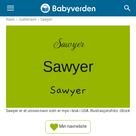
Navn
Guttenavn
Sawyer
Sawyer
Sawyer
Sawyer
Sawyer er et unisex-navn som er mye i bruk i USA. Illustrasjonsfoto: iStock
Min navneliste