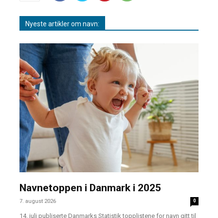
Nyeste artikler om navn:
Navnetoppen i Danmark i 2025
7. august 2026
0
14. juli publiserte Danmarks Statistik topplistene for navn gitt til