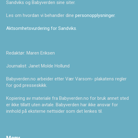
Sandviks og Babyverden sine siter.
Les om hvordan vi behandler dine
personopplysninger
.
Aktsomhetsvurdering for Sandviks
.
Redaktør: Maren Eriksen
Journalist: Janet Molde Hollund
Babyverden.no arbeider etter Vær Varsom- plakatens regler
for god presseskikk.
Kopiering av materiale fra Babyverden.no for bruk annet sted
er ikke tillatt uten avtale. Babyverden har ikke ansvar for
innhold på eksterne nettsider som det lenkes til.
Meny