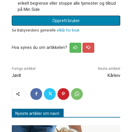
enkelt begrense eller stoppe alle tjenester og tilbud
på Min Side.
Opprett bruker
Se Babyverdens generelle
vilkår for bruk
Hva synes du om artikkelen?
Forrige artikkel
Neste artikkel
Jørill
Kårleiv
Nyeste artikler om navn: