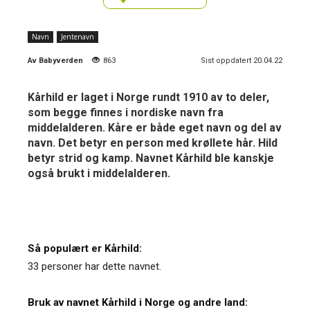
Navn
Jentenavn
Av
Babyverden
863
Sist oppdatert 20.04.22
Kårhild er laget i Norge rundt 1910 av to deler,
som begge finnes i nordiske navn fra
middelalderen. Kåre er både eget navn og del av
navn. Det betyr en person med krøllete hår. Hild
betyr strid og kamp. Navnet Kårhild ble kanskje
også brukt i middelalderen.
Så populært er Kårhild:
33 personer har dette navnet.
Bruk av navnet Kårhild i Norge og andre land: