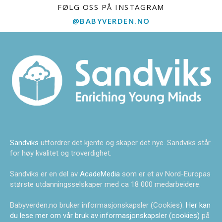
FØLG OSS PÅ INSTAGRAM
@BABYVERDEN.NO
Sandviks
utfordrer det kjente og skaper det nye. Sandviks står
for høy kvalitet og troverdighet.
Sandviks er en del av
AcadeMedia
som er et av Nord-Europas
største utdanningsselskaper med ca 18 000 medarbeidere.
Babyverden.no bruker informasjonskapsler (Cookies).
Her kan
du lese mer om vår bruk av informasjonskapsler (cookies)
på