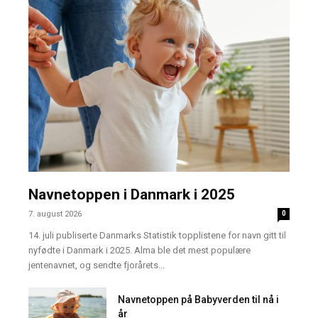
Navnetoppen i Danmark i 2025
7. august 2026
0
14. juli publiserte Danmarks Statistik topplistene for navn gitt til
nyfødte i Danmark i 2025. Alma ble det mest populære
jentenavnet, og sendte fjorårets...
Navnetoppen på Babyverden til nå i
år