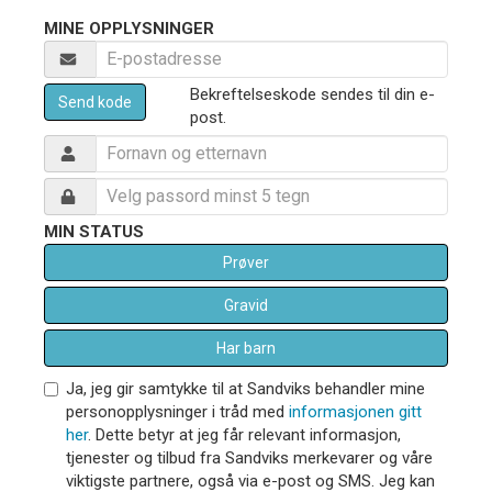
MINE OPPLYSNINGER
Bekreftelseskode sendes til din e-
Send kode
post.
MIN STATUS
Prøver
Gravid
Har barn
Ja, jeg gir samtykke til at Sandviks behandler mine
personopplysninger i tråd med
informasjonen gitt
her
. Dette betyr at jeg får relevant informasjon,
tjenester og tilbud fra Sandviks merkevarer og våre
viktigste partnere, også via e-post og SMS. Jeg kan