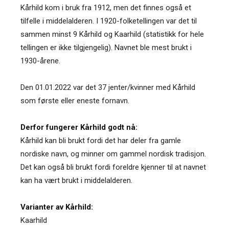
Kårhild kom i bruk fra 1912, men det finnes også et
tilfelle i middelalderen. I 1920-folketellingen var det til
sammen minst 9 Kårhild og Kaarhild (statistikk for hele
tellingen er ikke tilgjengelig). Navnet ble mest brukt i
1930-årene.
Den 01.01.2022 var det 37 jenter/kvinner med Kårhild
som første eller eneste fornavn.
Derfor fungerer Kårhild godt nå:
Kårhild kan bli brukt fordi det har deler fra gamle
nordiske navn, og minner om gammel nordisk tradisjon.
Det kan også bli brukt fordi foreldre kjenner til at navnet
kan ha vært brukt i middelalderen.
Varianter av Kårhild:
Kaarhild