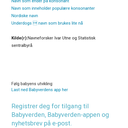
Navn som ender på konsonant
Navn som inneholder populære konsonanter
Nordiske navn
Underdogs  navn som brukes lite nå
Kilde(r):
Navneforsker Ivar Utne og Statistisk
sentralbyrå.
Følg babyens utvikling:
Last ned Babyverdens app her
Registrer deg for tilgang til
Babyverden, Babyverden-appen og
nyhetsbrev på e-post.