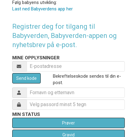
Følg babyens utvikling:
Last ned Babyverdens app her
Registrer deg for tilgang til
Babyverden, Babyverden-appen og
nyhetsbrev på e-post.
MINE OPPLYSNINGER
Bekreftelseskode sendes til din e-
Send kode
post.
MIN STATUS
Prøver
Gravid