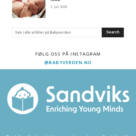
2. juli 2026
Search
Søk i alle artikler på Babyverden
FØLG OSS PÅ INSTAGRAM
@BABYVERDEN.NO