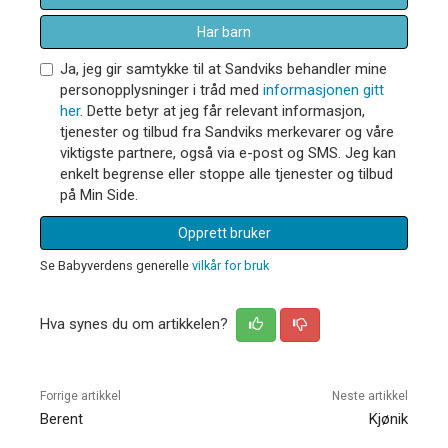
Har barn
Ja, jeg gir samtykke til at Sandviks behandler mine
personopplysninger i tråd med
informasjonen gitt
her
. Dette betyr at jeg får relevant informasjon,
tjenester og tilbud fra Sandviks merkevarer og våre
viktigste partnere, også via e-post og SMS. Jeg kan
enkelt begrense eller stoppe alle tjenester og tilbud
på Min Side.
Opprett bruker
Se Babyverdens generelle
vilkår for bruk
Hva synes du om artikkelen?
Forrige artikkel
Neste artikkel
Berent
Kjønik