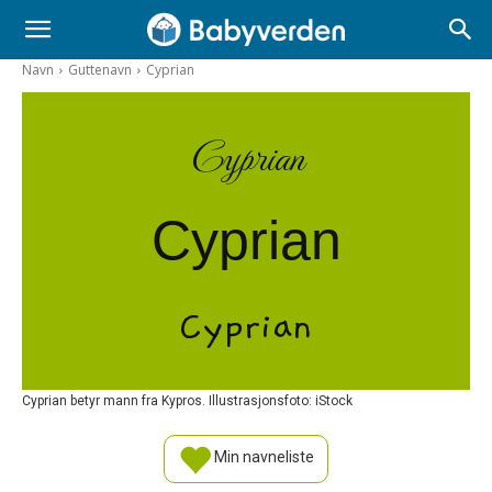
Navn
Guttenavn
Cyprian
Cyprian
Cyprian
Cyprian
Cyprian betyr mann fra Kypros. Illustrasjonsfoto: iStock
Min navneliste