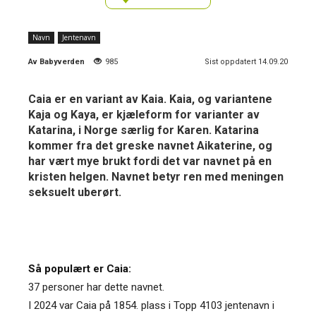
Navn
Jentenavn
Av
Babyverden
985
Sist oppdatert 14.09.20
Caia er en variant av Kaia. Kaia, og variantene
Kaja og Kaya, er kjæleform for varianter av
Katarina, i Norge særlig for Karen. Katarina
kommer fra det greske navnet Aikaterine, og
har vært mye brukt fordi det var navnet på en
kristen helgen. Navnet betyr ren med meningen
seksuelt uberørt.
Så populært er Caia:
37 personer har dette navnet.
I 2024 var Caia på 1854. plass i Topp 4103 jentenavn i