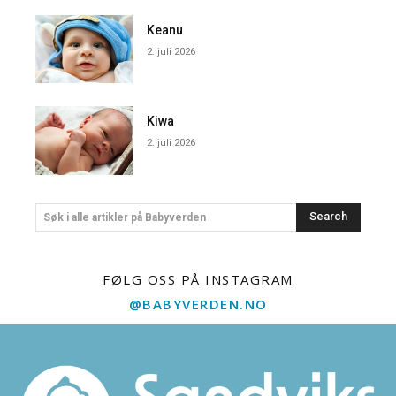
Keanu
2. juli 2026
Kiwa
2. juli 2026
Search
Søk i alle artikler på Babyverden
FØLG OSS PÅ INSTAGRAM
@BABYVERDEN.NO