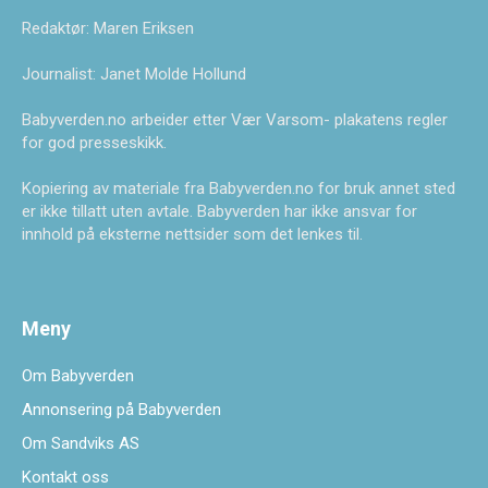
Redaktør: Maren Eriksen
Journalist: Janet Molde Hollund
Babyverden.no arbeider etter Vær Varsom- plakatens regler
for god presseskikk.
Kopiering av materiale fra Babyverden.no for bruk annet sted
er ikke tillatt uten avtale. Babyverden har ikke ansvar for
innhold på eksterne nettsider som det lenkes til.
Meny
Om Babyverden
Annonsering på Babyverden
Om Sandviks AS
Kontakt oss