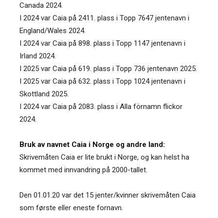
Canada 2024.
I 2024 var Caia på 2411. plass i Topp 7647 jentenavn i
England/Wales 2024.
I 2024 var Caia på 898. plass i Topp 1147 jentenavn i
Irland 2024.
I 2025 var Caia på 619. plass i Topp 736 jentenavn 2025.
I 2025 var Caia på 632. plass i Topp 1024 jentenavn i
Skottland 2025.
I 2024 var Caia på 2083. plass i Alla förnamn flickor
2024.
Bruk av navnet Caia i Norge og andre land:
Skrivemåten Caia er lite brukt i Norge, og kan helst ha
kommet med innvandring på 2000-tallet.
Den 01.01.20 var det 15 jenter/kvinner skrivemåten Caia
som første eller eneste fornavn.