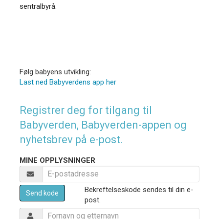
sentralbyrå.
Følg babyens utvikling:
Last ned Babyverdens app her
Registrer deg for tilgang til
Babyverden, Babyverden-appen og
nyhetsbrev på e-post.
MINE OPPLYSNINGER
Bekreftelseskode sendes til din e-
Send kode
post.