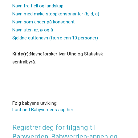
Navn fra fjell og landskap
Navn med myke stoppkonsonanter (b, d, g)
Navn som ender på konsonant
Navn uten æ, ø og å
Sjeldne guttenavn (færre enn 10 personer)
Kilde(r):
Navneforsker Ivar Utne og Statistisk
sentralbyrå.
Følg babyens utvikling:
Last ned Babyverdens app her
Registrer deg for tilgang til
Babyverden, Babyverden-appen og