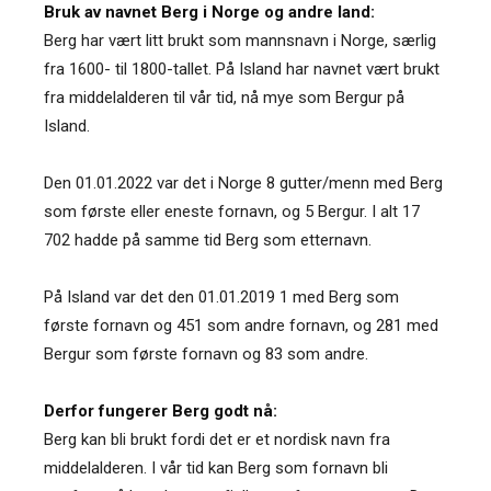
Bruk av navnet Berg i Norge og andre land:
Berg har vært litt brukt som mannsnavn i Norge, særlig
fra 1600- til 1800-tallet. På Island har navnet vært brukt
fra middelalderen til vår tid, nå mye som Bergur på
Island.
Den 01.01.2022 var det i Norge 8 gutter/menn med Berg
som første eller eneste fornavn, og 5 Bergur. I alt 17
702 hadde på samme tid Berg som etternavn.
På Island var det den 01.01.2019 1 med Berg som
første fornavn og 451 som andre fornavn, og 281 med
Bergur som første fornavn og 83 som andre.
Derfor fungerer Berg godt nå:
Berg kan bli brukt fordi det er et nordisk navn fra
middelalderen. I vår tid kan Berg som fornavn bli