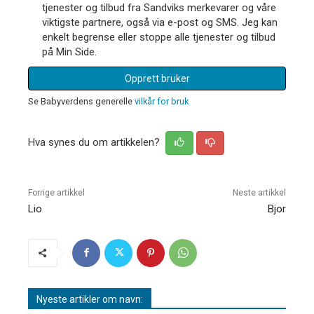
tjenester og tilbud fra Sandviks merkevarer og våre
viktigste partnere, også via e-post og SMS. Jeg kan
enkelt begrense eller stoppe alle tjenester og tilbud
på Min Side.
Opprett bruker
Se Babyverdens generelle
vilkår for bruk
Hva synes du om artikkelen?
Forrige artikkel
Neste artikkel
Lio
Bjor
Nyeste artikler om navn: