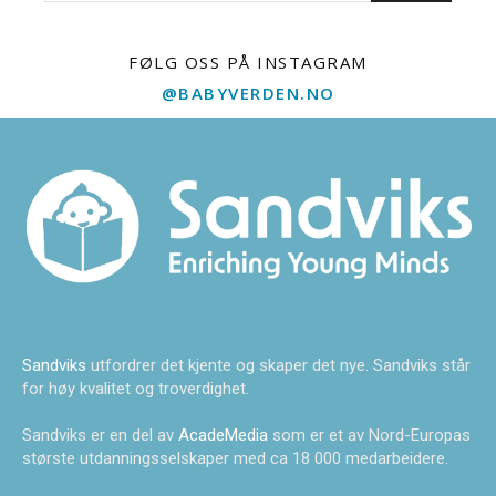
FØLG OSS PÅ INSTAGRAM
@BABYVERDEN.NO
Sandviks
utfordrer det kjente og skaper det nye. Sandviks står
for høy kvalitet og troverdighet.
Sandviks er en del av
AcadeMedia
som er et av Nord-Europas
største utdanningsselskaper med ca 18 000 medarbeidere.