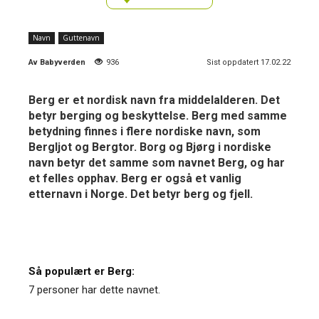
Navn
Guttenavn
Av
Babyverden
936
Sist oppdatert 17.02.22
Berg er et nordisk navn fra middelalderen. Det
betyr berging og beskyttelse. Berg med samme
betydning finnes i flere nordiske navn, som
Bergljot og Bergtor. Borg og Bjørg i nordiske
navn betyr det samme som navnet Berg, og har
et felles opphav. Berg er også et vanlig
etternavn i Norge. Det betyr berg og fjell.
Så populært er Berg:
7 personer har dette navnet.