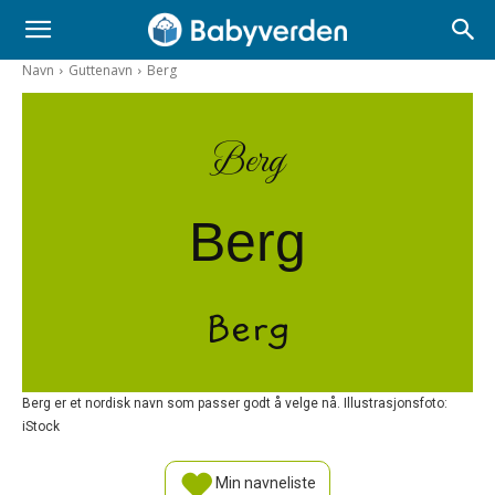
Navn
Guttenavn
Berg
Berg
Berg
Berg
Berg er et nordisk navn som passer godt å velge nå. Illustrasjonsfoto:
iStock
Min navneliste