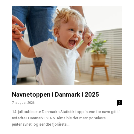
Navnetoppen i Danmark i 2025
7. august 2026
0
14. juli publiserte Danmarks Statistik topplistene for navn gitt til
nyfødte i Danmark i 2025. Alma ble det mest populære
jentenavnet, og sendte fjorårets...