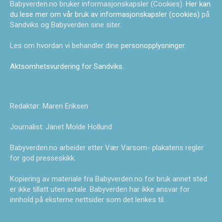
Babyverden.no bruker informasjonskapsler (Cookies).
Her kan
du lese mer om vår bruk av informasjonskapsler (cookies)
på
Sandviks og Babyverden sine siter.
Les om hvordan vi behandler dine
personopplysninger
.
Aktsomhetsvurdering for Sandviks
.
Redaktør: Maren Eriksen
Journalist: Janet Molde Hollund
Babyverden.no arbeider etter Vær Varsom- plakatens regler
for god presseskikk.
Kopiering av materiale fra Babyverden.no for bruk annet sted
er ikke tillatt uten avtale. Babyverden har ikke ansvar for
innhold på eksterne nettsider som det lenkes til.