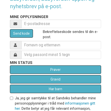
nyhetsbrev på e-post.
MINE OPPLYSNINGER
Bekreftelseskode sendes til din e-
Send kode
post.
MIN STATUS
Prøver
Gravid
Har barn
Ja, jeg gir samtykke til at Sandviks behandler mine
personopplysninger i tråd med
informasjonen gitt
her
. Dette betyr at jeg får relevant informasjon,