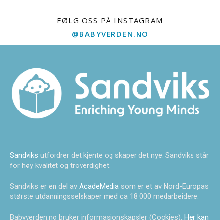
FØLG OSS PÅ INSTAGRAM
@BABYVERDEN.NO
Sandviks
utfordrer det kjente og skaper det nye. Sandviks står
for høy kvalitet og troverdighet.
Sandviks er en del av
AcadeMedia
som er et av Nord-Europas
største utdanningsselskaper med ca 18 000 medarbeidere.
Babyverden.no bruker informasjonskapsler (Cookies).
Her kan