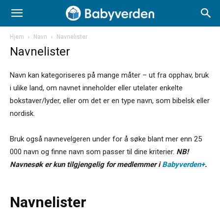
Hjem
Navn
Navnelister
Navnelister
Navn kan kategoriseres på mange måter – ut fra opphav, bruk
i ulike land, om navnet inneholder eller utelater enkelte
bokstaver/lyder, eller om det er en type navn, som bibelsk eller
nordisk.
Bruk også navnevelgeren under for å søke blant mer enn 25
000 navn og finne navn som passer til dine kriterier.
NB!
Navnesøk er kun tilgjengelig for medlemmer i
Babyverden+
.
Navnelister