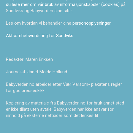
du lese mer om vår bruk av informasjonskapsler (cookies)
på
Sandviks og Babyverden sine siter.
Les om hvordan vi behandler dine
personopplysninger
.
Aktsomhetsvurdering for Sandviks
.
Redaktør: Maren Eriksen
Journalist: Janet Molde Hollund
Babyverden.no arbeider etter Vær Varsom- plakatens regler
for god presseskikk.
Kopiering av materiale fra Babyverden.no for bruk annet sted
er ikke tillatt uten avtale. Babyverden har ikke ansvar for
innhold på eksterne nettsider som det lenkes til.