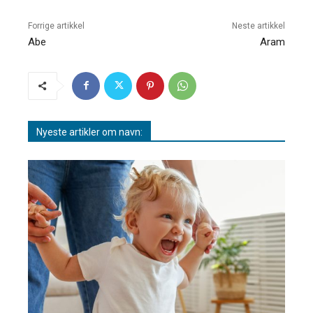
Forrige artikkel
Neste artikkel
Abe
Aram
Nyeste artikler om navn: