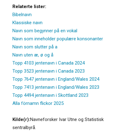
Relaterte lister:
Bibelnavn
Klassiske navn
Navn som begynner på en vokal
Navn som inneholder populære konsonanter
Navn som slutter på a
Navn uten æ, ø og å
Topp 4103 jentenavn i Canada 2024
Topp 3523 jentenavn i Canada 2023
Topp 7647 jentenavn i England/Wales 2024
Topp 7413 jentenavn i England/Wales 2023
Topp 4494 jentenavn i Skottland 2023
Alla förnamn flickor 2025
Kilde(r):
Navneforsker Ivar Utne og Statistisk
sentralbyrå.