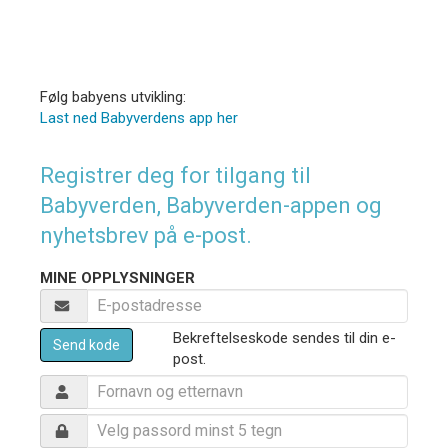
Følg babyens utvikling:
Last ned Babyverdens app her
Registrer deg for tilgang til
Babyverden, Babyverden-appen og
nyhetsbrev på e-post.
MINE OPPLYSNINGER
Bekreftelseskode sendes til din e-
Send kode
post.