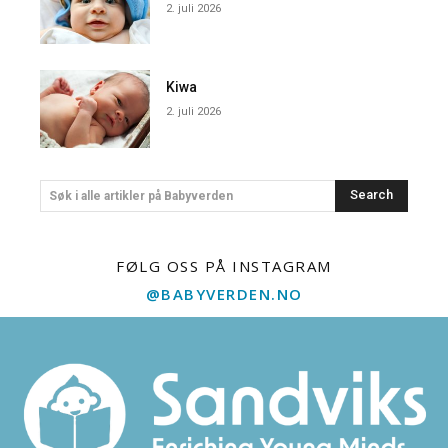
2. juli 2026
Kiwa
2. juli 2026
Search
Søk i alle artikler på Babyverden
FØLG OSS PÅ INSTAGRAM
@BABYVERDEN.NO