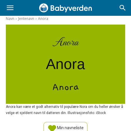
Navn
Jentenavn
Anora
Anora
Anora
Anora
Anora kan være et godt alternativ til populære Nora om du heller ønsker å
velge et sjeldent navn til datteren din. Illustrasjonsfoto: iStock
Min navneliste