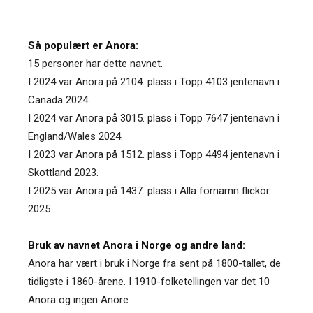
Så populært er Anora:
15 personer har dette navnet.
I 2024 var Anora på 2104. plass i Topp 4103 jentenavn i
Canada 2024.
I 2024 var Anora på 3015. plass i Topp 7647 jentenavn i
England/Wales 2024.
I 2023 var Anora på 1512. plass i Topp 4494 jentenavn i
Skottland 2023.
I 2025 var Anora på 1437. plass i Alla förnamn flickor
2025.
Bruk av navnet Anora i Norge og andre land:
Anora har vært i bruk i Norge fra sent på 1800-tallet, de
tidligste i 1860-årene. I 1910-folketellingen var det 10
Anora og ingen Anore.