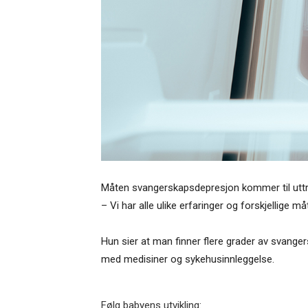
Måten svangerskapsdepresjon kommer til uttrykk
– Vi har alle ulike erfaringer og forskjellige m
Hun sier at man finner flere grader av svanger
med medisiner og sykehusinnleggelse.
Følg babyens utvikling: