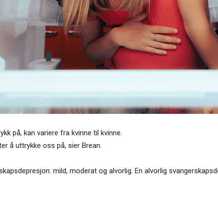
 på, kan variere fra kvinne til kvinne.
åter å uttrykke oss på, sier Brean.
skapsdepresjon: mild, moderat og alvorlig. En alvorlig svangerskapsdep