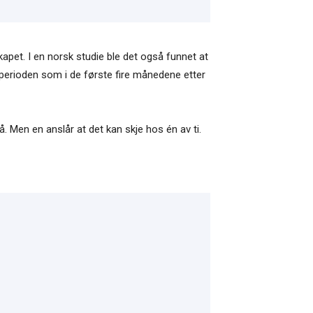
kapet. I en norsk studie ble det også funnet at
elperioden som i de første fire månedene etter
å. Men en anslår at det kan skje hos én av ti.