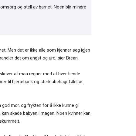
, omsorg og stell av barnet. Noen blir mindre
t. Men det er ikke alle som kjenner seg igjen
handler det om angst og uro, sier Brean.
skriver at man regner med at hver tiende
er til hjertebank og sterk ubehagsfølelse.
 god mor, og frykten for å ikke kunne gi
m kan skade babyen i magen. Noen kvinner kan
e skummelt.