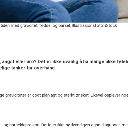
tiden med graviditet, fødsel og barsel. Illustrasjonsfoto: iStock
 angst eller uro? Det er ikke uvanlig å ha mange ulike føle
lige tanker tar overhånd.
graviditeter er godt planlagt og sterkt ønsket. Likevel opplever noe
 og barseldepresjon. Dette er ikke nødvendigvis egne diagnoser, men