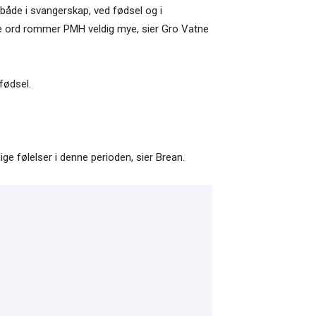
 både i svangerskap, ved fødsel og i
dre ord rommer PMH veldig mye, sier Gro Vatne
fødsel.
ge følelser i denne perioden, sier Brean.