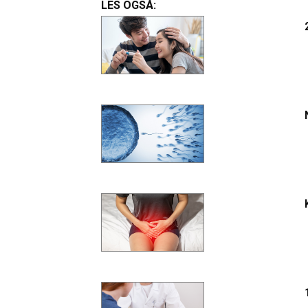
LES OGSÅ: