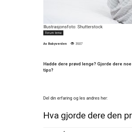
Illustrasjonsfoto: Shutterstock
Forum tema
Av
Babyverden
3507
Hadde dere prøvd lenge? Gjorde dere noe 
tips?
Del din erfaring og les andres her:
Hva gjorde dere den pr