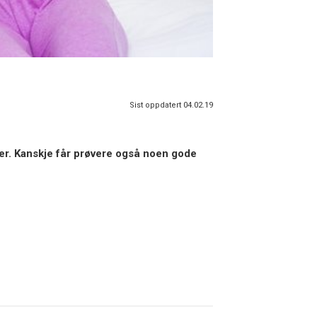
Sist oppdatert 04.02.19
er. Kanskje får prøvere også noen gode