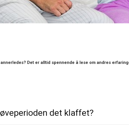
annerledes? Det er alltid spennende å lese om andres erfaring
øveperioden det klaffet?