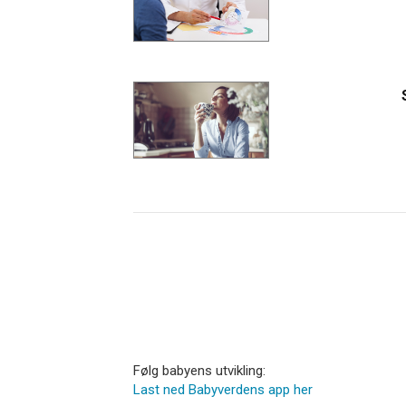
Følg babyens utvikling:
Last ned Babyverdens app her