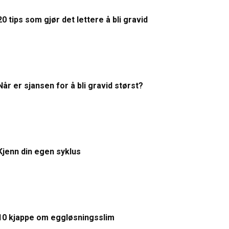
20 tips som gjør det lettere å bli gravid
Når er sjansen for å bli gravid størst?
Kjenn din egen syklus
10 kjappe om eggløsningsslim