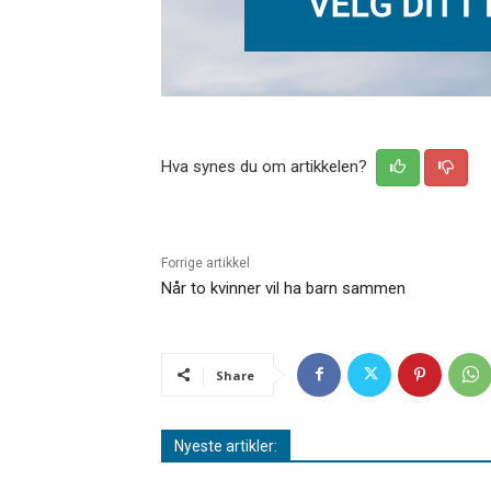
Hva synes du om artikkelen?
Forrige artikkel
Når to kvinner vil ha barn sammen
Share
Nyeste artikler: