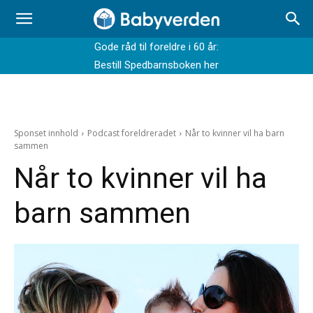
Gode råd til foreldre i 60 år:
Bestill Spedbarnsboken her
Sponset innhold
Podcast foreldreradet
Når to kvinner vil ha barn
sammen
Når to kvinner vil ha
barn sammen