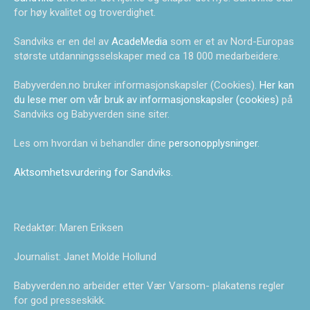
for høy kvalitet og troverdighet.
Sandviks er en del av
AcadeMedia
som er et av Nord-Europas
største utdanningsselskaper med ca 18 000 medarbeidere.
Babyverden.no bruker informasjonskapsler (Cookies).
Her kan
du lese mer om vår bruk av informasjonskapsler (cookies)
på
Sandviks og Babyverden sine siter.
Les om hvordan vi behandler dine
personopplysninger
.
Aktsomhetsvurdering for Sandviks
.
Redaktør: Maren Eriksen
Journalist: Janet Molde Hollund
Babyverden.no arbeider etter Vær Varsom- plakatens regler
for god presseskikk.