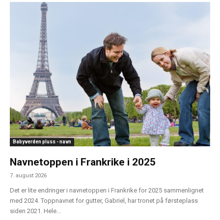
Babyverden pluss - navn
Navnetoppen i Frankrike i 2025
7. august 2026
Det er lite endringer i navnetoppen i Frankrike for 2025 sammenlignet
med 2024. Toppnavnet for gutter, Gabriel, har tronet på førsteplass
siden 2021. Hele...