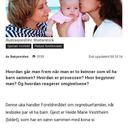
Illustrasjonsfoto: Shutterstock
Sponset innhold
Podcast foreldreradet
Av
Babyverden
3159
Sist oppdatert 03.10.16
Hvordan går man frem når man er to kvinner som vil ha
barn sammen? Hvordan er prosessen? Hvor begynner
man? Og hvordan reagerer omgivelsene?
Denne uka handler Foreldrerådet om regnebuefamilier, når
lesbiske par vil ha barn. Gjest er Heide Marie Vestrheim
(bildet), som har en sønn sammen med kona si.