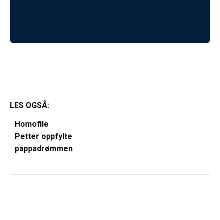
LES OGSÅ:
Homofile
Petter oppfylte
pappadrømmen