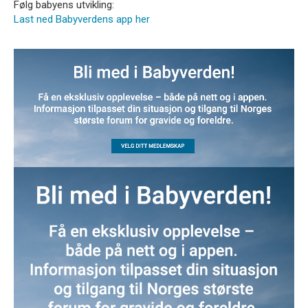
Følg babyens utvikling:
Last ned Babyverdens app her