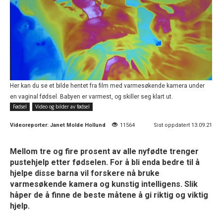
Her kan du se et bilde hentet fra film med varmesøkende kamera under
en vaginal fødsel. Babyen er varmest, og skiller seg klart ut.
Fødsel
Video og bilder av fødsel
Videoreporter:
Janet Molde Hollund
11564
Sist oppdatert 13.09.21
Mellom tre og fire prosent av alle nyfødte trenger
pustehjelp etter fødselen. For å bli enda bedre til å
hjelpe disse barna vil forskere nå bruke
varmesøkende kamera og kunstig intelligens. Slik
håper de å finne de beste måtene å gi riktig og viktig
hjelp.