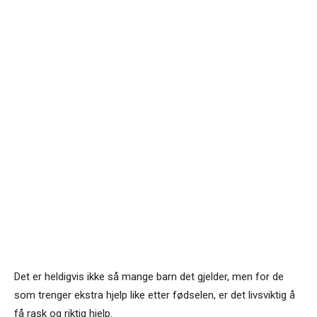
Det er heldigvis ikke så mange barn det gjelder, men for de
som trenger ekstra hjelp like etter fødselen, er det livsviktig å
få rask og riktig hjelp.