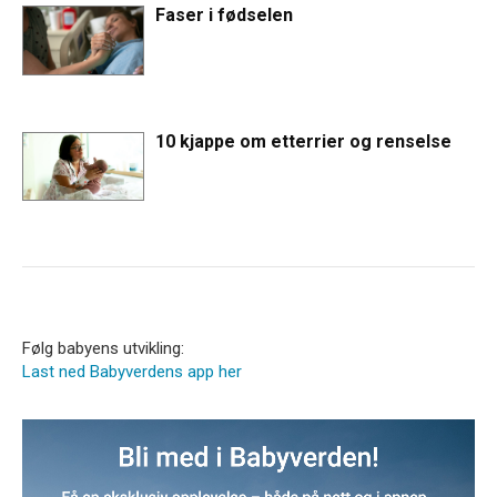
Faser i fødselen
10 kjappe om etterrier og renselse
Følg babyens utvikling:
Last ned Babyverdens app her