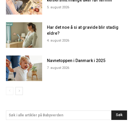
keisersnitt mange uker før termin
5. august 2026
Har det noe å si at gravide blir stadig
eldre?
4. august 2026
Navnetoppen i Danmark i 2025
7. august 2026
Søk
Søk i alle artikler på Babyverden