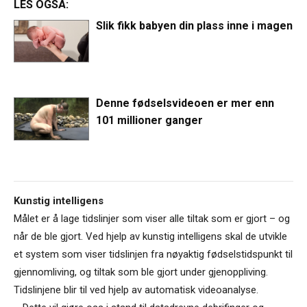
LES OGSÅ:
Slik fikk babyen din plass inne i magen
Denne fødselsvideoen er mer enn
101 millioner ganger
Kunstig intelligens
Målet er å lage tidslinjer som viser alle tiltak som er gjort – og
når de ble gjort. Ved hjelp av kunstig intelligens skal de utvikle
et system som viser tidslinjen fra nøyaktig fødselstidspunkt til
gjennomliving, og tiltak som ble gjort under gjenoppliving.
Tidslinjene blir til ved hjelp av automatisk videoanalyse.