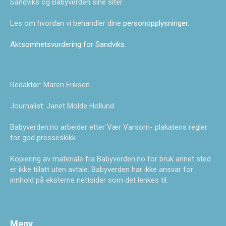
Sandviks og Babyverden sine siter.
Les om hvordan vi behandler dine
personopplysninger
.
Aktsomhetsvurdering for Sandviks
.
Redaktør: Maren Eriksen
Journalist: Janet Molde Hollund
Babyverden.no arbeider etter Vær Varsom- plakatens regler
for god presseskikk.
Kopiering av materiale fra Babyverden.no for bruk annet sted
er ikke tillatt uten avtale. Babyverden har ikke ansvar for
innhold på eksterne nettsider som det lenkes til.
Meny