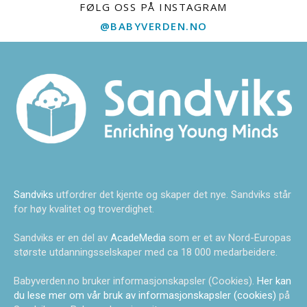
FØLG OSS PÅ INSTAGRAM
@BABYVERDEN.NO
Sandviks
utfordrer det kjente og skaper det nye. Sandviks står
for høy kvalitet og troverdighet.
Sandviks er en del av
AcadeMedia
som er et av Nord-Europas
største utdanningsselskaper med ca 18 000 medarbeidere.
Babyverden.no bruker informasjonskapsler (Cookies).
Her kan
du lese mer om vår bruk av informasjonskapsler (cookies)
på