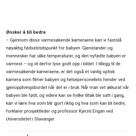
Ønsker å bli bedre
– Gjennom disse varmesøkende kameraene kan vi fastslå
nøyaktig fødselstidspunkt for babyen. Gjenstander og
mennesker har ulike temperaturer, og den nyfødte babyen er
varmest – og vil derfor lyse godt opp i bildet. I tillegg til de
varmesøkende kameraene, er det også et vanlig optisk
kamera som filmer babyen og helsepersonellets hender ved
gjenopplivingsbordet når det er i bruk. Når man vet akkurat når
babyen ble født, og videre kan se hvilke tiltak ble satt i gang,
kan vi lære hva som blir gjort riktig og hva som kan bli bedre,
forklarer prosjektleder og professor Kjersti Engan ved
Universitetet i Stavanger.