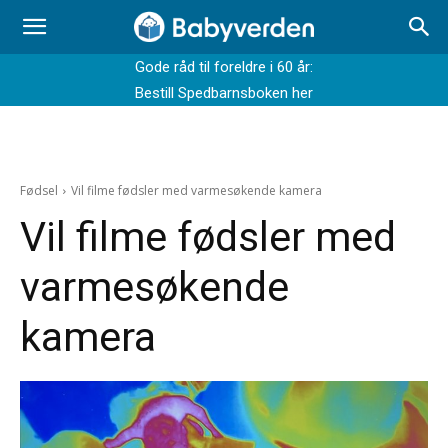
Gode råd til foreldre i 60 år:
Bestill Spedbarnsboken her
Fødsel
Vil filme fødsler med varmesøkende kamera
Vil filme fødsler med
varmesøkende
kamera