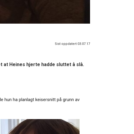
Sist oppdatert 03.07.17
 at Heines hjerte hadde sluttet å slå.
e hun ha planlagt keisersnitt på grunn av