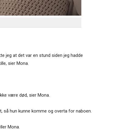
e jeg at det var en stund siden jeg hadde
lle, sier Mona.
 ikke være død, sier Mona.
set, så hun kunne komme og overta for naboen.
eller Mona.