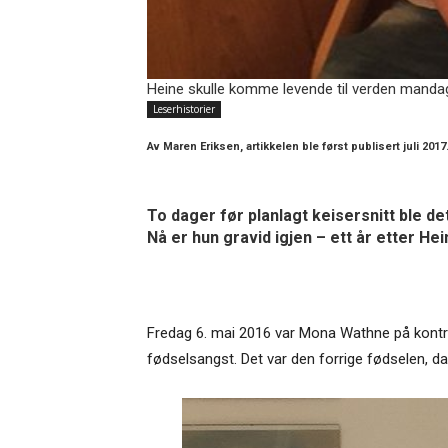
Heine skulle komme levende til verden mandag 9.
Leserhistorier
Av
Maren Eriksen, artikkelen ble først publisert juli 2017
To dager før planlagt keisersnitt ble de
Nå er hun gravid igjen – ett år etter Hei
Fredag 6. mai 2016 var Mona Wathne på kontrol
fødselsangst. Det var den forrige fødselen, d