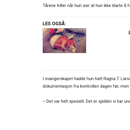
Tårene triller når hun sier at hun ikke klarte å f
LES OGSÅ:
I svangerskapet hadde hun hatt Ragna T. Lar
dokumentasjon fra kontrollen dagen før, men 
– Det var helt spesielt. Det er sjelden vi har 