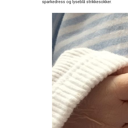
sparkedress og lyseblå strikkesokker.