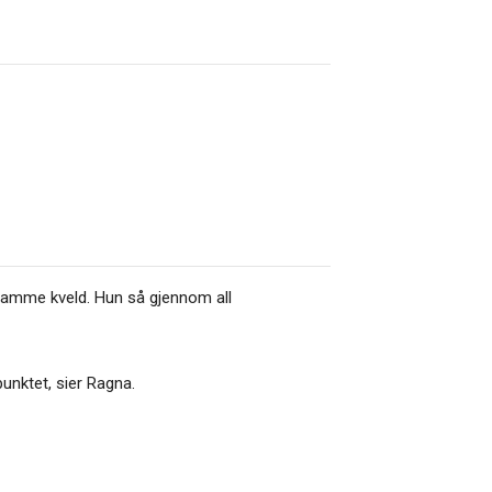
samme kveld. Hun så gjennom all
punktet, sier Ragna.