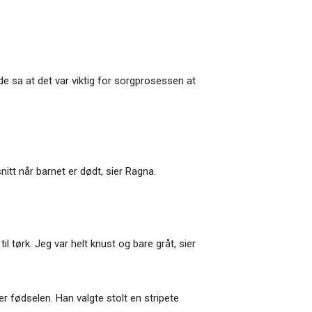
de sa at det var viktig for sorgprosessen at
itt når barnet er dødt, sier Ragna.
il tørk. Jeg var helt knust og bare gråt, sier
r fødselen. Han valgte stolt en stripete