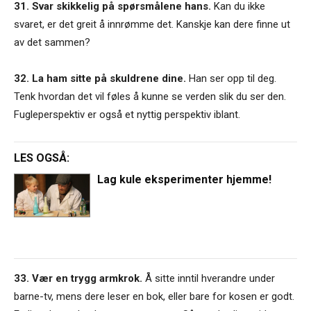
31. Svar skikkelig på spørsmålene hans.
Kan du ikke
svaret, er det greit å innrømme det. Kanskje kan dere finne ut
av det sammen?
32. La ham sitte på skuldrene dine.
Han ser opp til deg.
Tenk hvordan det vil føles å kunne se verden slik du ser den.
Fugleperspektiv er også et nyttig perspektiv iblant.
LES OGSÅ:
Lag kule eksperimenter hjemme!
33. Vær en trygg armkrok.
Å sitte inntil hverandre under
barne-tv, mens dere leser en bok, eller bare for kosen er godt.