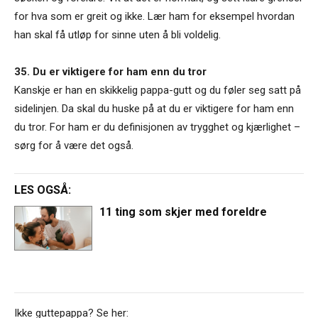
for hva som er greit og ikke. Lær ham for eksempel hvordan
han skal få utløp for sinne uten å bli voldelig.
35. Du er viktigere for ham enn du tror
Kanskje er han en skikkelig pappa-gutt og du føler seg satt på
sidelinjen. Da skal du huske på at du er viktigere for ham enn
du tror. For ham er du definisjonen av trygghet og kjærlighet –
sørg for å være det også.
LES OGSÅ:
11 ting som skjer med foreldre
Ikke guttepappa? Se her: