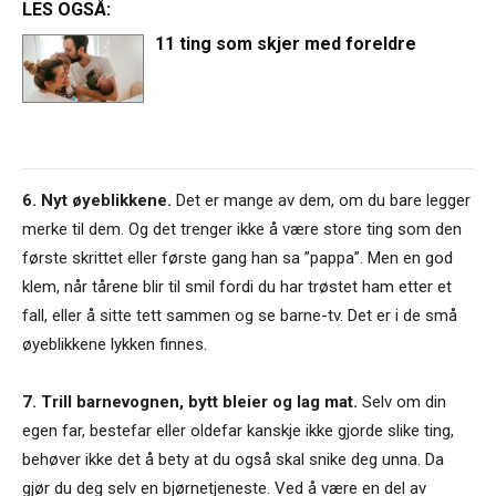
LES OGSÅ:
11 ting som skjer med foreldre
6. Nyt øyeblikkene.
Det er mange av dem, om du bare legger
merke til dem. Og det trenger ikke å være store ting som den
første skrittet eller første gang han sa ”pappa”. Men en god
klem, når tårene blir til smil fordi du har trøstet ham etter et
fall, eller å sitte tett sammen og se barne-tv. Det er i de små
øyeblikkene lykken finnes.
7. Trill barnevognen, bytt bleier og lag mat.
Selv om din
egen far, bestefar eller oldefar kanskje ikke gjorde slike ting,
behøver ikke det å bety at du også skal snike deg unna. Da
gjør du deg selv en bjørnetjeneste. Ved å være en del av