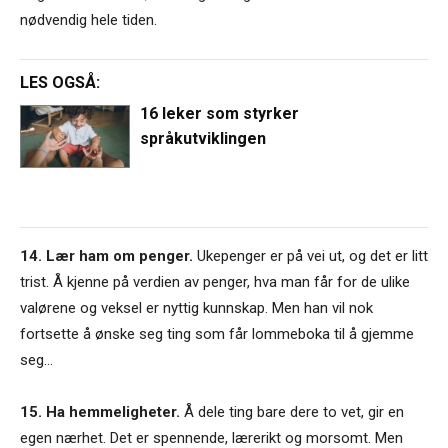
nødvendig hele tiden.
LES OGSÅ:
16 leker som styrker
språkutviklingen
14. Lær ham om penger.
Ukepenger er på vei ut, og det er litt
trist. Å kjenne på verdien av penger, hva man får for de ulike
valørene og veksel er nyttig kunnskap. Men han vil nok
fortsette å ønske seg ting som får lommeboka til å gjemme
seg…
15. Ha hemmeligheter.
Å dele ting bare dere to vet, gir en
egen nærhet. Det er spennende, lærerikt og morsomt. Men