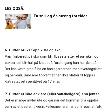
LES OGSÅ:
Én snill og én streng forelder
6. Gutter bruker opp klær og sko!
Vær forberedt på sko som blir flussete etter et par uker, og
bukser det blir hull på kneet på første gang han har den på.
Det kan være greit å ha en basisgarderobe med hverdagsklær
og penklær. Bare ikke forvent at han ikke klatrer til topps i
klatrestativet i pentøyet på 17. mai.
7. Gutter er ikke enklere (eller vanskeligere) enn jenter
Det er mange myter ute og går når det kommer til å oppdra
barn av et bestemt kjønn. Fellesnevneren er som regel at folk