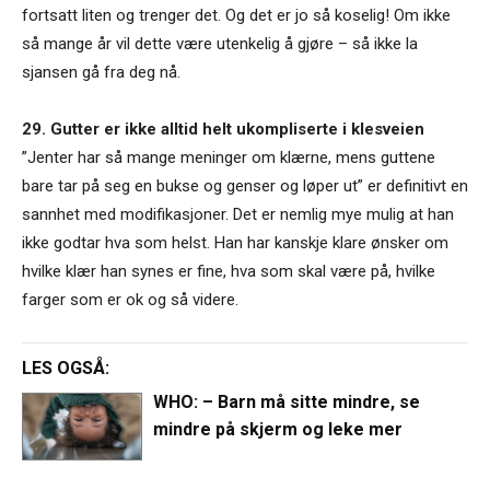
fortsatt liten og trenger det. Og det er jo så koselig! Om ikke
så mange år vil dette være utenkelig å gjøre – så ikke la
sjansen gå fra deg nå.
29. Gutter er ikke alltid helt ukompliserte i klesveien
”Jenter har så mange meninger om klærne, mens guttene
bare tar på seg en bukse og genser og løper ut” er definitivt en
sannhet med modifikasjoner. Det er nemlig mye mulig at han
ikke godtar hva som helst. Han har kanskje klare ønsker om
hvilke klær han synes er fine, hva som skal være på, hvilke
farger som er ok og så videre.
LES OGSÅ:
WHO: – Barn må sitte mindre, se
mindre på skjerm og leke mer