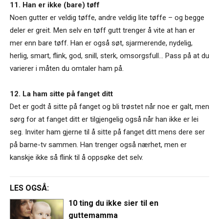
11. Han er ikke (bare) tøff
Noen gutter er veldig tøffe, andre veldig lite tøffe – og begge
deler er greit. Men selv en tøff gutt trenger å vite at han er
mer enn bare tøff. Han er også søt, sjarmerende, nydelig,
herlig, smart, flink, god, snill, sterk, omsorgsfull… Pass på at du
varierer i måten du omtaler ham på.
12. La ham sitte på fanget ditt
Det er godt å sitte på fanget og bli trøstet når noe er galt, men
sørg for at fanget ditt er tilgjengelig også når han ikke er lei
seg. Inviter ham gjerne til å sitte på fanget ditt mens dere ser
på barne-tv sammen. Han trenger også nærhet, men er
kanskje ikke så flink til å oppsøke det selv.
LES OGSÅ:
10 ting du ikke sier til en
guttemamma