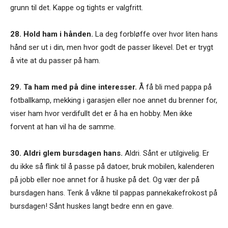
grunn til det. Kappe og tights er valgfritt.
28. Hold ham i hånden.
La deg forbløffe over hvor liten hans
hånd ser ut i din, men hvor godt de passer likevel. Det er trygt
å vite at du passer på ham.
29. Ta ham med på dine interesser.
Å få bli med pappa på
fotballkamp, mekking i garasjen eller noe annet du brenner for,
viser ham hvor verdifullt det er å ha en hobby. Men ikke
forvent at han vil ha de samme.
30. Aldri glem bursdagen hans.
Aldri. Sånt er utilgivelig. Er
du ikke så flink til å passe på datoer, bruk mobilen, kalenderen
på jobb eller noe annet for å huske på det. Og vær der på
bursdagen hans. Tenk å våkne til pappas pannekakefrokost på
bursdagen! Sånt huskes langt bedre enn en gave.