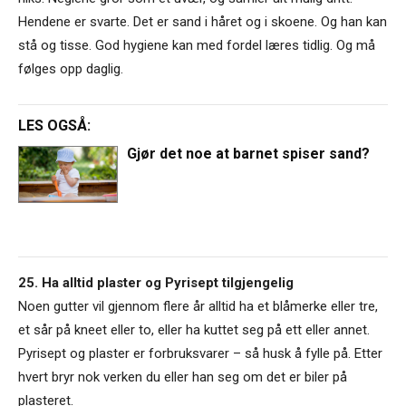
Hendene er svarte. Det er sand i håret og i skoene. Og han kan
stå og tisse. God hygiene kan med fordel læres tidlig. Og må
følges opp daglig.
LES OGSÅ:
Gjør det noe at barnet spiser sand?
25. Ha alltid plaster og Pyrisept tilgjengelig
Noen gutter vil gjennom flere år alltid ha et blåmerke eller tre,
et sår på kneet eller to, eller ha kuttet seg på ett eller annet.
Pyrisept og plaster er forbruksvarer – så husk å fylle på. Etter
hvert bryr nok verken du eller han seg om det er biler på
plasteret.