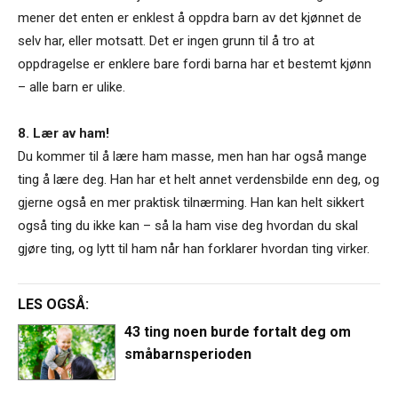
mener det enten er enklest å oppdra barn av det kjønnet de
selv har, eller motsatt. Det er ingen grunn til å tro at
oppdragelse er enklere bare fordi barna har et bestemt kjønn
– alle barn er ulike.
8. Lær av ham!
Du kommer til å lære ham masse, men han har også mange
ting å lære deg. Han har et helt annet verdensbilde enn deg, og
gjerne også en mer praktisk tilnærming. Han kan helt sikkert
også ting du ikke kan – så la ham vise deg hvordan du skal
gjøre ting, og lytt til ham når han forklarer hvordan ting virker.
LES OGSÅ:
43 ting noen burde fortalt deg om
småbarnsperioden