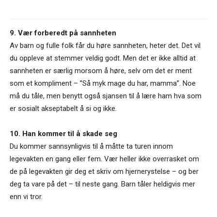
9. Vær forberedt på sannheten
Av barn og fulle folk får du høre sannheten, heter det. Det vil
du oppleve at stemmer veldig godt. Men det er ikke alltid at
sannheten er særlig morsom å høre, selv om det er ment
som et kompliment – ”Så myk mage du har, mamma”. Noe
må du tåle, men benytt også sjansen til å lære ham hva som
er sosialt akseptabelt å si og ikke.
10. Han kommer til å skade seg
Du kommer sannsynligvis til å måtte ta turen innom
legevakten en gang eller fem. Vær heller ikke overrasket om
de på legevakten gir deg et skriv om hjernerystelse – og ber
deg ta vare på det – til neste gang. Barn tåler heldigvis mer
enn vi tror.