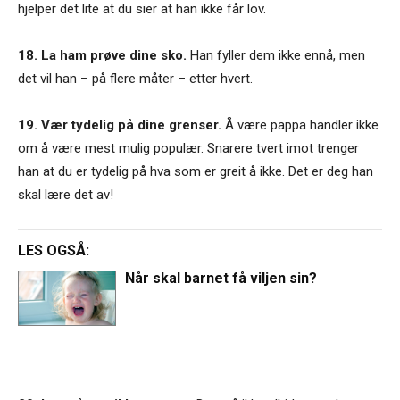
hjelper det lite at du sier at han ikke får lov.
18. La ham prøve dine sko.
Han fyller dem ikke ennå, men
det vil han – på flere måter – etter hvert.
19. Vær tydelig på dine grenser.
Å være pappa handler ikke
om å være mest mulig populær. Snarere tvert imot trenger
han at du er tydelig på hva som er greit å ikke. Det er deg han
skal lære det av!
LES OGSÅ:
Når skal barnet få viljen sin?