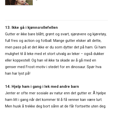
13. Ikke gå i kjønnsrollefellen
Gutter er ikke bare blått, grønt og svart, sjørøvere og kjøretøy,
full fres og action og fotball. Mange gutter elsker alt dette,
men pass på at det ikke er du som dytter det på ham. Gi ham
mulighet til å leke med et stort utvalg av leker – også dukker
eller koppestell. Og han vil ikke ta skade av å gå med en
genser med Frost-motiv i stedet for en dinosaur. Spør hva
han har lyst på!
14. Hjelp ham i gang i lek med andre barn
Jenter er ofte mer sosiale av natur enn det gutter er. Å hjelpe
ham litt i gang når det kommer til å få venner kan være lurt.
Men husk å trekke deg bort sånn at de får fortsette uten deg.