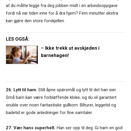
at du måtte legge fra deg jobben midt i en arbeidsoppgave
fordi nå var tiden inne for å dra hjem? Fem minutter ekstra
kan gjøre den store forskjellen.
LES OGSÅ:
– Ikke trekk ut avskjeden i
barnehagen!
26. Lytt til ham.
Still åpne spørsmål og lytt til det han sier.
Små barn kan være forbløffende kloke, og du vil garantert
snuble over noen fantastiske gullkorn. Bilturer, leggetid og
badetid er gode anledninger for fine samtaler.
27. Vær hans superhelt.
Han ser opp til deg. Gi ham en god