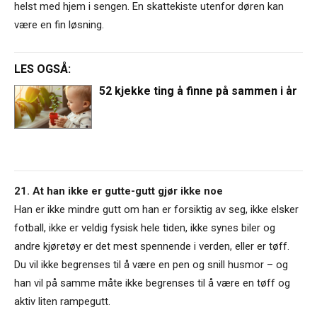
helst med hjem i sengen. En skattekiste utenfor døren kan
være en fin løsning.
LES OGSÅ:
52 kjekke ting å finne på sammen i år
21. At han ikke er gutte-gutt gjør ikke noe
Han er ikke mindre gutt om han er forsiktig av seg, ikke elsker
fotball, ikke er veldig fysisk hele tiden, ikke synes biler og
andre kjøretøy er det mest spennende i verden, eller er tøff.
Du vil ikke begrenses til å være en pen og snill husmor – og
han vil på samme måte ikke begrenses til å være en tøff og
aktiv liten rampegutt.