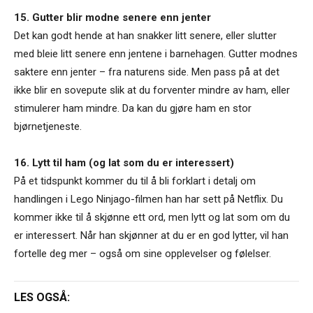
15. Gutter blir modne senere enn jenter
Det kan godt hende at han snakker litt senere, eller slutter
med bleie litt senere enn jentene i barnehagen. Gutter modnes
saktere enn jenter – fra naturens side. Men pass på at det
ikke blir en sovepute slik at du forventer mindre av ham, eller
stimulerer ham mindre. Da kan du gjøre ham en stor
bjørnetjeneste.
16. Lytt til ham (og lat som du er interessert)
På et tidspunkt kommer du til å bli forklart i detalj om
handlingen i Lego Ninjago-filmen han har sett på Netflix. Du
kommer ikke til å skjønne ett ord, men lytt og lat som om du
er interessert. Når han skjønner at du er en god lytter, vil han
fortelle deg mer – også om sine opplevelser og følelser.
LES OGSÅ: