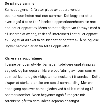
Se på noe sammen
Barnet begynner å få stor glede av at dere vender
oppmerksomheten mot noe sammen. Det begynner etter
hvert også å peke for å henlede oppmerksomheten din mot
noe det er opptatt av. Mens barnet tidligere var fornøyd med å
bli underholdt av deg, er det nå interessert i det du er opptatt
av – og vil at du skal ta del idet det er opptatt av. Å se og lese
i bøker sammen er en fin felles opplevelse.
Klarere selvoppfatning
I denne perioden utvikler barnet en tydeligere oppfatning av
seg selv og har også en klarere oppfatning av hvem som er
de mest kjente og de viktigste menneskene i tilværelsen. Dette
skaper et sterkere ønske om sosial samhandling. Mer enn
noen gang opplever barnet gleden ved å bli lekt med og få
oppmerksomhet. Noen begynner også å reagere når
foreldrene går fra dem, såkalt separasjonsangst.