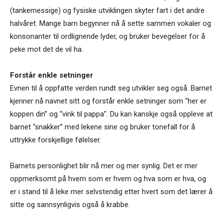
(tankemessige) og fysiske utviklingen skyter fart i det andre
halvåret. Mange barn begynner nå å sette sammen vokaler og
konsonanter til ordlignende lyder, og bruker bevegelser for å
peke mot det de vil ha.
Forstår enkle setninger
Evnen til å oppfatte verden rundt seg utvikler seg også. Barnet
kjenner nå navnet sitt og forstår enkle setninger som “her er
koppen din” og “vink til pappa”. Du kan kanskje også oppleve at
barnet “snakker” med lekene sine og bruker tonefall for å
uttrykke forskjellige følelser.
Barnets personlighet blir nå mer og mer synlig. Det er mer
oppmerksomt på hvem som er hvem og hva som er hva, og
er i stand til å leke mer selvstendig etter hvert som det lærer å
sitte og sannsynligvis også å krabbe.