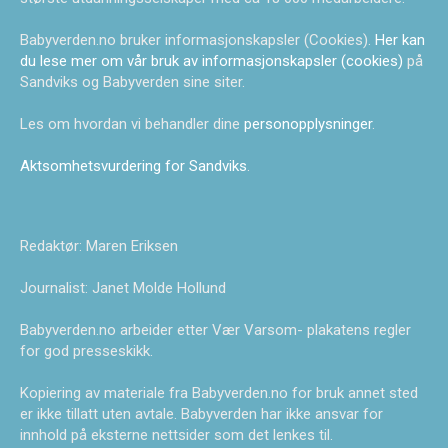
Babyverden.no bruker informasjonskapsler (Cookies).
Her kan
du lese mer om vår bruk av informasjonskapsler (cookies)
på
Sandviks og Babyverden sine siter.
Les om hvordan vi behandler dine
personopplysninger
.
Aktsomhetsvurdering for Sandviks
.
Redaktør: Maren Eriksen
Journalist: Janet Molde Hollund
Babyverden.no arbeider etter Vær Varsom- plakatens regler
for god presseskikk.
Kopiering av materiale fra Babyverden.no for bruk annet sted
er ikke tillatt uten avtale. Babyverden har ikke ansvar for
innhold på eksterne nettsider som det lenkes til.