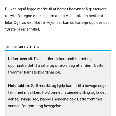
Du kan også legge merke til at barnet begynner å gi sterkere
uttrykk for egne ønsker, som at det vil ha tak i en bestemt
leke. Og hvis det ikke får viljen sin, kan du kanskje oppleve det
første raserianfallet.
TIPS TIL AKTIVITETER:
Leker overalt:
Plasser flere leker rundt barnet og
oppmuntre det til å sitte og strekke seg etter dem. Dette
fremmer barnets koordinasjon.
Hold takten:
Spill musikk og hjelp barnet til å bevege seg i
takt med musikken. Hold barnet i stående stilling og la det
danse, svinge seg, klappe i hendene osv. Dette fremmer
sansen for rytme og bevegelse.