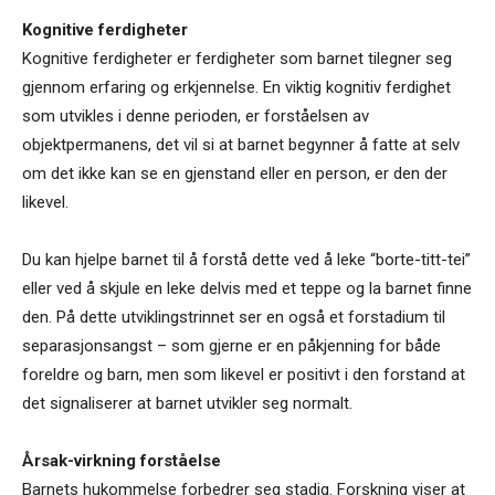
Kognitive ferdigheter
Kognitive ferdigheter er ferdigheter som barnet tilegner seg
gjennom erfaring og erkjennelse. En viktig kognitiv ferdighet
som utvikles i denne perioden, er forståelsen av
objektpermanens, det vil si at barnet begynner å fatte at selv
om det ikke kan se en gjenstand eller en person, er den der
likevel.
Du kan hjelpe barnet til å forstå dette ved å leke “borte-titt-tei”
eller ved å skjule en leke delvis med et teppe og la barnet finne
den. På dette utviklingstrinnet ser en også et forstadium til
separasjonsangst – som gjerne er en påkjenning for både
foreldre og barn, men som likevel er positivt i den forstand at
det signaliserer at barnet utvikler seg normalt.
Årsak-virkning forståelse
Barnets hukommelse forbedrer seg stadig. Forskning viser at