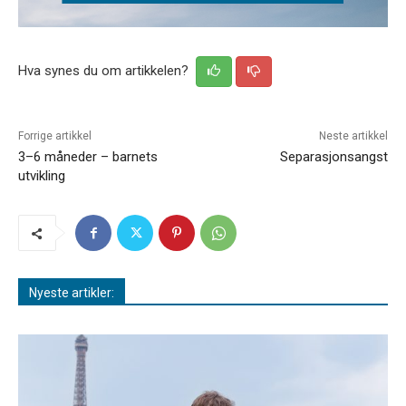
Hva synes du om artikkelen?
Forrige artikkel
Neste artikkel
3–6 måneder – barnets
Separasjonsangst
utvikling
Nyeste artikler: