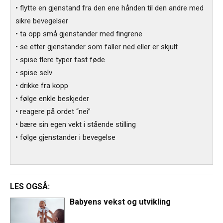
• flytte en gjenstand fra den ene hånden til den andre med
sikre bevegelser
• ta opp små gjenstander med fingrene
• se etter gjenstander som faller ned eller er skjult
• spise flere typer fast føde
• spise selv
• drikke fra kopp
• følge enkle beskjeder
• reagere på ordet “nei”
• bære sin egen vekt i stående stilling
• følge gjenstander i bevegelse
LES OGSÅ:
Babyens vekst og utvikling