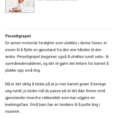
Pinsettgrepet
En annen motorisk ferdighet som utvikles i denne fasen, er
evnen til å flytte en gjenstand fra den ene hånden til den
andre. Pinsettgrepet begynner også å utvikles rundt seks- til
syvmånedersalderen, og det vil gjøre det lettere for barnet å
plukke opp små ting.
Nå er det viktig å tenke på at jo mer barnet greier å bevege
seg rundt, jo bedre må du passe på at det ikke finnes små
gjenstander innenfor rekkevidde som kan utgjøre en
kvelningsfare. Små barn har en tendens til å putte ting i
munnen.