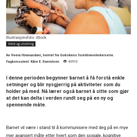
Illustrasjonsfoto: iStock
Vekst og utvikling
Av
Veera Hiranandani, hentet fra Gobokens foreldreveilederserie.
Fagkonsulent: Kåre E. Danielsen
45910
I denne perioden begynner barnet å få forstå enkle
setninger og blir nysgjerrig på aktiviteter som du
holder på med. Nå lærer også barnet å sitte som gjør
at det kan delta i verden rundt seg på en ny og
spennende måte.
Barnet vil være i stand til å kommunisere med deg på en mye
mer avansert måte etter hvert som den sosiale, kognitive