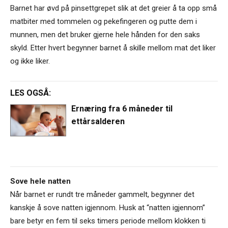
Barnet har øvd på pinsettgrepet slik at det greier å ta opp små
matbiter med tommelen og pekefingeren og putte dem i
munnen, men det bruker gjerne hele hånden for den saks
skyld. Etter hvert begynner barnet å skille mellom mat det liker
og ikke liker.
LES OGSÅ:
Ernæring fra 6 måneder til
ettårsalderen
Sove hele natten
Når barnet er rundt tre måneder gammelt, begynner det
kanskje å sove natten igjennom. Husk at “natten igjennom”
bare betyr en fem til seks timers periode mellom klokken ti