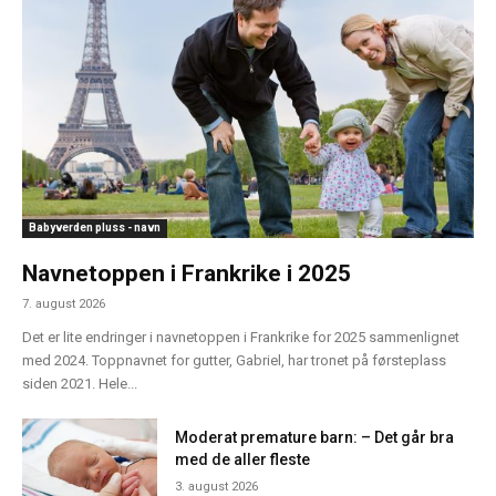
Babyverden pluss - navn
Navnetoppen i Frankrike i 2025
7. august 2026
Det er lite endringer i navnetoppen i Frankrike for 2025 sammenlignet
med 2024. Toppnavnet for gutter, Gabriel, har tronet på førsteplass
siden 2021. Hele...
Moderat premature barn: – Det går bra
med de aller fleste
3. august 2026