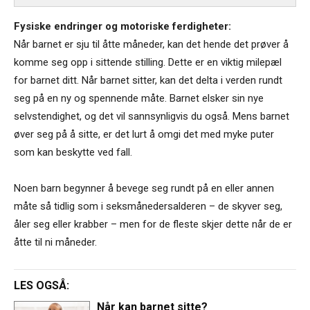
Fysiske endringer og motoriske ferdigheter:
Når barnet er sju til åtte måneder, kan det hende det prøver å
komme seg opp i sittende stilling. Dette er en viktig milepæl
for barnet ditt. Når barnet sitter, kan det delta i verden rundt
seg på en ny og spennende måte. Barnet elsker sin nye
selvstendighet, og det vil sannsynligvis du også. Mens barnet
øver seg på å sitte, er det lurt å omgi det med myke puter
som kan beskytte ved fall.
Noen barn begynner å bevege seg rundt på en eller annen
måte så tidlig som i seksmånedersalderen – de skyver seg,
åler seg eller krabber – men for de fleste skjer dette når de er
åtte til ni måneder.
LES OGSÅ:
Når kan barnet sitte?