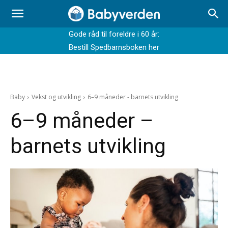
Gode råd til foreldre i 60 år:
Bestill Spedbarnsboken her
Baby
Vekst og utvikling
6–9 måneder - barnets utvikling
6–9 måneder –
barnets utvikling