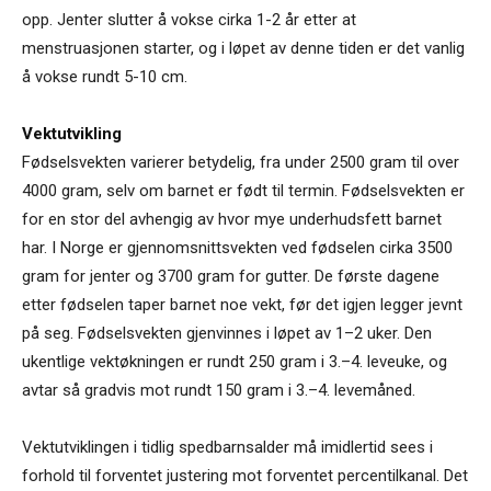
opp. Jenter slutter å vokse cirka 1-2 år etter at
menstruasjonen starter, og i løpet av denne tiden er det vanlig
å vokse rundt 5-10 cm.
Vektutvikling
Fødselsvekten varierer betydelig, fra under 2500 gram til over
4000 gram, selv om barnet er født til termin. Fødselsvekten er
for en stor del avhengig av hvor mye underhudsfett barnet
har. I Norge er gjennomsnittsvekten ved fødselen cirka 3500
gram for jenter og 3700 gram for gutter. De første dagene
etter fødselen taper barnet noe vekt, før det igjen legger jevnt
på seg. Fødselsvekten gjenvinnes i løpet av 1–2 uker. Den
ukentlige vektøkningen er rundt 250 gram i 3.–4. leveuke, og
avtar så gradvis mot rundt 150 gram i 3.–4. levemåned.
Vektutviklingen i tidlig spedbarnsalder må imidlertid sees i
forhold til forventet justering mot forventet percentilkanal. Det