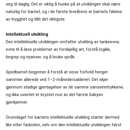
seg til daglig. Det er viktig å huske på at utviklingen skal være
naturlig for barnet, og i de første leveårene er barnets følelse
av trygghet og tillit det viktigste.
Intellektuell utvikling
Den intellektuelle utviklingen omfatter utvikling av tankeevne;
evne til å løse problemer av forskjellig art, forstå logikk,
begrep og nyanser, og å bruke språk.
Spedbarnet begynner å forstå at visse forhold henger
sammen allerede ved 1–2-månedersalderen. Det skjer
gjennom stadige gjentagelser av de samme sanseinntrykkene,
og ikke uventet er brystet noe av det første babyen
gjenkjenner.
Grunnlaget for barnets intellektuelle utvikling starter dermed
like etter fødselen, selv om den intellektuelle utviklingen først