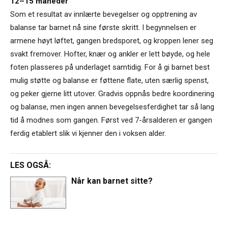
12–15 måneder
Som et resultat av innlærte bevegelser og opptrening av
balanse tar barnet nå sine første skritt. I begynnelsen er
armene høyt løftet, gangen bredsporet, og kroppen lener seg
svakt fremover. Hofter, knær og ankler er lett bøyde, og hele
foten plasseres på underlaget samtidig. For å gi barnet best
mulig støtte og balanse er føttene flate, uten særlig spenst,
og peker gjerne litt utover. Gradvis oppnås bedre koordinering
og balanse, men ingen annen bevegelsesferdighet tar så lang
tid å modnes som gangen. Først ved 7-årsalderen er gangen
ferdig etablert slik vi kjenner den i voksen alder.
LES OGSÅ:
Når kan barnet sitte?