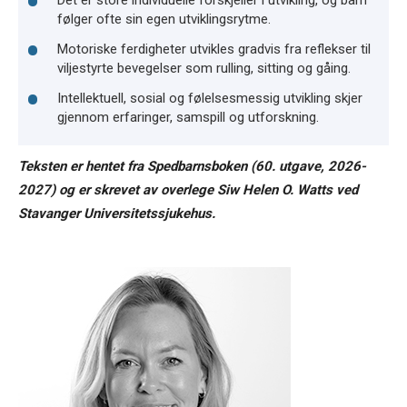
følger ofte sin egen utviklingsrytme.
Motoriske ferdigheter utvikles gradvis fra reflekser til
viljestyrte bevegelser som rulling, sitting og gåing.
Intellektuell, sosial og følelsesmessig utvikling skjer
gjennom erfaringer, samspill og utforskning.
Teksten er hentet fra Spedbarnsboken (60. utgave, 2026-
2027) og er skrevet av overlege Siw Helen O. Watts ved
Stavanger Universitetssjukehus.