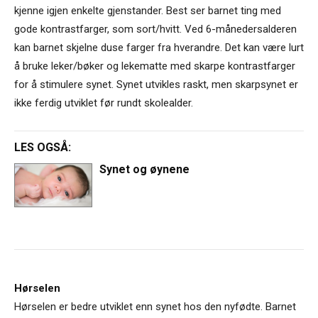
kjenne igjen enkelte gjenstander. Best ser barnet ting med
gode kontrastfarger, som sort/hvitt. Ved 6-månedersalderen
kan barnet skjelne duse farger fra hverandre. Det kan være lurt
å bruke leker/bøker og lekematte med skarpe kontrastfarger
for å stimulere synet. Synet utvikles raskt, men skarpsynet er
ikke ferdig utviklet før rundt skolealder.
LES OGSÅ:
Synet og øynene
Hørselen
Hørselen er bedre utviklet enn synet hos den nyfødte. Barnet