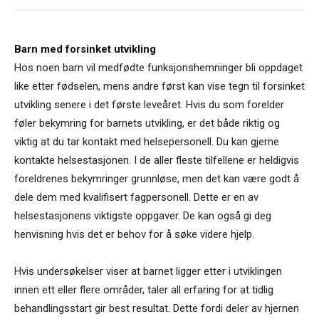
Barn med forsinket utvikling
Hos noen barn vil medfødte funksjonshemninger bli oppdaget
like etter fødselen, mens andre først kan vise tegn til forsinket
utvikling senere i det første leveåret. Hvis du som forelder
føler bekymring for barnets utvikling, er det både riktig og
viktig at du tar kontakt med helsepersonell. Du kan gjerne
kontakte helsestasjonen. I de aller fleste tilfellene er heldigvis
foreldrenes bekymringer grunnløse, men det kan være godt å
dele dem med kvalifisert fagpersonell. Dette er en av
helsestasjonens viktigste oppgaver. De kan også gi deg
henvisning hvis det er behov for å søke videre hjelp.
Hvis undersøkelser viser at barnet ligger etter i utviklingen
innen ett eller flere områder, taler all erfaring for at tidlig
behandlingsstart gir best resultat. Dette fordi deler av hjernen