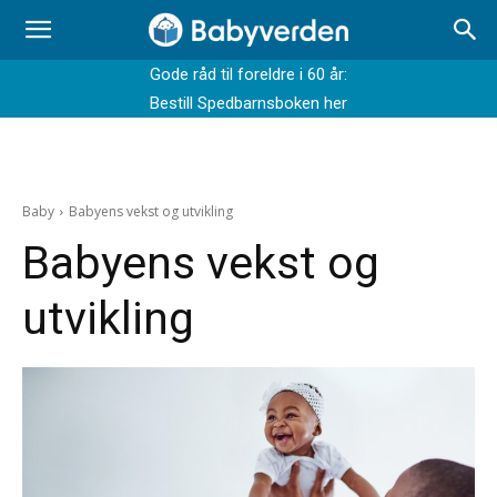
Gode råd til foreldre i 60 år:
Bestill Spedbarnsboken her
Baby
Babyens vekst og utvikling
Babyens vekst og
utvikling