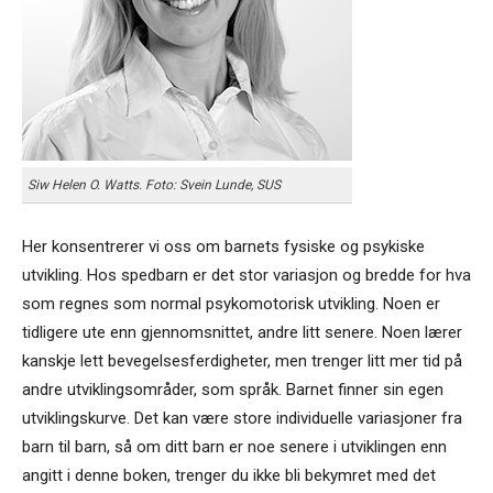
Siw Helen O. Watts. Foto: Svein Lunde, SUS
Her konsentrerer vi oss om barnets fysiske og psykiske
utvikling. Hos spedbarn er det stor variasjon og bredde for hva
som regnes som normal psykomotorisk utvikling. Noen er
tidligere ute enn gjennomsnittet, andre litt senere. Noen lærer
kanskje lett bevegelsesferdigheter, men trenger litt mer tid på
andre utviklingsområder, som språk. Barnet finner sin egen
utviklingskurve. Det kan være store individuelle variasjoner fra
barn til barn, så om ditt barn er noe senere i utviklingen enn
angitt i denne boken, trenger du ikke bli bekymret med det