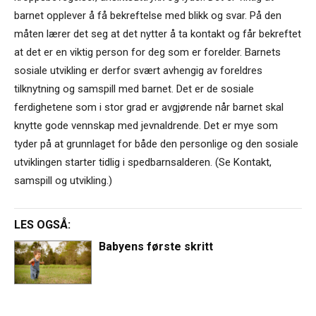
barnet opplever å få bekreftelse med blikk og svar. På den
måten lærer det seg at det nytter å ta kontakt og får bekreftet
at det er en viktig person for deg som er forelder. Barnets
sosiale utvikling er derfor svært avhengig av foreldres
tilknytning og samspill med barnet. Det er de sosiale
ferdighetene som i stor grad er avgjørende når barnet skal
knytte gode vennskap med jevnaldrende. Det er mye som
tyder på at grunnlaget for både den personlige og den sosiale
utviklingen starter tidlig i spedbarnsalderen. (Se Kontakt,
samspill og utvikling.)
LES OGSÅ:
Babyens første skritt