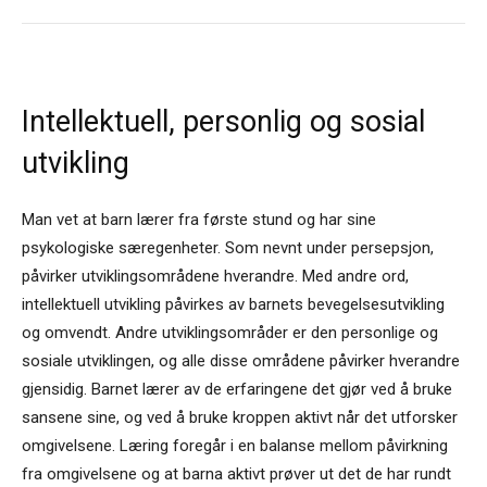
Intellektuell, personlig og sosial
utvikling
Man vet at barn lærer fra første stund og har sine
psykologiske særegenheter. Som nevnt under persepsjon,
påvirker utviklingsområdene hverandre. Med andre ord,
intellektuell utvikling påvirkes av barnets bevegelsesutvikling
og omvendt. Andre utviklingsområder er den personlige og
sosiale utviklingen, og alle disse områdene påvirker hverandre
gjensidig. Barnet lærer av de erfaringene det gjør ved å bruke
sansene sine, og ved å bruke kroppen aktivt når det utforsker
omgivelsene. Læring foregår i en balanse mellom påvirkning
fra omgivelsene og at barna aktivt prøver ut det de har rundt