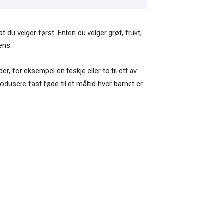
du velger først. Enten du velger grøt, frukt,
ens.
 for eksempel en teskje eller to til ett av
dusere fast føde til et måltid hvor barnet er