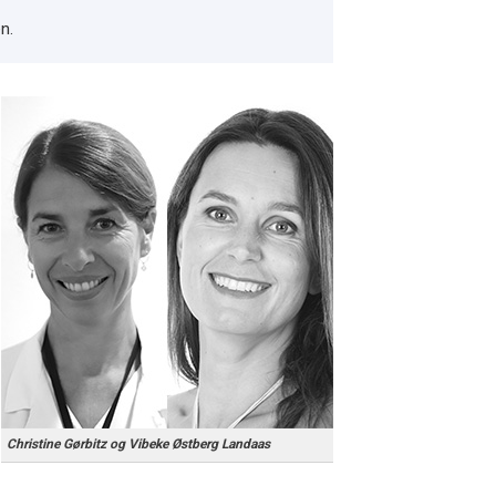
n.
Christine Gørbitz og Vibeke Østberg Landaas